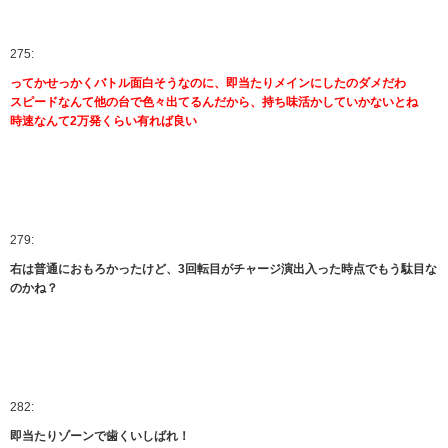
275:
ってかせっかくバトル面白そうなのに、即当たりメインにしたのダメだわ
スピードなんて他の台で色々出てるんだから、持ち味活かしていかないとね
時速なんて2万発くらい有れば良い
279:
右は普通におもろかったけど、3回転目がチャージ演出入った時点でもう駄目な
のかね？
282:
即当たりゾーンで歯くいしばれ！