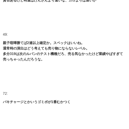
賛否あるけど時速はげんさんより速いな、ガロよりは遅いか
49:
親子喧嘩勝てば2連以上確定か。スペックはいいね。
通常時の演出はどう考えても売り物にならないレベル。
多分319は次のルパンのテスト機種だろ、売る気なかったけど業績やばすぎて
売っちゃったんだろうな。
72:
バキチャージとかいうゴミボが1番むかつく