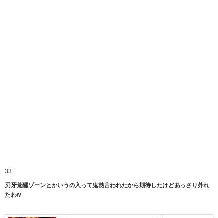
33:
刃牙覚醒ゾーンとかいうの入って鬼熱言われたから期待したけどあっさり外れ
たわw