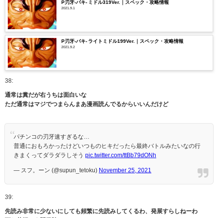
P刃牙-バキ- ミドル319Ver.｜スペック・攻略情報
2021.9.1
P刃牙-バキ- ライトミドル199Ver.｜スペック・攻略情報
2021.9.2
38:
通常は糞だが右うちは面白いな
ただ通常はマジでつまらんまあ漫画読んでるからいいんだけど
パチンコの刃牙速すぎるな…
普通におもろかったけどいつものヒキだったら最終バトルみたいなの行
きまくってダラダラしそう
pic.twitter.com/ttBb79dONh
— スフ。ーン (@supun_tetoku)
November 25, 2021
39:
先読み非常に少ないにしても頻繁に先読みしてくるわ、発展すらしねーわ