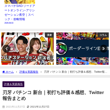
スマパチSAO-ソードア
ートオンライン-アリシ
ゼーション夜空｜スペ
ック・攻略情報
2026.08.03
コラム
ニュース
ホーム
評価＆実践報告
刃牙 パチンコ 新台｜初打ち評価＆感想、Twitter報告
まとめ
評価＆実践報告
刃牙 パチンコ 新台｜初打ち評価＆感想、Twitter
報告まとめ
2021年11月27日
2021年11月27日