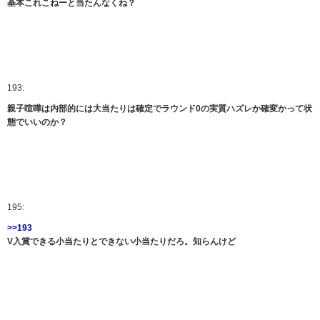
基本これこねーと当たんなくね？
193:
親子喧嘩は内部的には大当たりは確定でラウンド0の実質ハズレか確変かって状
態でいいのか？
195:
>>193
V入賞できる小当たりとできない小当たりだろ。知らんけど