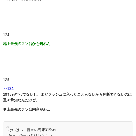
124:
地上最強のクソ台かも知れん
125:
>>124
199ver打ってないし、まだラッシュに入ったこともないから判断できないのは
重々承知なんだけど、
史上最強のクソ台同意だわ…
はいはい！新台の刃牙319ver.
そっちの当たりはいらないよ。