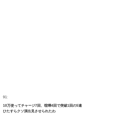
91:
10万使ってチャージ7回、喧嘩4回で突破1回の5連
ひたすらクソ演出見させられたわ