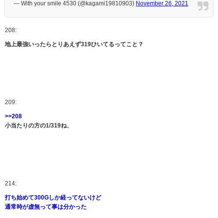
— With your smile 4530 (@kagami19810903)
November 26, 2021
208:
地上最強いったらとりあえず319ひいてるってこと？
209:
>>208
小当たりの方の1/319ね、
214:
打ち始めて300Gしか経ってないけど
通常時が虚無って事は分かった