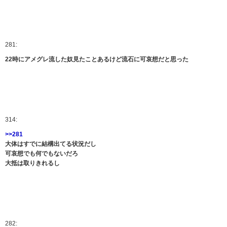
281:
22時にアメグレ流した奴見たことあるけど流石に可哀想だと思った
314:
>>281
大体はすでに結構出てる状況だし
可哀想でも何でもないだろ
大抵は取りきれるし
282: