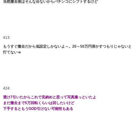
当然撤去後はそんな台ないからパチンコにシフトするけど
413:
もうすぐ撤去だから低設定しかないよ～。20～50万円溶かすつもりじゃないと
打てないｗ
424:
透け7引いたからこれで見納めと思って写真撮っといたよ
まだ撤去まで5万回転くらいは回したいけど
下手するともうGOD引けない可能性もある