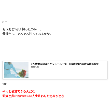
87:
もうあと1か月切ったのか…。
最後だし、そろそろ打ってみるかな。
5号機撤去期限スケジュール一覧｜旧規則機の経過措置延長後
2020.7.25
98:
やっと引退できるんだな
凱旋と共におれのスロ人生終わりだありがとな