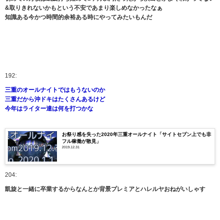
&取りきれないかもという不安であまり楽しめなかったなぁ
知識ある今かつ時間的余裕ある時にやってみたいもんだ
192:
三重のオールナイトではもうないのか
三重だから沖ドキはたくさんあるけど
今年はライター達は何を打つかな
お祭り感を失った2020年三重オールナイト「サイトセブン上でも非
フル稼働が散見」
2019.12.31
204:
凱旋と一緒に卒業するからなんとか背景プレミアとハレルヤおねがいしゃす