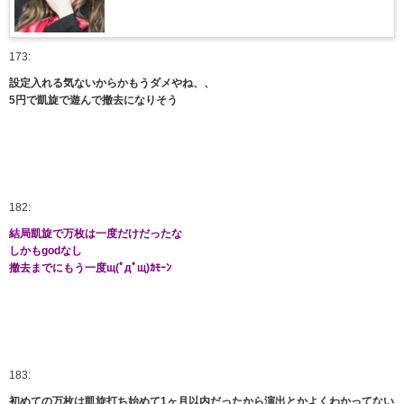
173:
設定入れる気ないからかもうダメやね、、
5円で凱旋で遊んで撤去になりそう
182:
結局凱旋で万枚は一度だけだったな
しかもgodなし
撤去までにもう一度щ(ﾟдﾟщ)ｶﾓｰﾝ
183:
初めての万枚は凱旋打ち始めて1ヶ月以内だったから演出とかよくわかってない