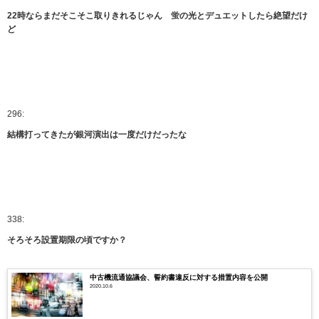
22時ならまだそこそこ取りきれるじゃん 蛍の光とデュエットしたら絶望だけ
ど
296:
結構打ってきたが銀河演出は一度だけだったな
338:
そろそろ設置期限の頃ですか？
中古機流通協議会、誓約書違反に対する措置内容を公開
2020.10.6