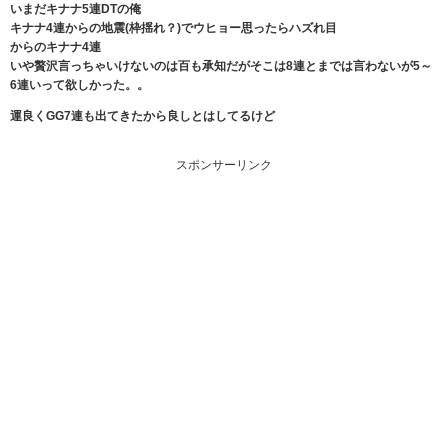
いまだキナナ5連DTの俺
キナナ4連からの地震(枠揺れ？)でウヒョー思ったらハズれ目
からのキナナ4連
いや贅沢言っちゃいけないのは百も承知だがそこは8連とまでは言わないが5～
6連いって欲しかった。。
運良くGG7連も出てきたから良しとはしてるけど
スポンサーリンク