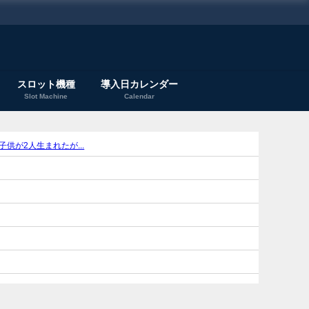
スロット機種
導入日カレンダー
Slot Machine
Calendar
が2人生まれたが...