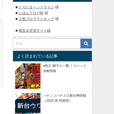
■
とろたまヘッドライン
様
■
にほんブログ村
様
■
人気ブログランキング
様
■
相互＆交流サイト様
よく読まれている記事
e獣王-獅子の一撃-｜スペック・
攻略情報
パチンコパチスロ新台噂情報
（2026.08.06更新）