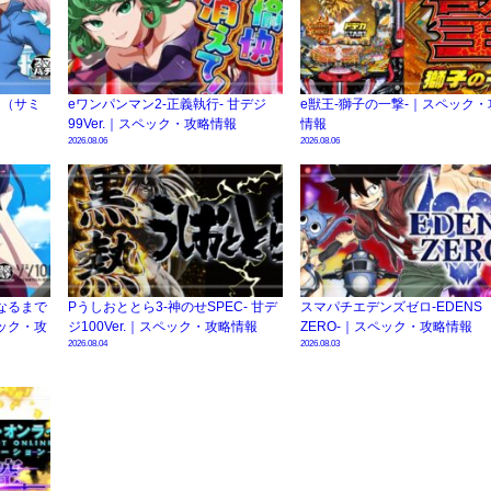
ア（サミ
eワンパンマン2-正義執行- 甘デジ
e獣王-獅子の一撃-｜スペック・
99Ver.｜スペック・攻略情報
情報
2026.08.06
2026.08.06
なるまで
Pうしおととら3-神のせSPEC- 甘デ
スマパチエデンズゼロ-EDENS
ック・攻
ジ100Ver.｜スペック・攻略情報
ZERO-｜スペック・攻略情報
2026.08.04
2026.08.03