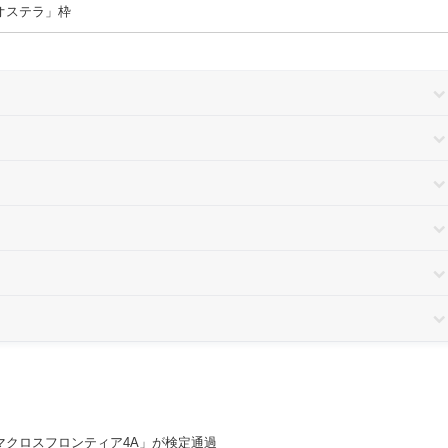
オステラ」枠
バーマクロスフロンティア4A」が検定通過