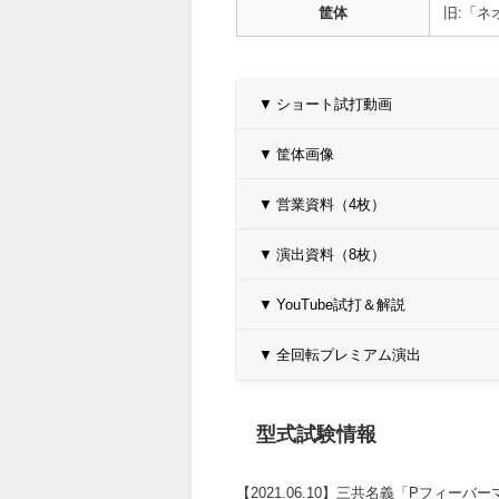
筐体
旧:「ネ
▼ ショート試打動画
▼ 筐体画像
▼ 営業資料（4枚）
▼ 演出資料（8枚）
▼ YouTube試打＆解説
▼ 全回転プレミアム演出
型式試験情報
【2021.06.10】三共名義「Pフィー