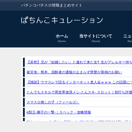
パチンコパチスロ情報まとめサイト
ホーム
当サイトについて
ニュ
Home
About
Ne
【呆然】兄が『結婚したい』と連れて来た女忄生がアレルギー持ち
被災地・熊本、泥酔者の通報が止まらず県警が異例のお願い
【雑談】ウマスレで語るインターネット老人会ｗｗｗ この話題に
とんでもスキルで異世界放浪メシ-とんスキ- スロット｜初打ち評価＆感
スマスロ推しの子（フィールズ）
e獣王-獅子の一撃-｜スペック・攻略情報
新台パチンコ『e魔女と野獣』公式PV動画｜LT直行型399帯、運命分