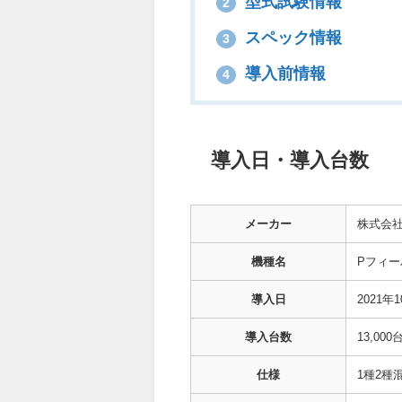
型式試験情報
2
スペック情報
3
導入前情報
4
導入日・導入台数
メーカー
株式会社
機種名
Pフィー
導入日
2021年
導入台数
13,000
仕様
1種2種