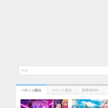
eSAOアリシゼーション夜空『ファン試打会』感想＆画像報告まと
日遊協、ファン調査2025を発表｜使用金額中央値「1万円-3万円/
【2025年】エイプリルフール話題（ネタ）まとめ｜ぱちんこパチ
パチンコ新台
スロット新台
業界NEWS