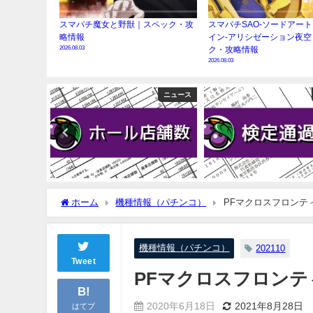
スマパチ魔女と野獣｜スペック・攻
スマパチSAO-ソードアー
略情報
イン-アリシゼーション夜空
2026.08.03
ク・攻略情報
2026.08.03
ニュース
ニュース
ホーム
機種情報（パチンコ）
PFマクロスフロンテ
機種情報（パチンコ）
202110
Tweet
PFマクロスフロンテ
B!
2020年6月18日
2021年8月28日
はてブ