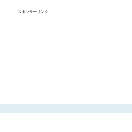
スポンサーリンク