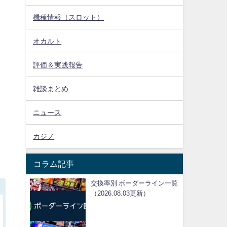
機種情報（スロット）
オカルト
評価＆実践報告
雑談まとめ
ニュース
カジノ
コラム記事
交換率別 ボーダーライン一覧
（2026.08.03更新）