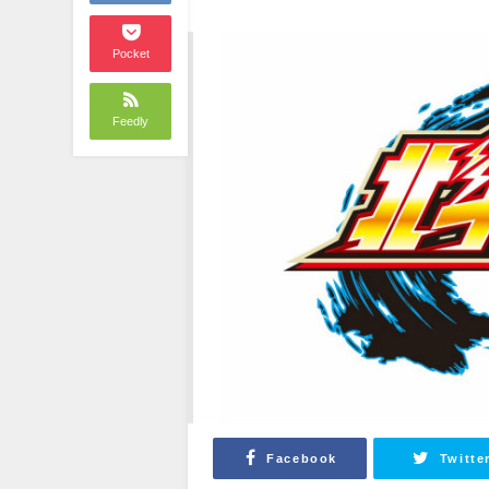
Pocket
Feedly
Facebook
Twitte