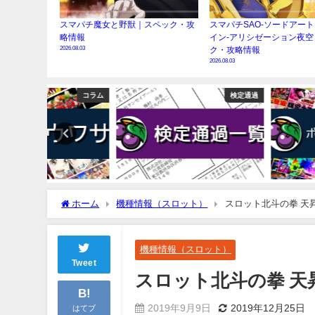
スマパチ魔女と野獣｜スペック・攻
スマパチSAO-ソードアー
略情報
イン-アリシゼーション夜空
2026.08.03
ク・攻略情報
2026.08.03
コラム
検定通過
ホーム
機種情報（スロット）
スロット北斗の拳 天
機種情報（スロット）
Tweet
スロット北斗の拳 天
B!
2019年9月9日
2019年12月25日
はてブ