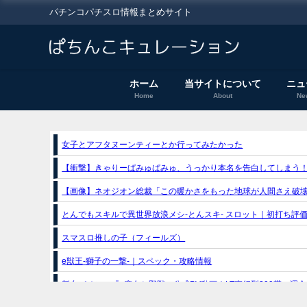
パチンコパチスロ情報まとめサイト
ホーム
当サイトについて
ニュ
Home
About
Ne
女子とアフタヌーンティーとか行ってみたかった
【衝撃】きゃりーぱみゅぱみゅ、うっかり本名を告白してしまう
【画像】ネオジオン総裁「この暖かさをもった地球が人間さえ破
とんでもスキルで異世界放浪メシ-とんスキ- スロット｜初打ち評価＆感
スマスロ推しの子（フィールズ）
e獣王-獅子の一撃-｜スペック・攻略情報
新台パチンコ『e魔女と野獣』公式PV動画｜LT直行型399帯、運命分