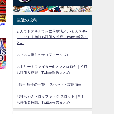
最近の投稿
攻略
とんでもスキルで異世界放浪メシ-とんスキ-
スロット｜初打ち評価＆感想、Twitter報告ま
とめ
スマスロ推しの子（フィールズ）
ストリートファイター6 スマスロ新台｜初打
ち評価＆感想、Twitter報告まとめ
e獣王-獅子の一撃-｜スペック・攻略情報
邪神ちゃんドロップキック スロット｜初打
ち評価＆感想、Twitter報告まとめ