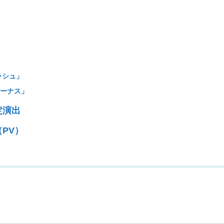
ッシュ」
ーナス」
定演出
PV）