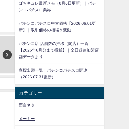
ぱちキュレ最新メモ（8月6日更新）｜パチ
ンコパチスロ業界
パチンコパチスロ中古価格【2026.06.01更
新】｜取引価格の相場＆変動
演者
ニュース
パチンコ店 店舗数の推移（閉店）一覧
【2026年6月分まで掲載】｜全日遊連加盟店
舗データより
商標出願一覧｜パチンコパチスロ関連
（2026.07.31更新）
カテゴリー
面白ネタ
メーカー