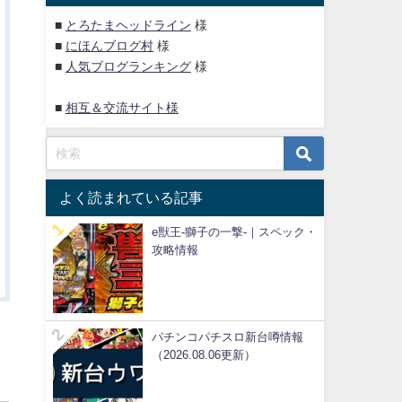
■
とろたまヘッドライン
様
■
にほんブログ村
様
■
人気ブログランキング
様
■
相互＆交流サイト様
よく読まれている記事
e獣王-獅子の一撃-｜スペック・
攻略情報
パチンコパチスロ新台噂情報
（2026.08.06更新）