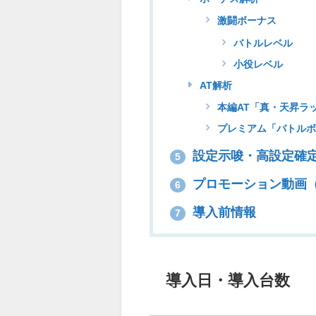
激闘ボーナス
バトルレベル
小役レベル
AT解析
本編AT「真・天昇ラ
プレミアム「バトルボ
設定示唆・高設定確
5
プロモーション動画（
6
導入前情報
7
導入日・導入台数