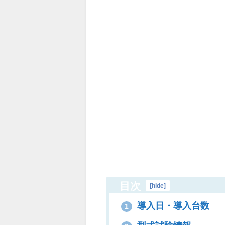
目次
[
hide
]
導入日・導入台数
1