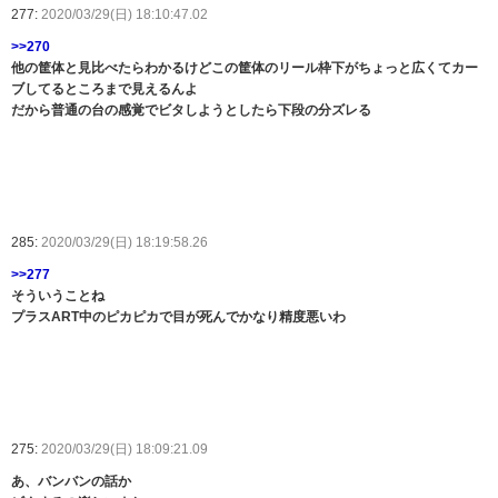
277:
2020/03/29(日) 18:10:47.02
>>270
他の筐体と見比べたらわかるけどこの筐体のリール枠下がちょっと広くてカー
ブしてるところまで見えるんよ
だから普通の台の感覚でビタしようとしたら下段の分ズレる
285:
2020/03/29(日) 18:19:58.26
>>277
そういうことね
プラスART中のピカピカで目が死んでかなり精度悪いわ
275:
2020/03/29(日) 18:09:21.09
あ、バンバンの話か