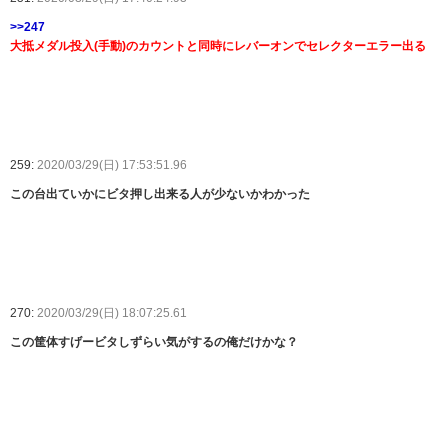
>>247
大抵メダル投入(手動)のカウントと同時にレバーオンでセレクターエラー出る
259:
2020/03/29(日) 17:53:51.96
この台出ていかにビタ押し出来る人が少ないかわかった
270:
2020/03/29(日) 18:07:25.61
この筐体すげービタしずらい気がするの俺だけかな？