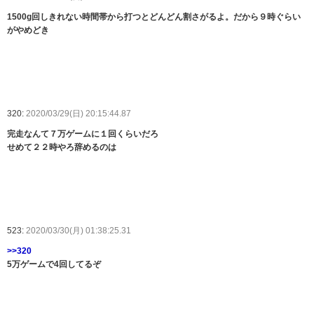
1500g回しきれない時間帯から打つとどんどん割さがるよ。だから９時ぐらい
がやめどき
320:
2020/03/29(日) 20:15:44.87
完走なんて７万ゲームに１回くらいだろ
せめて２２時やろ辞めるのは
523:
2020/03/30(月) 01:38:25.31
>>320
5万ゲームで4回してるぞ