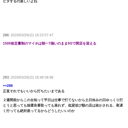
ビタするの楽しいよね
286:
2020/03/29(日) 18:23:57.47
1500枚定量制のマイホは朝一7揃いのまま0Gで閉店を迎える
293:
2020/03/29(日) 18:48:38.98
>>286
正直それでもいいから打ちたいまである
２週間前からこの台知って平日は仕事で打てないから土日休みの日ゆっくり打
とうと思っても抽選良番取っても座れず、低貸並び順の店は抜かされる、夜遅
く行っても絶対座ってるからどうしたいいのか