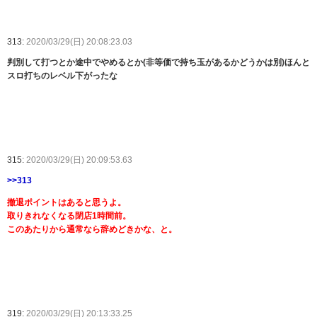
313:
2020/03/29(日) 20:08:23.03
判別して打つとか途中でやめるとか(非等価で持ち玉があるかどうかは別)ほんと
スロ打ちのレベル下がったな
315:
2020/03/29(日) 20:09:53.63
>>313
撤退ポイントはあると思うよ。
取りきれなくなる閉店1時間前。
このあたりから通常なら辞めどきかな、と。
319:
2020/03/29(日) 20:13:33.25