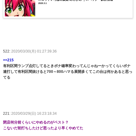
2020.3.1
522:
2020/03/30(月) 01:27:39.36
>>215
有利区間ランプ点灯してるときボナ確率変わってんじゃねーかってくらいボナ
連打して有利区間抜けると700～800ハマる展開多くてこの台は何かあると思っ
てる
221:
2020/03/29(日) 16:23:18.34
閉店何分前くらいにやめるのがベスト？
こないだ初打ちしたけど思ったより早くやめてた