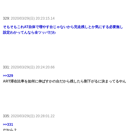
329:
2020/03/29(日) 20:23:15.14
そもそもこれAT自体で増やす台じゃないから完走残しとか気にする必要無し
設定わかってんなら全ツッパだわ
331:
2020/03/29(日) 20:24:20.66
>>329
ART滞在比率を如何に伸ばすかの台だから残したら割下がるに決まってるやん
335:
2020/03/29(日) 20:28:01.22
>>331
だから？