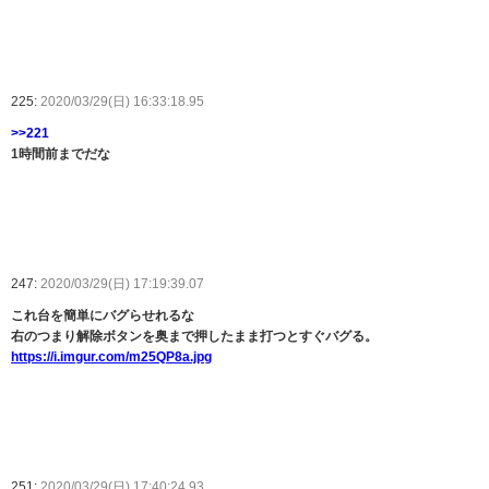
225:
2020/03/29(日) 16:33:18.95
>>221
1時間前までだな
247:
2020/03/29(日) 17:19:39.07
これ台を簡単にバグらせれるな
右のつまり解除ボタンを奥まで押したまま打つとすぐバグる。
https://i.imgur.com/m25QP8a.jpg
251:
2020/03/29(日) 17:40:24.93