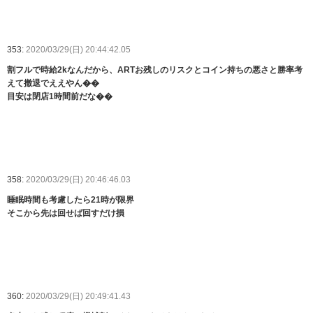
353:
2020/03/29(日) 20:44:42.05
割フルで時給2kなんだから、ARTお残しのリスクとコイン持ちの悪さと勝率考
えて撤退でええやん��
目安は閉店1時間前だな��
358:
2020/03/29(日) 20:46:46.03
睡眠時間も考慮したら21時が限界
そこから先は回せば回すだけ損
360:
2020/03/29(日) 20:49:41.43