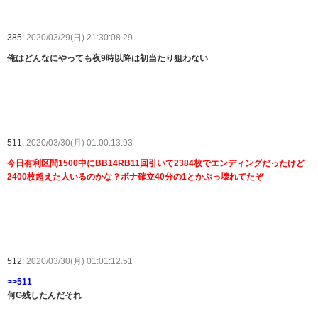
385:
2020/03/29(日) 21:30:08.29
俺はどんなにやっても夜9時以降は初当たり狙わない
511:
2020/03/30(月) 01:00:13.93
今日有利区間1500中にBB14RB11回引いて2384枚でエンディングだったけど
2400枚超えた人いるのかな？ボナ確立40分の1とかぶっ壊れてたぞ
512:
2020/03/30(月) 01:01:12.51
>>511
何G残したんだそれ