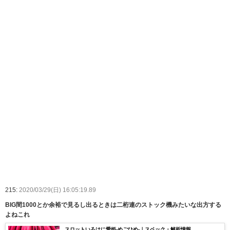
215:
2020/03/29(日) 16:05:19.89
BIG間1000とか余裕で見るし出るときは二桁連のストック機みたいな出方する
よねこれ
スロットいろはに愛姫-めごひめ-｜スペック・解析情報