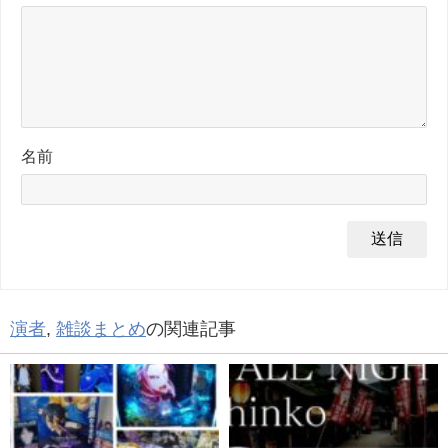
名前
演者
,
雑談まとめ
の関連記事