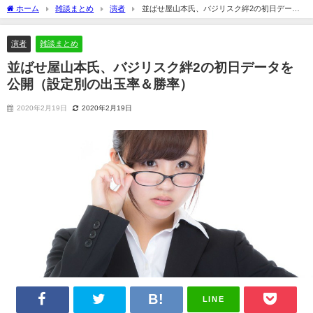
ホーム
雑談まとめ
演者
並ばせ屋山本氏、バジリスク絆2の初日データ
を公開（設定別の出玉率＆勝率）
演者
雑談まとめ
並ばせ屋山本氏、バジリスク絆2の初日データを
公開（設定別の出玉率＆勝率）
2020年2月19日
2020年2月19日
LINE