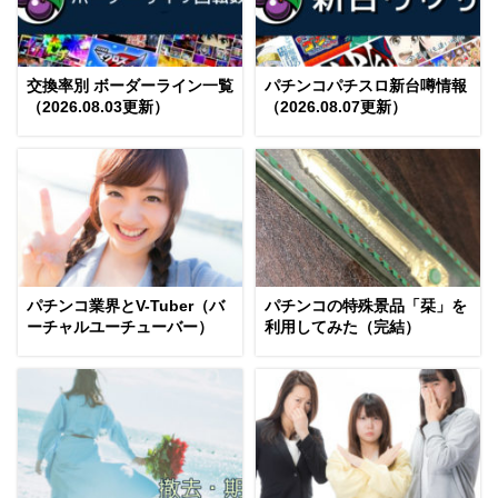
交換率別 ボーダーライン一覧
パチンコパチスロ新台噂情報
（2026.08.03更新）
（2026.08.07更新）
パチンコ業界とV-Tuber（バ
パチンコの特殊景品「栞」を
ーチャルユーチューバー）
利用してみた（完結）