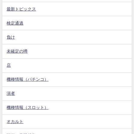
最新トピックス
検定通過
負け
未確定の噂
店
機種情報（パチンコ）
演者
機種情報（スロット）
オカルト