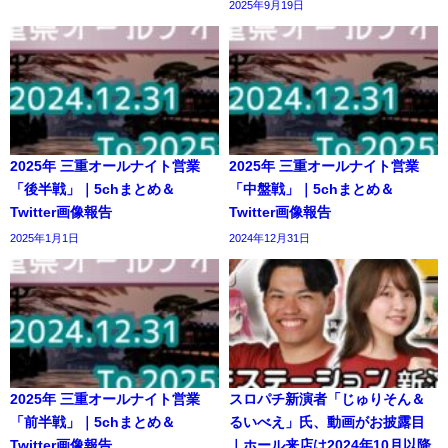
2025年9月19日
2025年 三重オールナイト営業
2025年 三重オールナイト営業
「後半戦」｜5chまとめ＆
「中盤戦」｜5chまとめ＆
Twitter画像報告
Twitter画像報告
2025年1月1日
2024年12月31日
2025年 三重オールナイト営業
スロパチ新演者「じゅりそん＆
「前半戦」｜5chまとめ＆
るいべえ」氏、動画がお披露目
Twitter画像報告
｜ホール来店は2024年10月以降