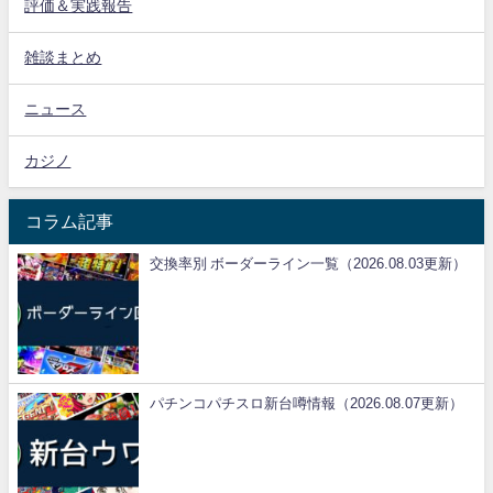
評価＆実践報告
雑談まとめ
ニュース
カジノ
コラム記事
交換率別 ボーダーライン一覧（2026.08.03更新）
パチンコパチスロ新台噂情報（2026.08.07更新）