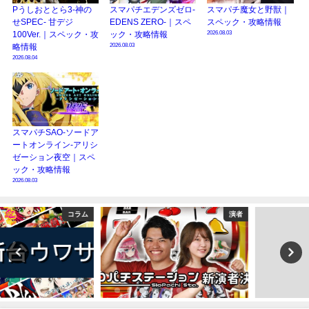
Pうしおととら3-神の
スマパチエデンズゼロ-
スマパチ魔女と野獣｜
せSPEC- 甘デジ
EDENS ZERO-｜スペ
スペック・攻略情報
2026.08.03
100Ver.｜スペック・攻
ック・攻略情報
2026.08.03
略情報
2026.08.04
スマパチSAO-ソードア
ートオンライン-アリシ
ゼーション夜空｜スペ
ック・攻略情報
2026.08.03
演者
コラム