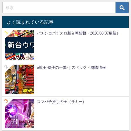
よく読まれている記事
パチンコパチスロ新台噂情報（2026.08.07更新）
e獣王-獅子の一撃-｜スペック・攻略情報
スマパチ推しの子（サミー）