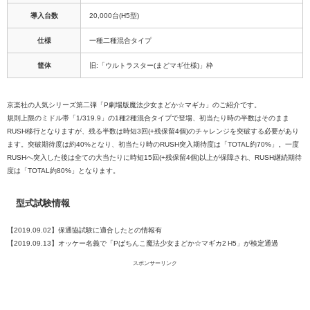
導入台数
20,000台(H5型)
仕様
一種二種混合タイプ
筐体
旧:「ウルトラスター(まどマギ仕様)」枠
京楽社の人気シリーズ第二弾「P劇場版魔法少女まどか☆マギカ」のご紹介です。
規則上限のミドル帯「1/319.9」の1種2種混合タイプで登場、初当たり時の半数はそのまま
RUSH移行となりますが、残る半数は時短3回(+残保留4個)のチャレンジを突破する必要があり
ます。突破期待度は約40%となり、初当たり時のRUSH突入期待度は「TOTAL約70%」。一度
RUSHへ突入した後は全ての大当たりに時短15回(+残保留4個)以上が保障され、RUSH継続期待
度は「TOTAL約80%」となります。
型式試験情報
【2019.09.02】保通協試験に適合したとの情報有
【2019.09.13】オッケー名義で「Pぱちんこ魔法少女まどか☆マギカ2 H5」が検定通過
スポンサーリンク