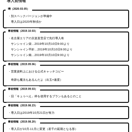
導入前情報
噂（2020.03.05）
・別スペックバージョンが準備中
導入日は2020年秋頃か
事前情報（2019.10.03）
・名古屋エリアの京楽直営店で先行導入有
サンシャイン栄…2019年10月10日9:00より
サンシャイン平針…2019年10月10日9:00より
サンシャイン南…2019年10月10日9:00より
事前情報（2019.09.06）
・営業資料上における公式キャッチコピー
奇跡も魔法もあるんだよ（出玉×速度）
事前情報（2019.09.03）
・旧「キュゥべえ」枠を使用するプランもあるとのこと
事前情報（2019.08.23）
・導入日は2019年10月21日が有力
事前情報（2019.08.20）
・導入日が10月-11月に変更（若干の延期となる形）