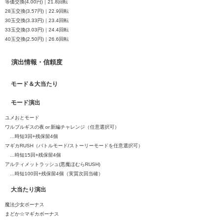
等価交換(4.00円)｜21.8回転
28玉交換(3.57円)｜22.9回転
30玉交換(3.33円)｜23.4回転
33玉交換(3.03円)｜24.4回転
40玉交換(2.50円)｜26.6回転
演出情報・信頼度
モード＆大当たり
モード演出
ユメおとモード
ワルプルギスの夜 or 新編チャレンジ（任意選択可）
…時短3回+残保留4個
マギカRUSH（バトルモード/ストーリーモードを任意選択可）
…時短15回+残保留4個
アルティメットラッシュ(悪魔ほむらRUSH)
…時短100回+残保留4個（実質次回当確）
大当たり演出
魔法少女ボーナス
まどか☆マギカボーナス