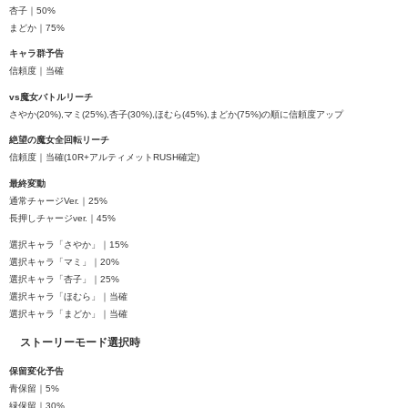
杏子｜50%
まどか｜75%
キャラ群予告
信頼度｜当確
vs魔女バトルリーチ
さやか(20%),マミ(25%),杏子(30%),ほむら(45%),まどか(75%)の順に信頼度アップ
絶望の魔女全回転リーチ
信頼度｜当確(10R+アルティメットRUSH確定)
最終変動
通常チャージVer.｜25%
長押しチャージver.｜45%
選択キャラ「さやか」｜15%
選択キャラ「マミ」｜20%
選択キャラ「杏子」｜25%
選択キャラ「ほむら」｜当確
選択キャラ「まどか」｜当確
ストーリーモード選択時
保留変化予告
青保留｜5%
緑保留｜30%