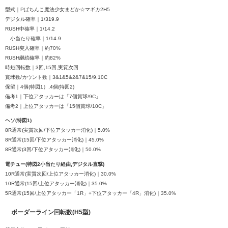
型式｜Pぱちんこ魔法少女まどか☆マギカ2H5
デジタル確率｜1/319.9
RUSH中確率｜1/14.2
小当たり確率｜1/14.9
RUSH突入確率｜約70%
RUSH継続確率｜約82%
時短回転数｜3回,15回,実質次回
賞球数/カウント数｜3&1&5&2&7&15/9,10C
保留｜4個(特図1）,4個(特図2)
備考1｜下位アタッカーは「7個賞球/9C」
備考2｜上位アタッカーは「15個賞球/10C」
ヘソ(特図1)
8R通常(実質次回/下位アタッカー消化)｜5.0%
8R通常(15回/下位アタッカー消化)｜45.0%
8R通常(3回/下位アタッカー消化)｜50.0%
電チュー(特図2小当たり経由,デジタル直撃)
10R通常(実質次回/上位アタッカー消化)｜30.0%
10R通常(15回/上位アタッカー消化)｜35.0%
5R通常(15回/上位アタッカー「1R」+下位アタッカー「4R」消化)｜35.0%
ボーダーライン回転数(H5型)