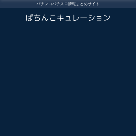
パチンコパチスロ情報まとめサイト