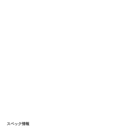
スペック情報