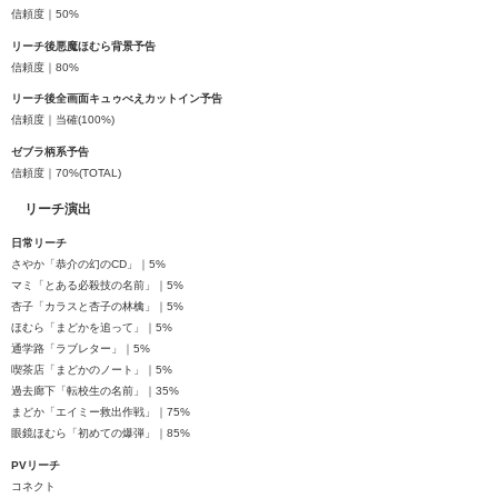
信頼度｜50%
リーチ後悪魔ほむら背景予告
信頼度｜80%
リーチ後全画面キュゥべえカットイン予告
信頼度｜当確(100%)
ゼブラ柄系予告
信頼度｜70%(TOTAL)
リーチ演出
日常リーチ
さやか「恭介の幻のCD」｜5%
マミ「とある必殺技の名前」｜5%
杏子「カラスと杏子の林檎」｜5%
ほむら「まどかを追って」｜5%
通学路「ラブレター」｜5%
喫茶店「まどかのノート」｜5%
過去廊下「転校生の名前」｜35%
まどか「エイミー救出作戦」｜75%
眼鏡ほむら「初めての爆弾」｜85%
PVリーチ
コネクト