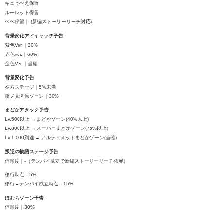
キュゥべえ保留
ルーレット保留
ベベ保留｜-(新編ストーリーリーチ対応)
背景変化アイキャッチ予告
紫色Ver.｜30%
赤色ver.｜60%
金色Ver.｜当確
背景変化予告
夕方ステージ｜5%未満
夜ノ見滝原ゾーン｜30%
まどかアタック予告
Lv.500以上 → まどかゾーン(40%以上)
Lv.800以上 → スーパーまどかゾーン(75%以上)
Lv.1,000到達 → アルティメットまどかゾーン(当確)
叛逆の物語ステージ予告
信頼度｜-（テンパイ成立で新編ストーリーリーチ発展）
移行時点…5%
移行→テンパイ成立時点…15%
ほむらゾーン予告
信頼度｜30%