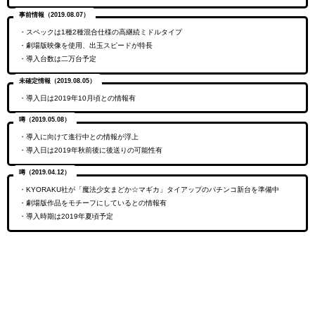
事前情報（2019.08.07）
・スペックは1種2種混合仕様の高継続ミドルタイプ
・劇場版映像を使用、出玉スピードが特長
・導入台数は二万台予定
未確定情報（2019.08.05）
・導入日は2019年10月頃との情報有
噂（2019.05.08）
・導入に向けて進行中との情報が浮上
・導入日は2019年秋前後に後送りの可能性有
噂（2019.04.12）
・KYORAKU社が「魔法少女まどか☆マギカ」タイアップのパチンコ新台を準備中
・劇場版作品をモチーフにしているとの情報有
・導入時期は2019年夏頃予定