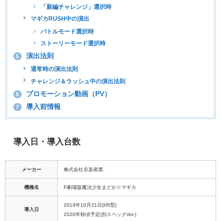
「新編チャレンジ」選択時
マギカRUSH中の演出
バトルモード選択時
ストーリーモード選択時
演出法則
5
通常時の演出法則
チャレンジ＆ラッシュ中の演出法則
プロモーション動画（PV）
6
導入前情報
7
導入日・導入台数
メーカー
株式会社京楽産業.
機種名
P劇場版魔法少女まどか☆マギカ
2019年10月21日(H5型)
導入日
2020年秋頃予定(別スペックVer.)