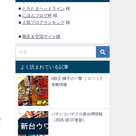
■
とろたまヘッドライン
様
■
にほんブログ村
様
■
人気ブログランキング
様
■
相互＆交流サイト様
よく読まれている記事
e獣王-獅子の一撃-｜スペック・
攻略情報
パチンコパチスロ新台噂情報
だ
（2026.08.07更新）