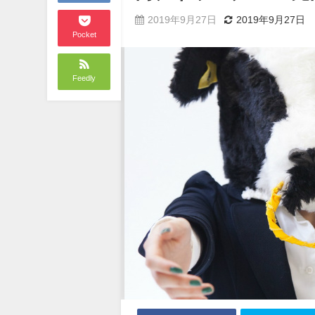
2019年9月27日
2019年9月27日
Pocket
Feedly