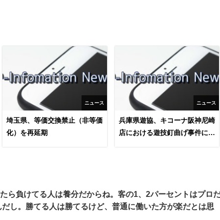
ニュース
ニュース
埼玉県、等価交換禁止（非等価
兵庫県遊協、キコーナ阪神尼崎
化）を再延期
店における遊技釘曲げ事件に関
する文書を送付
たら負けてる人は養分だからね。客の1、2パーセントはプロ
んだし。勝てる人は勝てるけど、普通に働いた方が楽だとは思