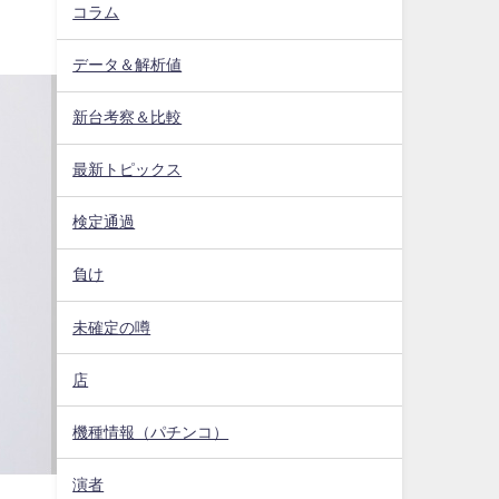
コラム
データ＆解析値
新台考察＆比較
最新トピックス
検定通過
負け
未確定の噂
店
機種情報（パチンコ）
演者