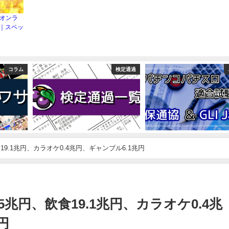
トオンラ
｜スペッ
コラム
検定通過
19.1兆円、カラオケ0.4兆円、ギャンブル6.1兆円
5兆円、飲食19.1兆円、カラオケ0.4兆
円