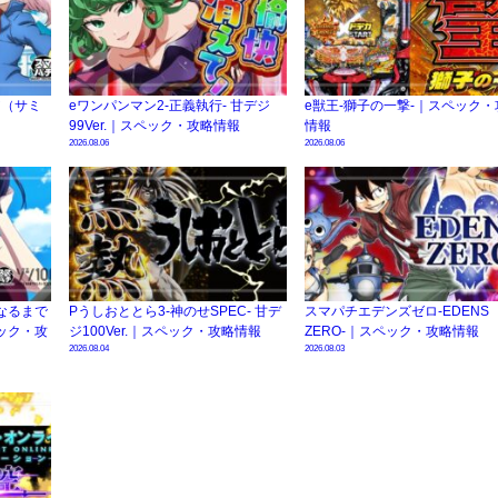
ア（サミ
eワンパンマン2-正義執行- 甘デジ
e獣王-獅子の一撃-｜スペック・
99Ver.｜スペック・攻略情報
情報
2026.08.06
2026.08.06
なるまで
Pうしおととら3-神のせSPEC- 甘デ
スマパチエデンズゼロ-EDENS
ック・攻
ジ100Ver.｜スペック・攻略情報
ZERO-｜スペック・攻略情報
2026.08.04
2026.08.03