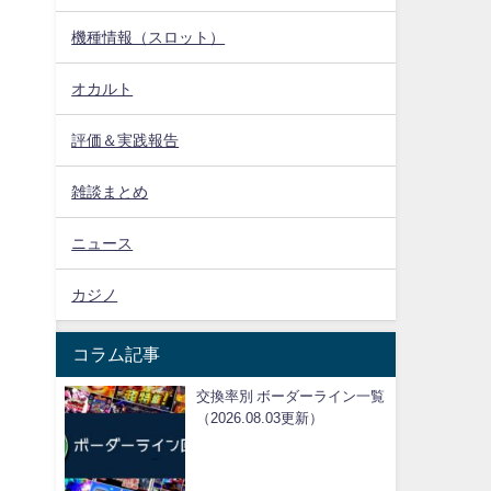
機種情報（スロット）
オカルト
評価＆実践報告
雑談まとめ
ニュース
カジノ
コラム記事
交換率別 ボーダーライン一覧
（2026.08.03更新）