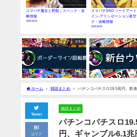
スマパチ魔女と野獣｜スペック・攻
スマパチSAO-ソードアー
略情報
イン-アリシゼーション夜空
2026.08.03
ク・攻略情報
2026.08.03
ニュース
コラム
ホーム
雑談まとめ
パチンコパチスロ19.5兆円、飲食
雑談まとめ
Tweet
パチンコパチスロ19.
B!
円、ギャンブル6.1兆
はてブ