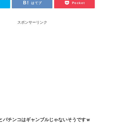
r
はてブ
Pocket
スポンサーリンク
るとパチンコはギャンブルじゃないそうですｗ