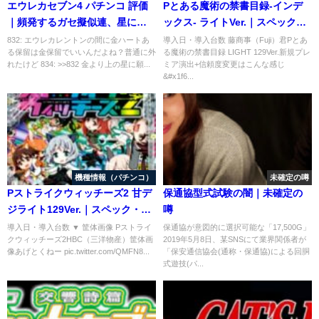
エウレカセブン4 パチンコ 評価
Pとある魔術の禁書目録-インデ
｜頻発するガセ擬似連、星に願
ックス- ライトVer.｜スペック・
いを保留の期待度
攻略情報
832: エウレカレントンの間に金ハートあ
導入日・導入台数 藤商事（Fuji）君Pとあ
る保留は金保留でいいんだよね？普通に外
る魔術の禁書目録 LIGHT 129Ver.新規プレ
れたけど 834: >>832 金より上の星に願...
ミア演出+信頼度変更はこんな感じ
&#x1f6...
機種情報（パチンコ）
未確定の噂
Pストライクウィッチーズ2 甘デ
保通協型式試験の闇｜未確定の
ジライト129Ver.｜スペック・攻
噂
略情報
導入日・導入台数 ▼ 筐体画像 Pストライ
保通協が意図的に選択可能な「17,500G」
クウィッチーズ2HBC（三洋物産）筐体画
2019年5月8日、某SNSにて業界関係者が
像あげとくねー pic.twitter.com/QMFN8...
「保安通信協会(通称・保通協)による回胴
式遊技(パ...