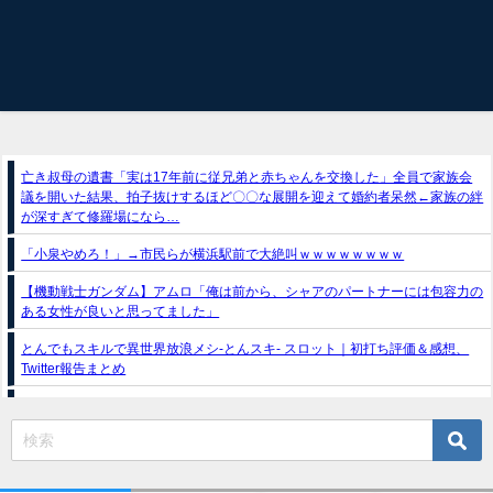
亡き叔母の遺書「実は17年前に従兄弟と赤ちゃんを交換した」全員で家族会
議を開いた結果、拍子抜けするほど〇〇な展開を迎えて婚約者呆然←家族の絆
が深すぎて修羅場になら…
「小泉やめろ！」→市民らが横浜駅前で大絶叫ｗｗｗｗｗｗｗｗ
【機動戦士ガンダム】アムロ「俺は前から、シャアのパートナーには包容力の
ある女性が良いと思ってました」
とんでもスキルで異世界放浪メシ-とんスキ- スロット｜初打ち評価＆感想、
Twitter報告まとめ
スマスロ推しの子（フィールズ）
e獣王-獅子の一撃-｜スペック・攻略情報
新台パチンコ『e魔女と野獣』公式PV動画｜LT直行型399帯、運命分岐から上