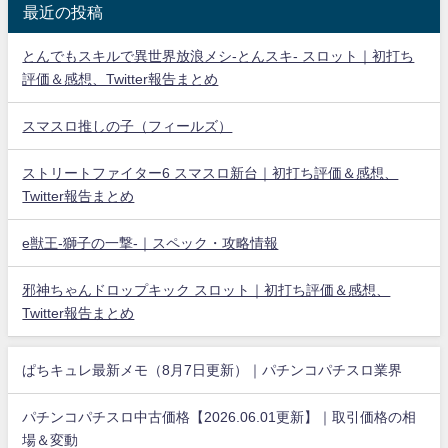
最近の投稿
とんでもスキルで異世界放浪メシ-とんスキ- スロット｜初打ち
評価＆感想、Twitter報告まとめ
スマスロ推しの子（フィールズ）
ストリートファイター6 スマスロ新台｜初打ち評価＆感想、
Twitter報告まとめ
e獣王-獅子の一撃-｜スペック・攻略情報
邪神ちゃんドロップキック スロット｜初打ち評価＆感想、
Twitter報告まとめ
ぱちキュレ最新メモ（8月7日更新）｜パチンコパチスロ業界
パチンコパチスロ中古価格【2026.06.01更新】｜取引価格の相
場＆変動