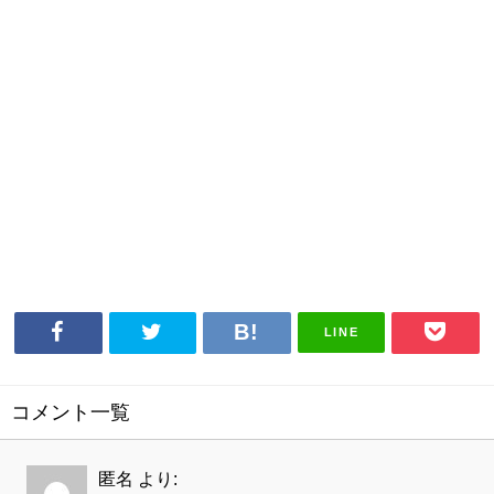
LINE
コメント一覧
匿名
より: