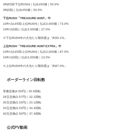
3R(65回/下位RUSH)｜払出450個｜50.0%
3R(0回)｜払出450個｜50.0%
下位RUSH「TREASURE HUNT」中
10R×2(145回/上位RUSH)｜払出3,000個｜73.0%
10R×2(0回)｜払出3,000個｜27.0%
※下位RUSH中の大当たり期待度は「約50.1%」
上位RUSH「TREASURE HUNT EXTRA」中
10R×2(145回/上位RUSH)｜払出3,000個｜87.0%
10R×2(0回)｜払出3,000個｜13.0%
※上位RUSH中の大当たり期待度は「約87.0%」
ボーダーライン回転数
等価交換(4.00円)｜30.9回転
28玉交換(3.57円)｜32.2回転
30玉交換(3.33円)｜33.1回転
33玉交換(3.03円)｜34.4回転
40玉交換(2.50円)｜37.4回転
公式PV動画