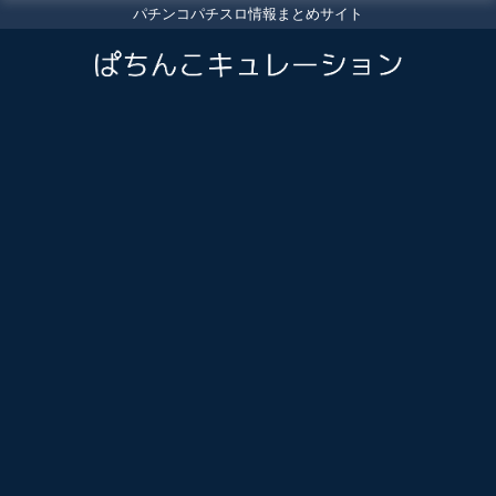
パチンコパチスロ情報まとめサイト