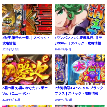
e獣王-獅子の一撃-｜スペック・
eワンパンマン2-正義執行- 甘デ
攻略情報
ジ99Ver.｜スペック・攻略情報
2026年8月5日
2026年8月4日
e花の慶次-雲のかなたに- 新台
P大海物語4スペシャル ブラック
Ver.（ニューギン）
プラス｜スペック・攻略情報
2026年7月31日
2026年7月31日