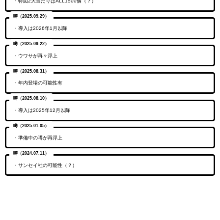
・特図2大当たりはALL1500個（？）
噂（2025.09.29）
・導入は2026年1月以降
噂（2025.09.22）
・ウワサが再々浮上
噂（2025.08.31）
・年内登場の可能性有
噂（2025.08.10）
・導入は2025年12月以降
噂（2025.01.05）
・準備中の噂が再浮上
噂（2024.07.11）
・サンセイ社の可能性（？）