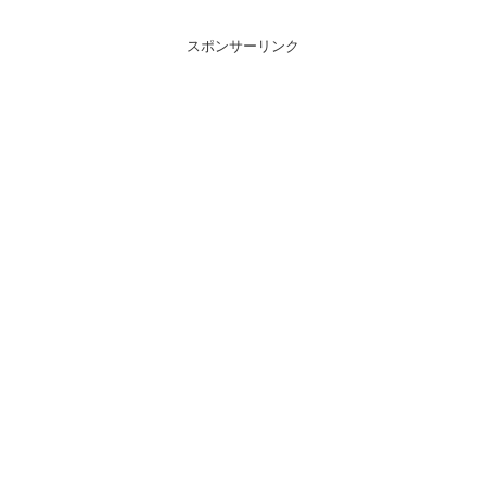
スポンサーリンク