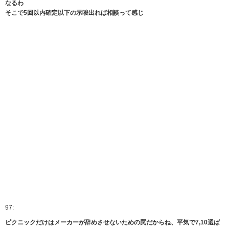
なるわ
そこで5回以内確定以下の示唆出れば相談って感じ
97:
ピクニックだけはメーカーが辞めさせないための罠だからね、平気で7,10選ば