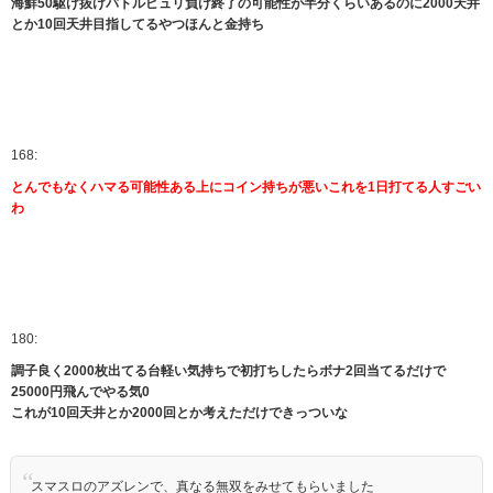
海鮮50駆け抜けバトルピュリ負け終了の可能性が半分くらいあるのに2000天井
とか10回天井目指してるやつほんと金持ち
168:
とんでもなくハマる可能性ある上にコイン持ちが悪いこれを1日打てる人すごい
わ
180:
調子良く2000枚出てる台軽い気持ちで初打ちしたらボナ2回当てるだけで
25000円飛んでやる気0
これが10回天井とか2000回とか考えただけできっついな
スマスロのアズレンで、真なる無双をみせてもらいました