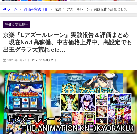
ホーム
評価＆実践報告
京楽『Lアズールレーン』実践報告＆評価まとめ｜
現在No.1高稼働、中古価格上昇中、高設定でも出玉グラフ大荒れ etc…
評価＆実践報告
京楽『Lアズールレーン』実践報告＆評価まとめ
｜現在No.1高稼働、中古価格上昇中、高設定でも
出玉グラフ大荒れ etc…
2025年8月27日
2025年8月27日