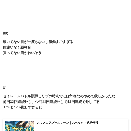
80:
動いてない日が一度もないし稼働すごすぎる
間違いなく覇権台
買ってない店かわいそう
81:
セイレーンバトル順押しリプの時点でほぼ外れなのやめて欲しかったな
前回32回連続外し、今回11回連続外しで43回連続で外してる
37%と47%難しすぎるわ
スマスロアズールレーン｜スペック・解析情報