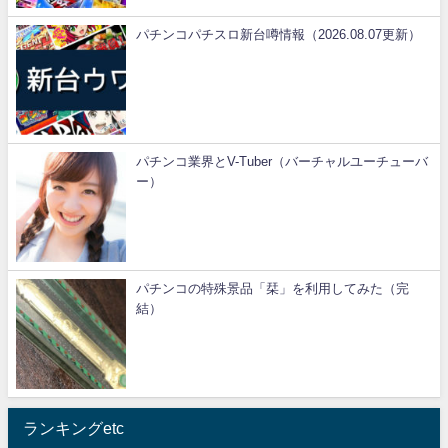
パチンコパチスロ新台噂情報（2026.08.07更新）
パチンコ業界とV-Tuber（バーチャルユーチューバ
ー）
パチンコの特殊景品「栞」を利用してみた（完
結）
ランキングetc