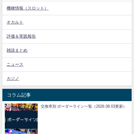
機種情報（スロット）
オカルト
評価＆実践報告
雑談まとめ
ニュース
カジノ
コラム記事
交換率別 ボーダーライン一覧（2026.08.03更新）