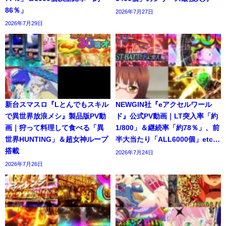
86％」
2026年7月27日
2026年7月29日
新台スマスロ『Lとんでもスキル
NEWGIN社『eアクセルワール
で異世界放浪メシ』製品版PV動
ド』公式PV動画｜LT突入率「約
画｜狩って料理して食べる「異
1/800」＆継続率「約78％」、前
世界HUNTING」＆超女神ループ
半大当たり「ALL6000個」etc…
搭載
2026年7月24日
2026年7月26日