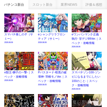
乗せループ「（超）BEAST ATTACK」を狙え！
パチンコ新台
スロット新台
業界NEWS
評価＆感想
eSAOアリシゼーション夜空『ファン試打会』感想＆画像報告まとめ｜金木犀
の幸せ空間、好感触のフェアスタート、原作愛溢れる演出に感動 etc…
日遊協、ファン調査2025を発表｜使用金額中央値「1万円-3万円/1回」「遊技
歴20年以上が50％以上」等々…
スマパチ推しの子（サ
eシャングリラフロン
eワンパンマン2-正義
【2025年】エイプリルフール話題（ネタ）まとめ｜ぱちんこパチスロ関連【4
ミー）
ティア（サミー）
執行- 甘デジ99Ver.｜ス
月1日】
2026.08.06
2026.08.06
ペック・攻略情報
2026.08.06
e獣王-獅子の一撃-｜ス
Pバスタード-暗黒の破
スマパチゾン100-ゾン
ペック・攻略情報
壊神- 羽根モノVer.｜ス
ビになるまでにしたい
2026.08.06
ペック・攻略情報
100のこと-｜スペッ
2026.08.05
ク・攻略情報
2026.08.04