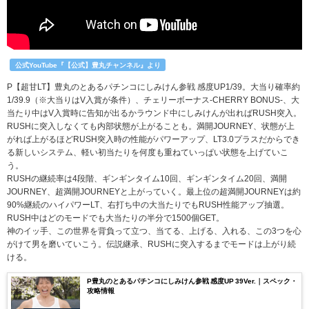
公式YouTube『【公式】豊丸チャンネル』より
P【超甘LT】豊丸のとあるパチンコにしみけん参戦 感度UP1/39。大当り確率約
1/39.9（※大当りはV入賞が条件）、チェリーボーナス-CHERRY BONUS-、大
当たり中はV入賞時に告知が出るかラウンド中にしみけんが出ればRUSH突入。
RUSHに突入しなくても内部状態が上がることも。満開JOURNEY、状態が上
がれば上がるほどRUSH突入時の性能がパワーアップ、LT3.0プラスだからでき
る新しいシステム、軽い初当たりを何度も重ねていっぱい状態を上げていこ
う。
RUSHの継続率は4段階、ギンギンタイム10回、ギンギンタイム20回、満開
JOURNEY、超満開JOURNEYと上がっていく。最上位の超満開JOURNEYは約
90%継続のハイパワーLT、右打ち中の大当たりでもRUSH性能アップ抽選。
RUSH中はどのモードでも大当たりの半分で1500個GET。
神のイッ手、この世界を背負って立つ、当てる、上げる、入れる、この3つを心
がけて男を磨いていこう。伝説継承、RUSHに突入するまでモードは上がり続
ける。
P豊丸のとあるパチンコにしみけん参戦 感度UP 39Ver.｜スペック・
攻略情報