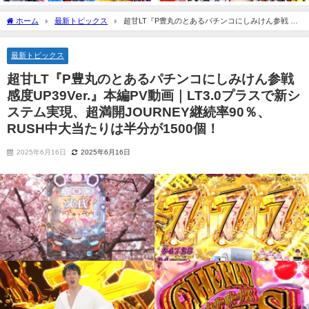
ホーム
最新トピックス
超甘LT『P豊丸のとあるパチンコにしみけん参戦 感
度UP39Ver.』本編PV動画｜LT3.0プラスで新システム実現、超満開JOURNEY継続率
90％、RUSH中大当たりは半分が1500個！
最新トピックス
超甘LT『P豊丸のとあるパチンコにしみけん参戦
感度UP39Ver.』本編PV動画｜LT3.0プラスで新シ
ステム実現、超満開JOURNEY継続率90％、
RUSH中大当たりは半分が1500個！
2025年6月16日
2025年6月16日