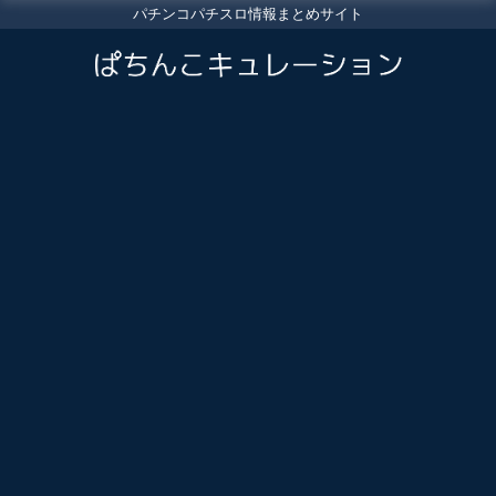
パチンコパチスロ情報まとめサイト