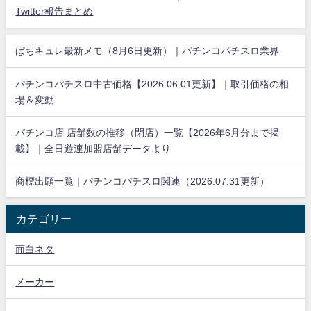
Twitter報告まとめ
ぱちキュレ最新メモ（8月6日更新）｜パチンコパチスロ業界
パチンコパチスロ中古価格【2026.06.01更新】｜取引価格の相
場＆変動
パチンコ店 店舗数の推移（閉店）一覧【2026年6月分まで掲
載】｜全日遊連加盟店舗データより
商標出願一覧｜パチンコパチスロ関連（2026.07.31更新）
カテゴリー
面白ネタ
メーカー