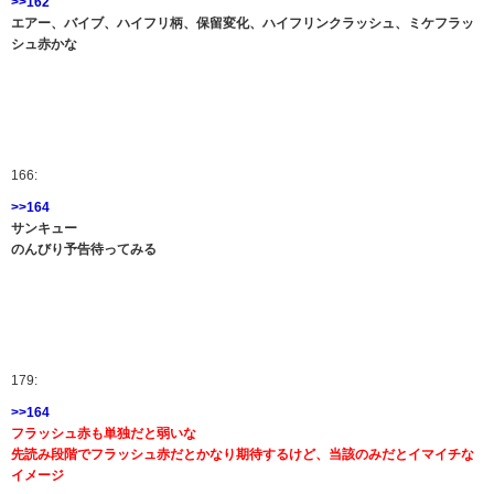
>>162
エアー、バイブ、ハイフリ柄、保留変化、ハイフリンクラッシュ、ミケフラッ
シュ赤かな
166:
>>164
サンキュー
のんびり予告待ってみる
179:
>>164
フラッシュ赤も単独だと弱いな
先読み段階でフラッシュ赤だとかなり期待するけど、当該のみだとイマイチな
イメージ