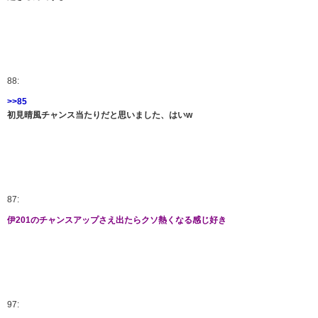
88:
>>85
初見晴風チャンス当たりだと思いました、はいw
87:
伊201のチャンスアップさえ出たらクソ熱くなる感じ好き
97: