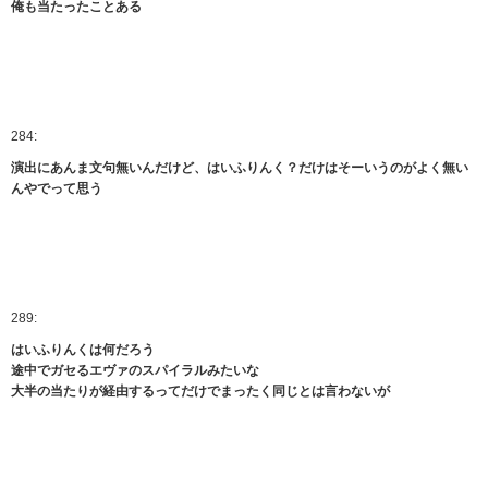
俺も当たったことある
284:
演出にあんま文句無いんだけど、はいふりんく？だけはそーいうのがよく無い
んやでって思う
289:
はいふりんくは何だろう
途中でガセるエヴァのスパイラルみたいな
大半の当たりが経由するってだけでまったく同じとは言わないが