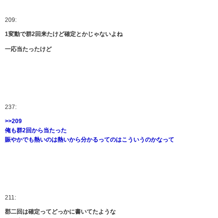
209:
1変動で群2回来たけど確定とかじゃないよね
一応当たったけど
237:
>>209
俺も群2回から当たった
賑やかでも熱いのは熱いから分かるってのはこういうのかなって
211:
郡二回は確定ってどっかに書いてたような