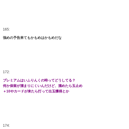
165:
強めの予告来てもかもめはかもめだな
172:
プレミアムはいふりんくの時ってどうしてる？
何か保留が溜まりにくいんだけど、溜めたら玉止め
＋10やカードが来たら打って出玉獲得とか
174: