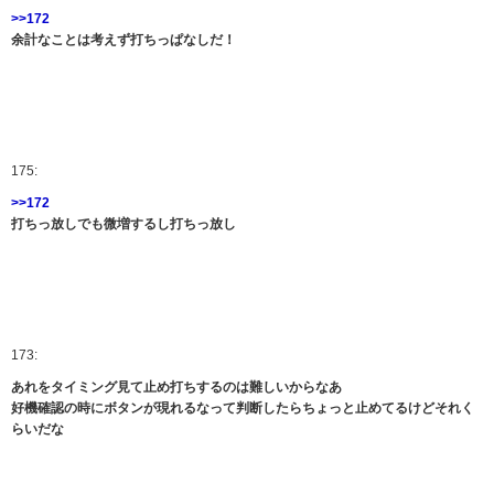
>>172
余計なことは考えず打ちっぱなしだ！
175:
>>172
打ちっ放しでも微増するし打ちっ放し
173:
あれをタイミング見て止め打ちするのは難しいからなあ
好機確認の時にボタンが現れるなって判断したらちょっと止めてるけどそれく
らいだな