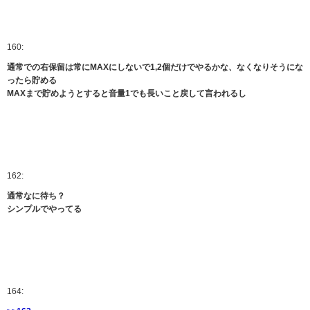
160:
通常での右保留は常にMAXにしないで1,2個だけでやるかな、なくなりそうにな
ったら貯める
MAXまで貯めようとすると音量1でも長いこと戻して言われるし
162:
通常なに待ち？
シンプルでやってる
164: