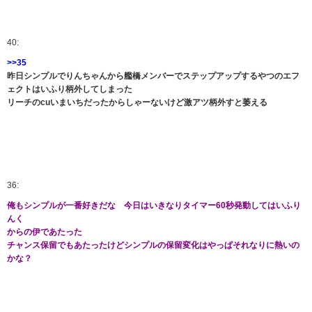
40:
>>35
昨日シンプルでりんちゃんから艦橋メンバーでステップアップするやつのエフ
ェクトはいふり柄外してしまった
リーチのcuいまいちだったからしゃーないけど激アツ柄外すと萎える
36:
俺もシンプルが一番好きだな 今日はいきなりタイマー60秒発動してはいふり
んく
からの伊であたった
チャンス保留でもあたったけどシンプルの保留変化はやっぱそれなりに熱いの
かな？