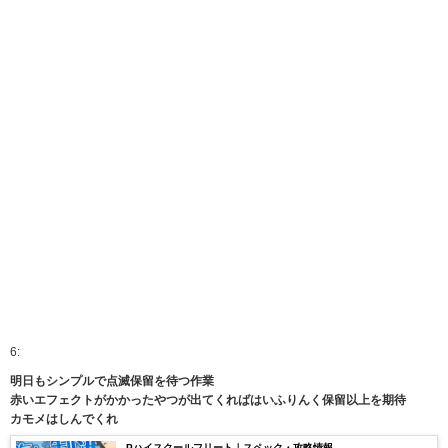
6:
明日もシンプルで点滅保留を待つ作業
赤いエフェクトがかかったやつが出てくればはいふりんく保留以上を期待
カモメはしんでくれ
Pハイスクールフリート｜スペック・攻略情報