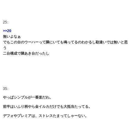
25:
>>20
無いよなぁ
でもこの台のウーハーって隣にいても鳴ってるのわかるし勘違いでは無いと思
う
二台構成で隣あき台だったし
35:
やっぱシンプルが一番楽だわ。
前半はいふり柄やら金イルカだけでも大抵当たってる。
デフォやプレミアは、ストレスたまってしゃーない。