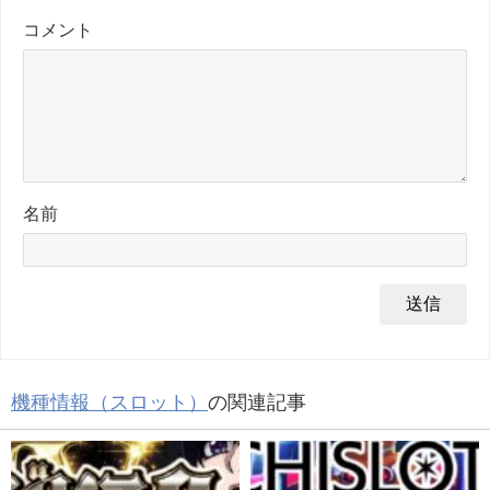
コメント
名前
機種情報（スロット）
の関連記事