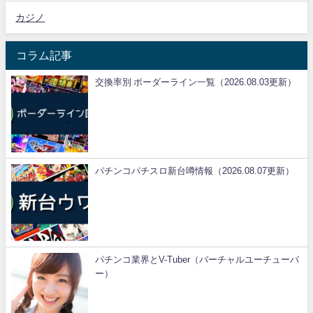
カジノ
コラム記事
交換率別 ボーダーライン一覧（2026.08.03更新）
パチンコパチスロ新台噂情報（2026.08.07更新）
パチンコ業界とV-Tuber（バーチャルユーチューバ
ー）