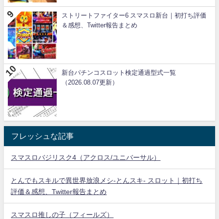
ストリートファイター6 スマスロ新台｜初打ち評価
＆感想、Twitter報告まとめ
新台パチンコスロット検定通過型式一覧
（2026.08.07更新）
フレッシュな記事
スマスロバジリスク4（アクロス/ユニバーサル）
とんでもスキルで異世界放浪メシ-とんスキ- スロット｜初打ち
評価＆感想、Twitter報告まとめ
スマスロ推しの子（フィールズ）