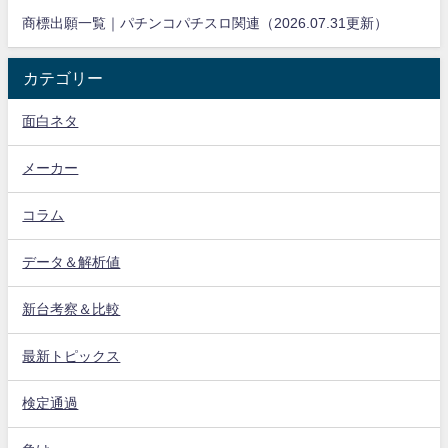
商標出願一覧｜パチンコパチスロ関連（2026.07.31更新）
カテゴリー
面白ネタ
メーカー
コラム
データ＆解析値
新台考察＆比較
最新トピックス
検定通過