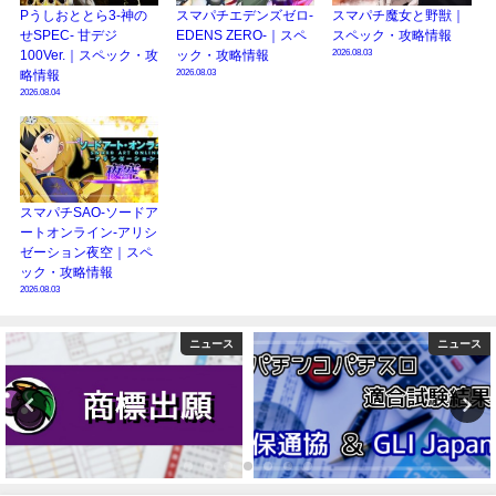
Pうしおととら3-神の
スマパチエデンズゼロ-
スマパチ魔女と野獣｜
せSPEC- 甘デジ
EDENS ZERO-｜スペ
スペック・攻略情報
2026.08.03
100Ver.｜スペック・攻
ック・攻略情報
2026.08.03
略情報
2026.08.04
スマパチSAO-ソードア
ートオンライン-アリシ
ゼーション夜空｜スペ
ック・攻略情報
2026.08.03
ニュース
ニュース