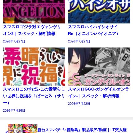
スマスロゴジラ対エヴァンゲリ
スマスロハイハイシオサイ
オン2｜スペック・解析情報
Re（オニオン/パイオニア）
2026年7月27日
2026年7月27日
スマスロこのすば2-この素晴らし
スマスロGGO-ガンゲイルオンラ
い世界に祝福を！ぱーと2-（サミ
イン-｜スペック・解析情報
ー）
2026年7月22日
2026年7月26日
新台スマパチ『e冒険島』製品版PV動画｜LT突入確