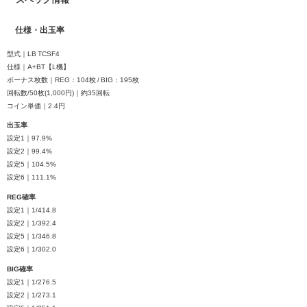
仕様・出玉率
型式｜LB TCSF4
仕様｜A+BT【L機】
ボーナス枚数｜REG：104枚 / BIG：195枚
回転数/50枚(1,000円)｜約35回転
コイン単価｜2.4円
出玉率
設定1｜97.9%
設定2｜99.4%
設定5｜104.5%
設定6｜111.1%
REG確率
設定1｜1/414.8
設定2｜1/392.4
設定5｜1/346.8
設定6｜1/302.0
BIG確率
設定1｜1/276.5
設定2｜1/273.1