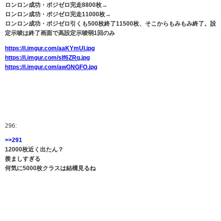
ロンロン成功・ポジゼロ完走8800枚→
ロンロン成功・ポジゼロ完走11000枚→
ロンロン成功・ポジゼロ引くも500枚終了11500枚、そこからもみもみ終了。設
定示唆は終了画面で高設定示唆弱1回のみ
https://i.imgur.com/aaKYmUI.jpg
https://i.imgur.com/sIf6ZRq.jpg
https://i.imgur.com/awGNGFO.jpg
296:
>>291
12000枚近く出たん？
羨ましすぎる
何気に5000枚クラスは結構見るね