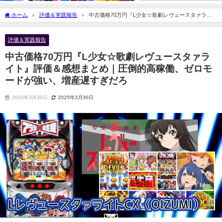
ホーム
評価＆実践報告
中古価格70万円『L少女☆歌劇レヴュースタァライ
ト』評価＆感想まとめ｜圧倒的高稼働、ゼロモードが強い、増産遅すぎだろ
評価＆実践報告
中古価格70万円『L少女☆歌劇レヴュースタァラ
イト』評価＆感想まとめ｜圧倒的高稼働、ゼロモ
ードが強い、増産遅すぎだろ
2025年3月30日
2025年3月30日