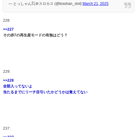
— とっしゃん㌠＠スロカス (@tosshan_slot)
March 21, 2025
228:
>>227
その赤7の再生産モードの有無はどう？
229:
>>228
全部入ってないよ
当たるまでにリーチ目引いたかどうかは覚えてない
237: