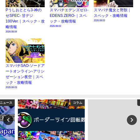
Pうしおととら3-神の
スマパチエデンズゼロ-
スマパチ魔女と野獣｜
せSPEC- 甘デジ
EDENS ZERO-｜スペ
スペック・攻略情報
2026.08.03
100Ver.｜スペック・攻
ック・攻略情報
2026.08.03
略情報
2026.08.04
スマパチSAO-ソードア
ートオンライン-アリシ
ゼーション夜空｜スペ
ック・攻略情報
2026.08.03
コラム
ニュース