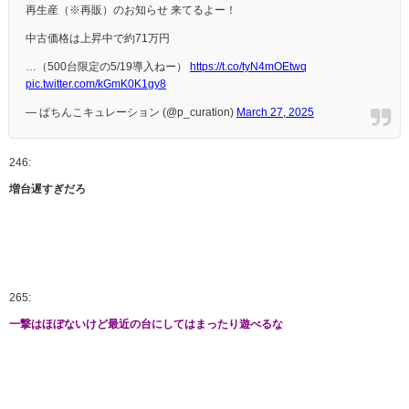
再生産（※再販）のお知らせ 来てるよー！
中古価格は上昇中で約71万円
…（500台限定の5/19導入ねー）
https://t.co/tyN4mOEtwq
pic.twitter.com/kGmK0K1gy8
— ぱちんこキュレーション (@p_curation)
March 27, 2025
246:
増台遅すぎだろ
265:
一撃はほぼないけど最近の台にしてはまったり遊べるな