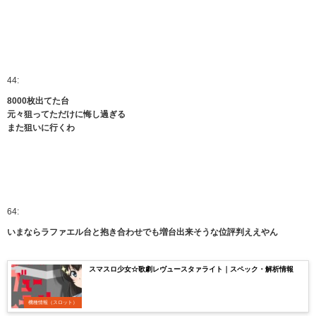
44:
8000枚出てた台
元々狙ってただけに悔し過ぎる
また狙いに行くわ
64:
いまならラファエル台と抱き合わせでも増台出来そうな位評判ええやん
スマスロ少女☆歌劇レヴュースタァライト｜スペック・解析情報
機種情報（スロット）