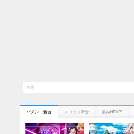
eSAOアリシゼーション夜空『ファン試打会』感想＆画像報告まと
日遊協、ファン調査2025を発表｜使用金額中央値「1万円-3万円/
【2025年】エイプリルフール話題（ネタ）まとめ｜ぱちんこパチ
パチンコ新台
スロット新台
業界NEWS