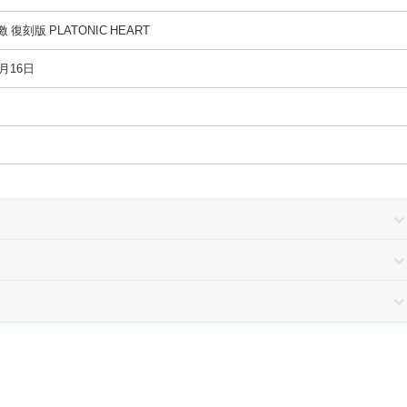
 復刻版 PLATONIC HEART
6月16日