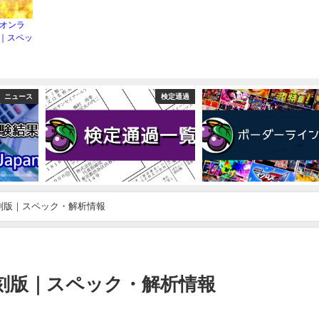
トオンラ
｜スペッ
ニュース
検定通過
刻版｜スペック・解析情報
刻版｜スペック・解析情報