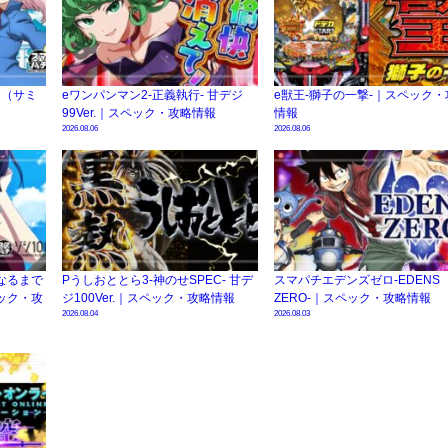
ア（サミ
eワンパンマン2-正義執行- 甘デジ
e獣王-獅子の一撃-｜スペック・
99Ver.｜スペック・攻略情報
情報
2026.08.06
2026.08.06
なるまで
Pうしおととら3-神のせSPEC- 甘デ
スマパチエデンズゼロ-EDENS
ック・攻
ジ100Ver.｜スペック・攻略情報
ZERO-｜スペック・攻略情報
2026.08.04
2026.08.03