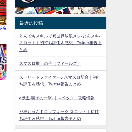
最近の投稿
攻略
とんでもスキルで異世界放浪メシ-とんスキ-
スロット｜初打ち評価＆感想、Twitter報告ま
とめ
スマスロ推しの子（フィールズ）
ストリートファイター6 スマスロ新台｜初打
ち評価＆感想、Twitter報告まとめ
e獣王-獅子の一撃-｜スペック・攻略情報
邪神ちゃんドロップキック スロット｜初打
ち評価＆感想、Twitter報告まとめ