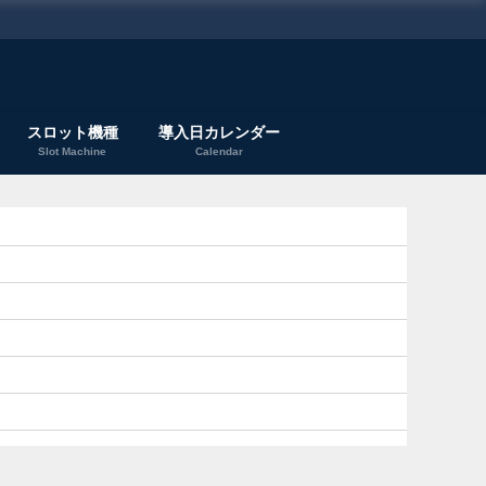
スロット機種
導入日カレンダー
Slot Machine
Calendar