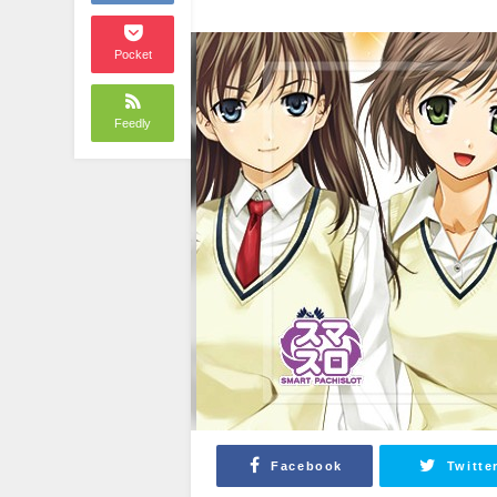
Pocket
Feedly
Facebook
Twitte