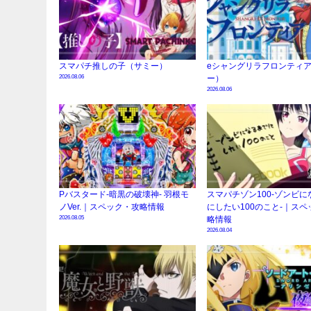
スマパチ推しの子（サミー）
eシャングリラフロンティ
2026.08.06
ー）
2026.08.06
Pバスタード-暗黒の破壊神- 羽根モ
スマパチゾン100-ゾンビに
ノVer.｜スペック・攻略情報
にしたい100のこと-｜スペ
2026.08.05
略情報
2026.08.04