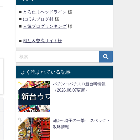
■
とろたまヘッドライン
様
■
にほんブログ村
様
■
人気ブログランキング
様
■
相互＆交流サイト様
よく読まれている記事
パチンコパチスロ新台噂情報
（2026.08.07更新）
e獣王-獅子の一撃-｜スペック・
攻略情報