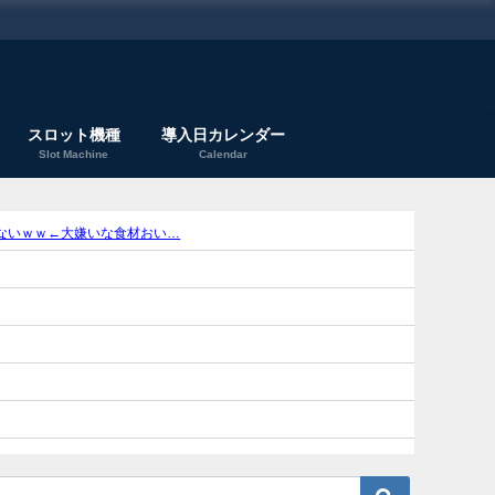
スロット機種
導入日カレンダー
Slot Machine
Calendar
ないｗｗ←大嫌いな食材おい…