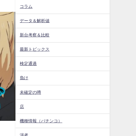
コラム
データ＆解析値
新台考察＆比較
最新トピックス
検定通過
負け
未確定の噂
店
機種情報（パチンコ）
演者