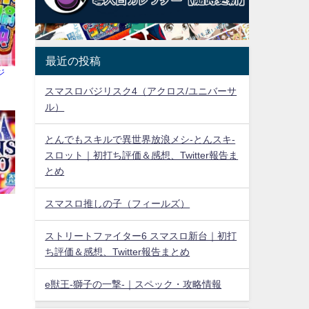
最近の投稿
ジ
スマスロバジリスク4（アクロス/ユニバーサ
ル）
とんでもスキルで異世界放浪メシ-とんスキ-
スロット｜初打ち評価＆感想、Twitter報告ま
とめ
スマスロ推しの子（フィールズ）
ストリートファイター6 スマスロ新台｜初打
ち評価＆感想、Twitter報告まとめ
e獣王-獅子の一撃-｜スペック・攻略情報