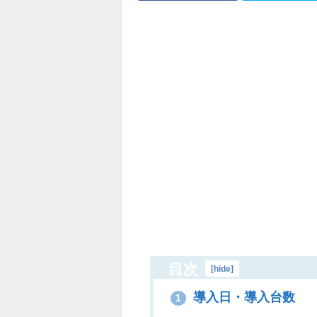
目次
[
hide
]
導入日・導入台数
1