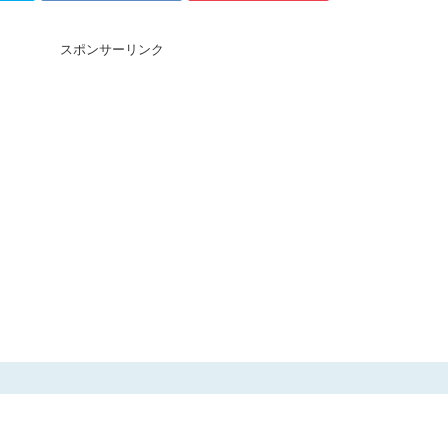
スポンサーリンク