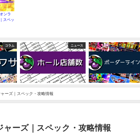
トオンラ
｜スペッ
コラム
ニュース
ジャーズ｜スペック・攻略情報
ジャーズ｜スペック・攻略情報