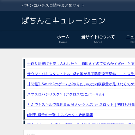
パチンコパチスロ情報まとめサイト
ホーム
当サイトについて
ニュ
Home
About
Ne
手作り唐揚げを差し入れしたら「肉叩きすぎて柔らかすぎw」と
サウジ・パキスタン・トルコ3カ国が共同防衛協定締結…「イスラム
【悲報】Switch2のゲームがやりたいのに内蔵容量が足りなくて
スマスロバジリスク4（アクロス/ユニバーサル）
とんでもスキルで異世界放浪メシ-とんスキ- スロット｜初打ち評価＆感
e獣王-獅子の一撃-｜スペック・攻略情報
新台パチンコ『e魔女と野獣』公式PV動画｜LT直行型399帯、運命分