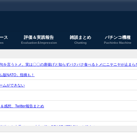
ース
評価＆実践報告
雑談まとめ
パチンコ機種
ws
Evaluation＆Impression
Chatting
Pachinko Machine
文句を言うトメ。実は〇〇の唐揚げと知らずバクバク食べるトメにニヤニヤが止まら
版NATO」指摘も！
ゲームができない
想、Twitter報告まとめ
岐から上乗せループ「（超）BEAST ATTACK」を狙え！