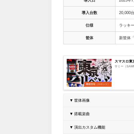
導入日
2025年
導入台数
20,000
仕様
ラッキ
筐体
新筐体
スマスロ東
サミー（SA
機種情報（スロット）
▼ 筐体画像
▼ 搭載楽曲
▼ 演出カスタム機能