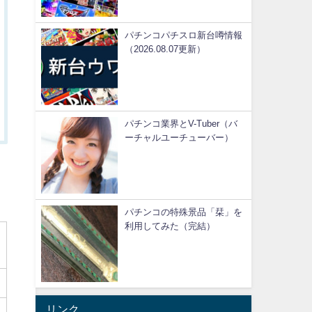
パチンコパチスロ新台噂情報
（2026.08.07更新）
パチンコ業界とV-Tuber（バ
ーチャルユーチューバー）
パチンコの特殊景品「栞」を
利用してみた（完結）
リンク