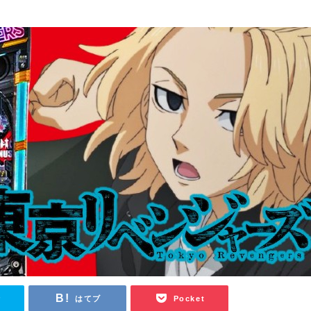
r
はてブ
Pocket