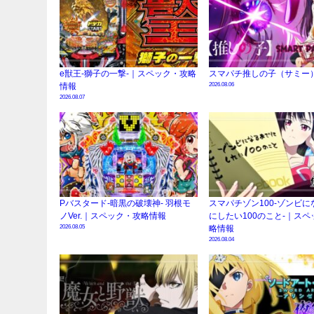
e獣王-獅子の一撃-｜スペック・攻略
スマパチ推しの子（サミー
2026.08.06
情報
2026.08.07
Pバスタード-暗黒の破壊神- 羽根モ
スマパチゾン100-ゾンビに
ノVer.｜スペック・攻略情報
にしたい100のこと-｜スペ
2026.08.05
略情報
2026.08.04