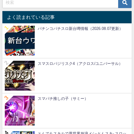
よく読まれている記事
パチンコパチスロ新台噂情報（2026.08.07更新）
スマスロバジリスク4（アクロス/ユニバーサル）
スマパチ推しの子（サミー）
とんでもスキルで異世界放浪メシ-とんスキ- スロッ