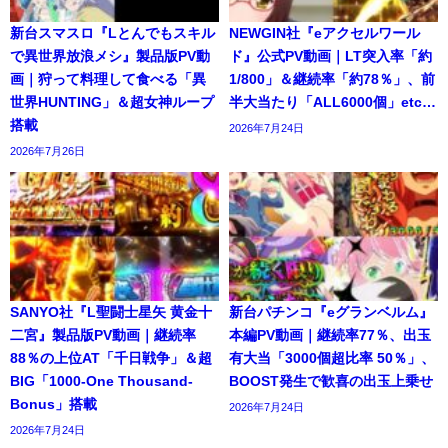
新台スマスロ『Lとんでもスキル
NEWGIN社『eアクセルワール
で異世界放浪メシ』製品版PV動
ド』公式PV動画｜LT突入率「約
画｜狩って料理して食べる「異
1/800」＆継続率「約78％」、前
世界HUNTING」＆超女神ループ
半大当たり「ALL6000個」etc…
搭載
2026年7月24日
2026年7月26日
SANYO社『L聖闘士星矢 黄金十
新台パチンコ『eグランベルム』
二宮』製品版PV動画｜継続率
本編PV動画｜継続率77％、出玉
88％の上位AT「千日戦争」＆超
有大当「3000個超比率 50％」、
BIG「1000-One Thousand-
BOOST発生で歓喜の出玉上乗せ
Bonus」搭載
2026年7月24日
2026年7月24日