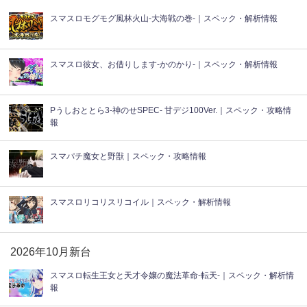
スマスロモグモグ風林火山-大海戦の巻-｜スペック・解析情報
スマスロ彼女、お借りします-かのかり-｜スペック・解析情報
Pうしおととら3-神のせSPEC- 甘デジ100Ver.｜スペック・攻略情
報
スマパチ魔女と野獣｜スペック・攻略情報
スマスロリコリスリコイル｜スペック・解析情報
2026年10月新台
スマスロ転生王女と天才令嬢の魔法革命-転天-｜スペック・解析情
報