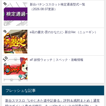
新台パチンコスロット検定通過型式一覧
（2026.08.07更新）
e花の慶次-雲のかなたに- 新台Ver.（ニューギン）
eF.妖怪ウォッチ｜スペック・攻略情報
フレッシュな記事
新台スマスロ『Lやじきた道中記参る』評判＆感想まとめ｜通常