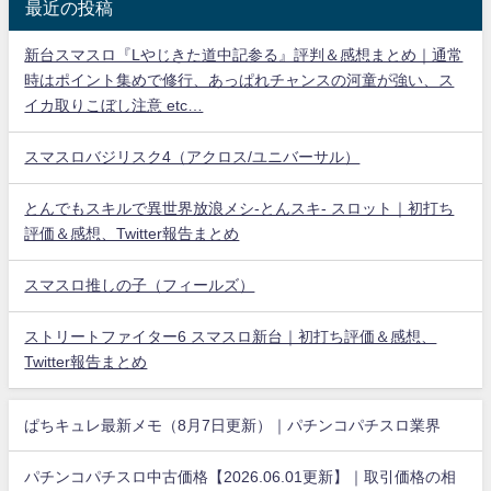
最近の投稿
新台スマスロ『Lやじきた道中記参る』評判＆感想まとめ｜通常
時はポイント集めで修行、あっぱれチャンスの河童が強い、ス
イカ取りこぼし注意 etc…
スマスロバジリスク4（アクロス/ユニバーサル）
とんでもスキルで異世界放浪メシ-とんスキ- スロット｜初打ち
評価＆感想、Twitter報告まとめ
スマスロ推しの子（フィールズ）
ストリートファイター6 スマスロ新台｜初打ち評価＆感想、
Twitter報告まとめ
ぱちキュレ最新メモ（8月7日更新）｜パチンコパチスロ業界
パチンコパチスロ中古価格【2026.06.01更新】｜取引価格の相