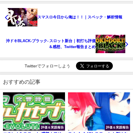
スマスロ今日から俺は！！｜スペック・解析情報
沖ドキBLACK-ブラック- スロット新台｜初打ち評価
＆感想、Twitter報告まとめ
Twitterでフォローしよう
おすすめの記事
評価＆実践報告
評価＆実践報告