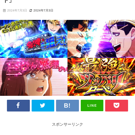
ド」
2024年7月3日
2024年7月3日
LINE
スポンサーリンク