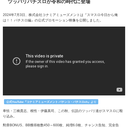
ツッパリパチスロが令和の時代に登場
2024年7月3日、株式会社コナミアミューズメントは『スマスロ今日から俺
は！！ パチスロ編』の公式プロモーション映像を公開しました。
公式YouTube『コナミアミューズメント パチンコ・パチスロch』より
卑怯・三橋貴志、根性・伊藤真司、この秋、伝説のツッパリ達がスマスロに殴
り込み。
勲章BONUS、BB獲得枚数450～600枚、純増6.0枚、チャンス告知、完全告