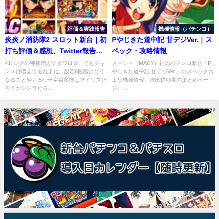
評価＆実践報告
機種情報（パチンコ）
炎炎ノ消防隊2 スロット新台｜初
Pやじきた道中記 甘デジVer.｜ス
打ち評価＆感想、Twitter報告ま
ペック・攻略情報
とめ
41: レグの種類増えすぎワロタ。でもチャ
メーシー（MACY）社のパチンコ新台「P
ンスは増えてるねよね。設定6段階はどう
やじきた道中記 甘デジVer.」のスペックお
なることやら 57: 十字目変換はアイリスだ
よび機種情報、演出信頼度のまとめペー
ろうがシンラだろ...
ジ。...