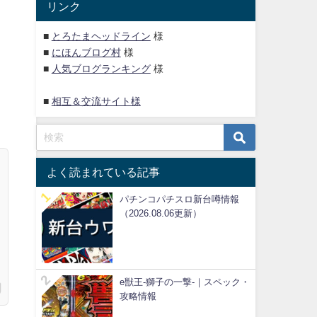
リンク
■
とろたまヘッドライン
様
■
にほんブログ村
様
■
人気ブログランキング
様
■
相互＆交流サイト様
よく読まれている記事
パチンコパチスロ新台噂情報
（2026.08.06更新）
e獣王-獅子の一撃-｜スペック・
攻略情報