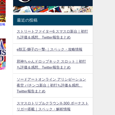
最近の投稿
攻略
ストリートファイター6 スマスロ新台｜初打
ち評価＆感想、Twitter報告まとめ
e獣王-獅子の一撃-｜スペック・攻略情報
邪神ちゃんドロップキック スロット｜初打
ち評価＆感想、Twitter報告まとめ
ソードアートオンライン アリシゼーション
夜空 パチンコ新台｜初打ち評価＆感想、
Twitter報告まとめ
スマスロトリプルクラウンX-300 ボーナスト
リガー搭載｜スペック・解析情報