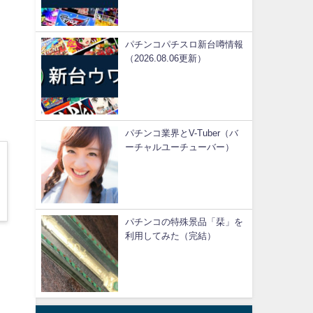
パチンコパチスロ新台噂情報
（2026.08.06更新）
パチンコ業界とV-Tuber（バ
ーチャルユーチューバー）
パチンコの特殊景品「栞」を
利用してみた（完結）