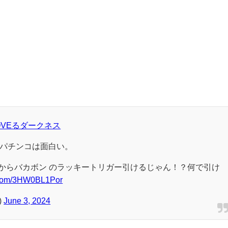
LOVEるダークネス
スのパチンコは面白い。
だからバカボン のラッキートリガー引けるじゃん！？何で引け
r.com/3HW0BL1Por
)
June 3, 2024