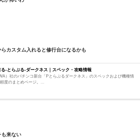
からカスタム入れると修行台になるかも
OVEる-とらぶる-ダークネス｜スペック・攻略情報
IWA）社のパチンコ新台「Pとらぶるダークネス」のスペックおよび機種情
頼度のまとめページ。...
チも来ない