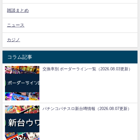
雑談まとめ
ニュース
カジノ
コラム記事
交換率別 ボーダーライン一覧（2026.08.03更新）
パチンコパチスロ新台噂情報（2026.08.07更新）