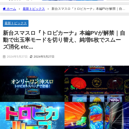
ホーム
最新トピックス
新台スマスロ『トロピカーナ』本編PVが解禁｜自動
で出玉率モードを切り替え、純増6枚でスムーズ消化 etc...
最新トピックス
新台スマスロ『トロピカーナ』本編PVが解禁｜自
動で出玉率モードを切り替え、純増6枚でスムー
ズ消化 etc...
2024年5月27日
2024年5月27日