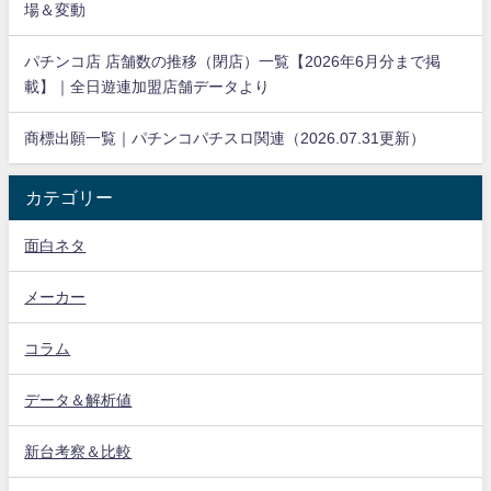
場＆変動
パチンコ店 店舗数の推移（閉店）一覧【2026年6月分まで掲
載】｜全日遊連加盟店舗データより
商標出願一覧｜パチンコパチスロ関連（2026.07.31更新）
カテゴリー
面白ネタ
メーカー
コラム
データ＆解析値
新台考察＆比較