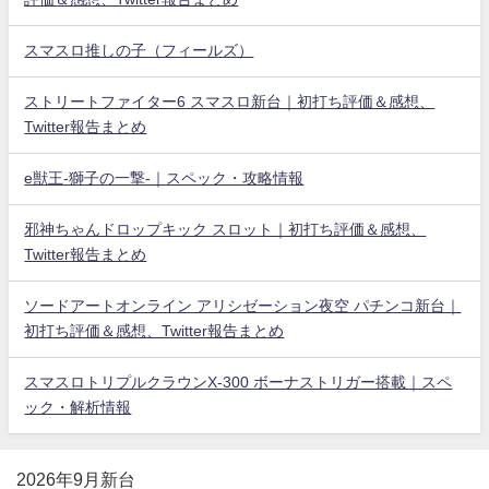
スマスロ推しの子（フィールズ）
ストリートファイター6 スマスロ新台｜初打ち評価＆感想、
Twitter報告まとめ
e獣王-獅子の一撃-｜スペック・攻略情報
邪神ちゃんドロップキック スロット｜初打ち評価＆感想、
Twitter報告まとめ
ソードアートオンライン アリシゼーション夜空 パチンコ新台｜
初打ち評価＆感想、Twitter報告まとめ
スマスロトリプルクラウンX-300 ボーナストリガー搭載｜スペ
ック・解析情報
2026年9月新台