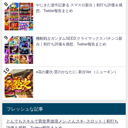
やじきた道中記参る スマスロ新台｜初打ち評価＆感
想、Twitter報告まとめ
機動戦士ガンダムSEED クライマックス パチンコ新
台｜初打ち評価＆感想、Twitter報告まとめ
e花の慶次-雲のかなたに- 新台Ver.（ニューギン）
フレッシュな記事
とんでもスキルで異世界放浪メシ-とんスキ- スロット｜初打ち
評価＆感想、Twitter報告まとめ