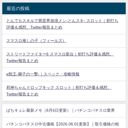
最近の投稿
とんでもスキルで異世界放浪メシ-とんスキ- スロット｜初打ち
評価＆感想、Twitter報告まとめ
スマスロ推しの子（フィールズ）
ストリートファイター6 スマスロ新台｜初打ち評価＆感想、
Twitter報告まとめ
e獣王-獅子の一撃-｜スペック・攻略情報
邪神ちゃんドロップキック スロット｜初打ち評価＆感想、
Twitter報告まとめ
ぱちキュレ最新メモ（8月6日更新）｜パチンコパチスロ業界
パチンコパチスロ中古価格【2026.06.01更新】｜取引価格の相