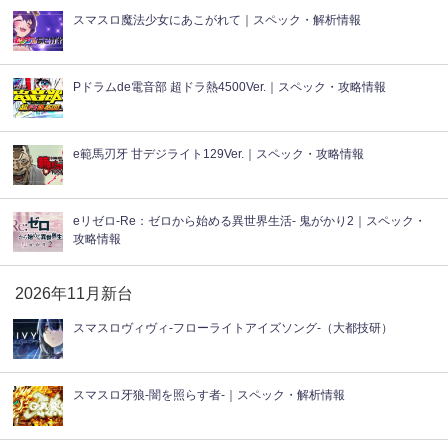
スマスロ魔法少女にあこがれて｜スペック・解析情報
Pドラムde電音部 超ドラ熱4500Ver.｜スペック・攻略情報
e範馬刃牙 甘デジライト129Ver.｜スペック・攻略情報
eリゼロ-Re：ゼロから始める異世界生活- 鬼がかり2｜スペック・
攻略情報
2026年11月新台
スマスロヴィヴィ‐フローライトアイズソング‐（大都技研）
スマスロ牙狼-闇を照らす者-｜スペック・解析情報