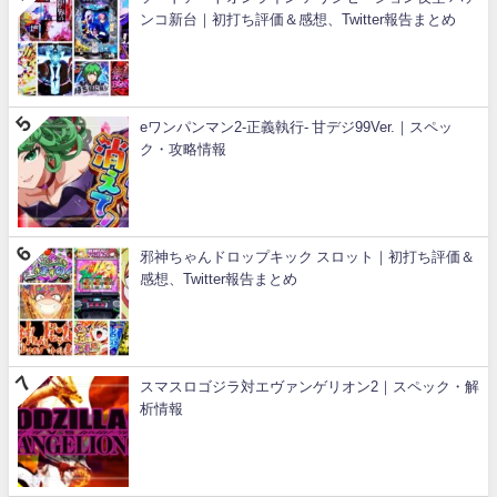
ンコ新台｜初打ち評価＆感想、Twitter報告まとめ
eワンパンマン2-正義執行- 甘デジ99Ver.｜スペッ
ク・攻略情報
邪神ちゃんドロップキック スロット｜初打ち評価＆
感想、Twitter報告まとめ
スマスロゴジラ対エヴァンゲリオン2｜スペック・解
析情報