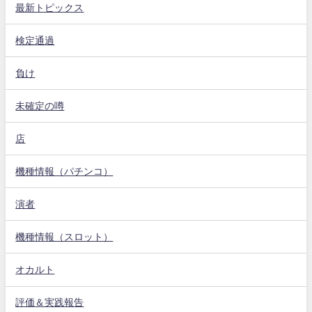
最新トピックス
検定通過
負け
未確定の噂
店
機種情報（パチンコ）
演者
機種情報（スロット）
オカルト
評価＆実践報告