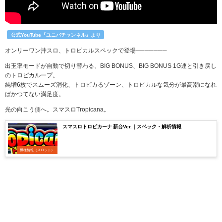
公式YouTube『ユニバチャンネル』より
オンリーワン沖スロ、トロピカルスペックで登場───────
出玉率モードが自動で切り替わる、BIG BONUS、BIG BONUS 1G連と引き戻し
のトロピカループ。
純増6枚でスムーズ消化、トロピカるゾーン、トロピカルな気分が最高潮になれ
ばかつてない満足度。
光の向こう側へ。スマスロTropicana。
スマスロトロピカーナ 新台Ver.｜スペック・解析情報
機種情報（スロット）