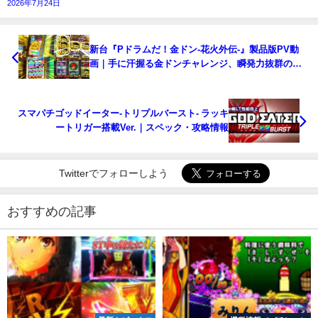
2026年7月24日
新台『Pドラムだ！金ドン-花火外伝-』製品版PV動
画｜手に汗握る金ドンチャレンジ、瞬発力抜群のユ
ニバ流LT完成！
スマパチゴッドイーター-トリプルバースト- ラッキ
ートリガー搭載Ver.｜スペック・攻略情報
Twitterでフォローしよう
おすすめの記事