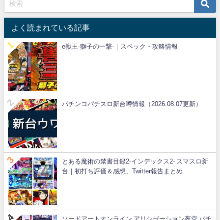
よく読まれている記事
e獣王-獅子の一撃-｜スペック・攻略情報
パチンコパチスロ新台噂情報（2026.08.07更新）
とある魔術の禁書目録2-インデックス2- スマスロ新
台｜初打ち評価＆感想、Twitter報告まとめ
ソードアートオンライン アリシゼーション夜空 パチ