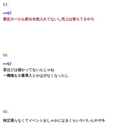
63:
>>57
最近ホールも新台全然入れてないし売上は落ちてるやろ
68:
>>57
昔ほどは儲かってないんじゃね
一機種を大量導入とかは少なくなったし
60:
検定通らなくてイベントおしゃかになるくらいヤバいんやぞ今