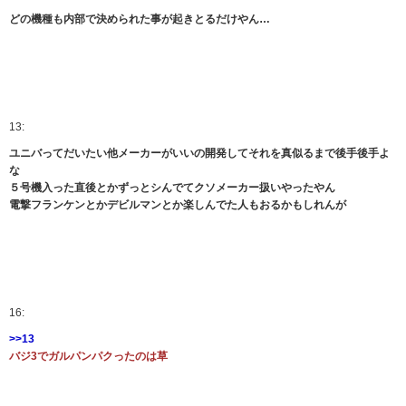
どの機種も内部で決められた事が起きとるだけやん…
13:
ユニバってだいたい他メーカーがいいの開発してそれを真似るまで後手後手よ
な
５号機入った直後とかずっとシんでてクソメーカー扱いやったやん
電撃フランケンとかデビルマンとか楽しんでた人もおるかもしれんが
16:
>>13
バジ3でガルパンパクったのは草