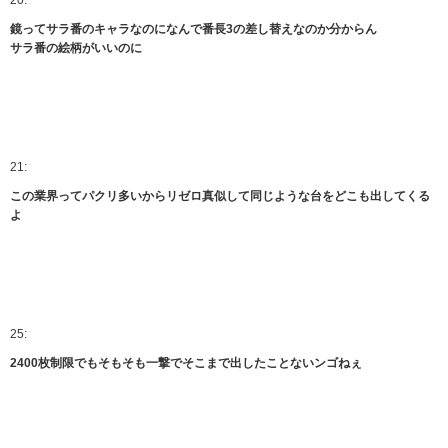
20:
鏡ってサラ番のキャラなのになんで番長3の差し替えなのか分からん
サラ番の絵柄がいいのに
21:
この業界ってパクリ多いからリゼロ真似して同じような台をどこも出してくる
よ
25:
2400枚制限でもそもそも一撃でそこまで出したことないンゴねぇ