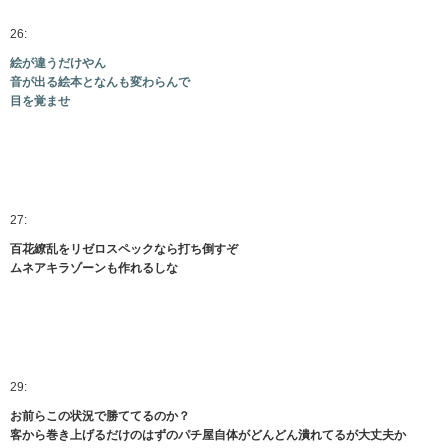
26:
絵が違うだけやん
音が出る絵本となんも変わらんで
目を覚ませ
27:
百花繚乱をリゼロスペックなら打ち倒すぞ
ムネアキラゾーンも作れるしな
29:
お前らこの状況で勝ててるのか？
客から巻き上げるだけのはずのパチ屋自体がどんどん潰れてるが大丈夫か