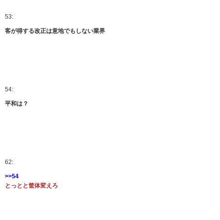
53:
客が得する改正は意地でもしない業界
54:
平和は？
62:
>>54
とっとと筐体変えろ