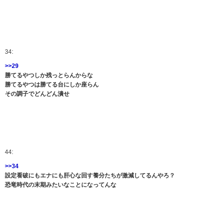
34:
>>29
勝てるやつしか残っとらんからな
勝てるやつは勝てる台にしか座らん
その調子でどんどん潰せ
44:
>>34
設定看破にもエナにも肝心な回す養分たちが激減してるんやろ？
恐竜時代の末期みたいなことになってんな