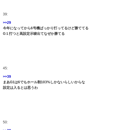
39:
>>29
今年になってから6号機ばっかり打ってるけど勝ててる
G１打つと高設定示唆出てなぜか勝てる
45:
>>39
まあG1は6でもホール割103%しかないらしいからな
設定は入るとは思うわ
50: