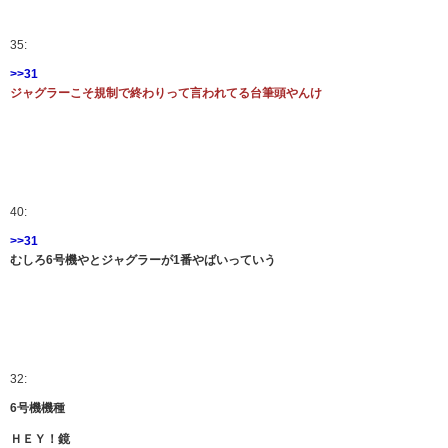
35:
>>31
ジャグラーこそ規制で終わりって言われてる台筆頭やんけ
40:
>>31
むしろ6号機やとジャグラーが1番やばいっていう
32:
6号機機種
ＨＥＹ！鏡