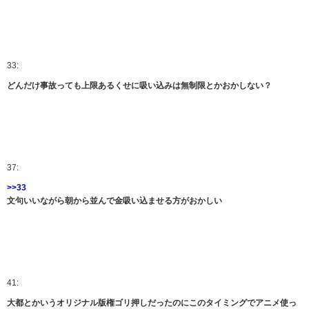
33:
どんだけ事故っても上限あるくせに吸い込みは無制限とかおかしない？
37:
>>33
文句いいながら朝から並んで金吸い込ませる方がおかしい
41:
大都とかいうオリジナル版権ゴリ押しだったのにこのタイミングでアニメ使っ