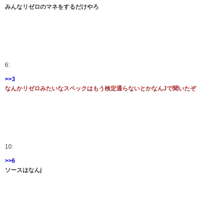
みんなリゼロのマネをするだけやろ
6:
>>3
なんかリゼロみたいなスペックはもう検定通らないとかなんJで聞いたぞ
10:
>>6
ソースはなんj