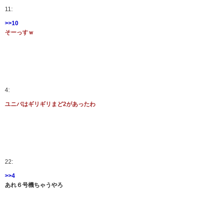
11:
>>10
そーっすｗ
4:
ユニバはギリギリまど2があったわ
22:
>>4
あれ６号機ちゃうやろ