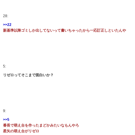
28:
>>22
新基準以降ゴミしか出してないって書いちゃったから一応訂正しといたんや
5:
リゼロってそこまで面白いか？
9:
>>5
番長で萌え台を作ったまどかみたいなもんやろ
星矢の萌え台がリゼロ