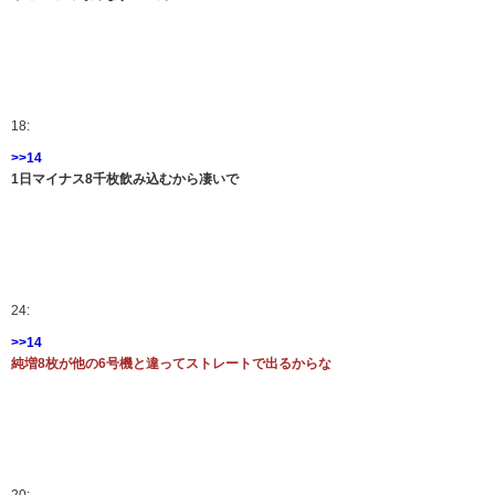
18:
>>14
1日マイナス8千枚飲み込むから凄いで
24:
>>14
純増8枚が他の6号機と違ってストレートで出るからな