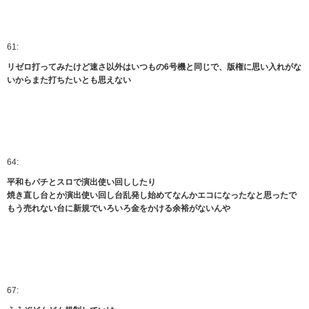
61:
リゼロ打ってみたけど速さ以外はいつもの6号機と同じで、版権に思い入れがな
いからまた打ちたいとも思えない
64:
平和もパチとスロで演出使い回ししたり
焼き直し台とか演出使い回し台乱発し始めてなんかエコになったなと思ったで
もう売れない台に新規でいろいろ金をかける余裕がないんや
67: