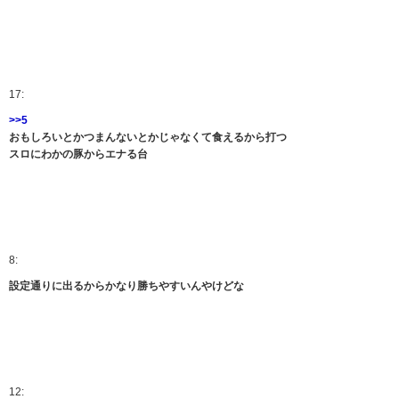
17:
>>5
おもしろいとかつまんないとかじゃなくて食えるから打つ
スロにわかの豚からエナる台
8:
設定通りに出るからかなり勝ちやすいんやけどな
12: