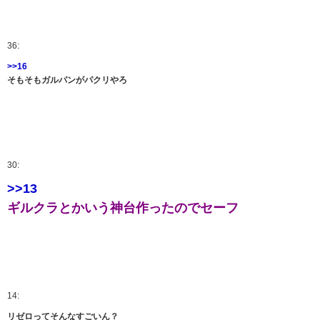
36:
>>16
そもそもガルパンがパクリやろ
30:
>>13
ギルクラとかいう神台作ったのでセーフ
14:
リゼロってそんなすごいん？