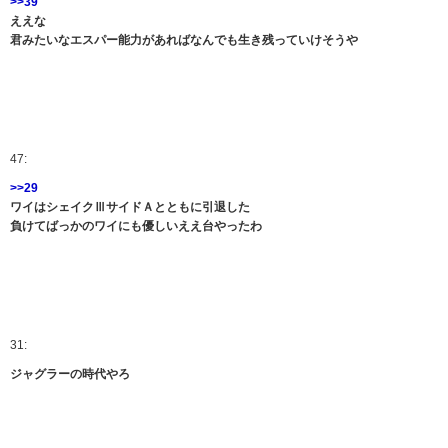
>>39
ええな
君みたいなエスパー能力があればなんでも生き残っていけそうや
47:
>>29
ワイはシェイクⅢサイドＡとともに引退した
負けてばっかのワイにも優しいええ台やったわ
31:
ジャグラーの時代やろ