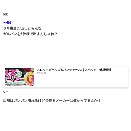
69:
>>54
６号機まだ出しとらんな
ガルパンを6仕様で出すんじゃね？
スロットガールズ＆パンツァー2G｜スペック・解析情報
2019.3.21
57:
店舗はガンガン潰れるけど台作るメーカーは儲かってるんか？