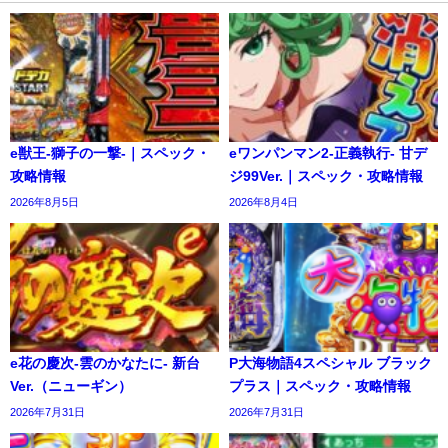
e獣王-獅子の一撃-｜スペック・
eワンパンマン2-正義執行- 甘デ
攻略情報
ジ99Ver.｜スペック・攻略情報
2026年8月5日
2026年8月4日
e花の慶次-雲のかなたに- 新台
P大海物語4スペシャル ブラック
Ver.（ニューギン）
プラス｜スペック・攻略情報
2026年7月31日
2026年7月31日