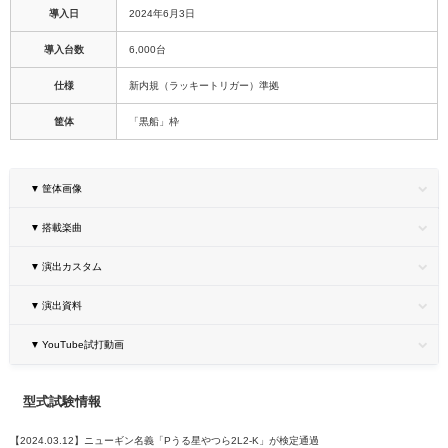
導入日
2024年6月3日
導入台数
6,000台
仕様
新内規（ラッキートリガー）準拠
筐体
「黒船」枠
▼ 筐体画像
▼ 搭載楽曲
▼ 演出カスタム
▼ 演出資料
▼ YouTube試打動画
型式試験情報
【2024.03.12】ニューギン名義「Pうる星やつら2L2-K」が検定通過