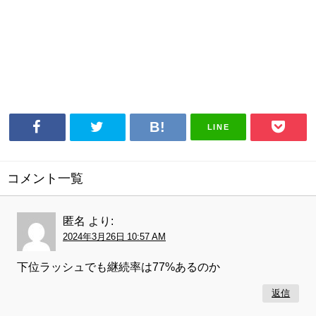
LINE
コメント一覧
匿名
より:
2024年3月26日 10:57 AM
下位ラッシュでも継続率は77%あるのか
返信