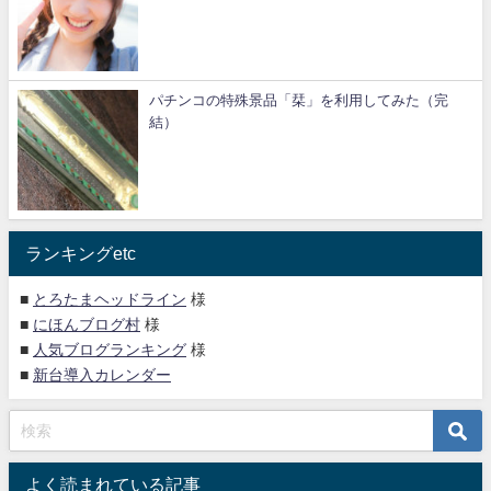
パチンコの特殊景品「栞」を利用してみた（完
結）
ランキングetc
■
とろたまヘッドライン
様
■
にほんブログ村
様
■
人気ブログランキング
様
■
新台導入カレンダー
よく読まれている記事