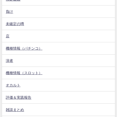
負け
未確定の噂
店
機種情報（パチンコ）
演者
機種情報（スロット）
オカルト
評価＆実践報告
雑談まとめ