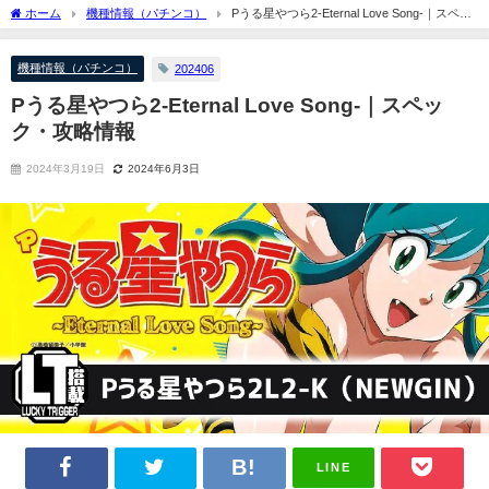
ホーム
機種情報（パチンコ）
Pうる星やつら2-Eternal Love Song-｜スペッ
ク・攻略情報
機種情報（パチンコ）
202406
Pうる星やつら2-Eternal Love Song-｜スペッ
ク・攻略情報
2024年3月19日
2024年6月3日
LINE