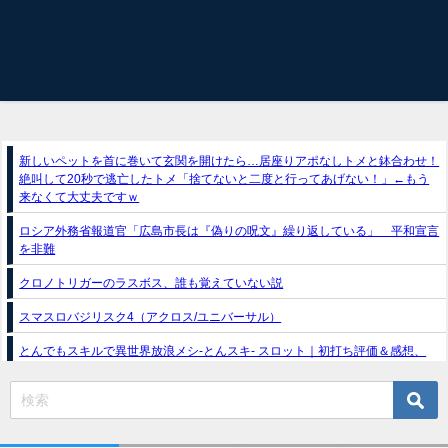
新しいペットを首に巻いて玄関を開けたら…居座りアポなしトメと鉢合わせ！
絶叫して20秒で逃亡したトメ「捨てないと二度と行ってあげない！」←もう
来なくて大丈夫ですｗ
ロシア外務省報道官「広島市長は『偽りの呪文』繰り返している」 平和宣言
を非難
クロノトリガーのラスボス、誰も覚えていない説
スマスロバジリスク4（アクロス/ユニバーサル）
とんでもスキルで異世界放浪メシ-とんスキ- スロット｜初打ち評価＆感想、
Twitter報告まとめ
e獣王-獅子の一撃-｜スペック・攻略情報
新台パチンコ『e魔女と野獣』公式PV動画｜LT直行型399帯、運命分岐から上