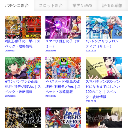
乗せループ「（超）BEAST ATTACK」を狙え！
パチンコ新台
スロット新台
業界NEWS
評価＆感想
eSAOアリシゼーション夜空『ファン試打会』感想＆画像報告まとめ｜金木犀
の幸せ空間、好感触のフェアスタート、原作愛溢れる演出に感動 etc…
日遊協、ファン調査2025を発表｜使用金額中央値「1万円-3万円/1回」「遊技
歴20年以上が50％以上」等々…
e獣王-獅子の一撃-｜ス
スマパチ推しの子（サ
eシャングリラフロン
【2025年】エイプリルフール話題（ネタ）まとめ｜ぱちんこパチスロ関連【4
ペック・攻略情報
ミー）
ティア（サミー）
月1日】
2026.08.07
2026.08.06
2026.08.06
eワンパンマン2-正義
Pバスタード-暗黒の破
スマパチゾン100-ゾン
執行- 甘デジ99Ver.｜ス
壊神- 羽根モノVer.｜ス
ビになるまでにしたい
ペック・攻略情報
ペック・攻略情報
100のこと-｜スペッ
2026.08.06
2026.08.05
ク・攻略情報
2026.08.04