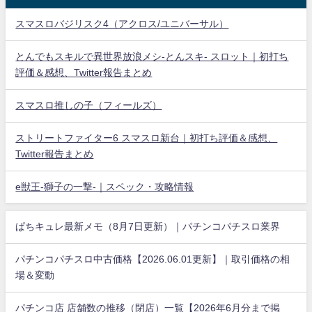
スマスロバジリスク4（アクロス/ユニバーサル）
とんでもスキルで異世界放浪メシ-とんスキ- スロット｜初打ち
評価＆感想、Twitter報告まとめ
スマスロ推しの子（フィールズ）
ストリートファイター6 スマスロ新台｜初打ち評価＆感想、
Twitter報告まとめ
e獣王-獅子の一撃-｜スペック・攻略情報
ぱちキュレ最新メモ（8月7日更新）｜パチンコパチスロ業界
パチンコパチスロ中古価格【2026.06.01更新】｜取引価格の相
場＆変動
パチンコ店 店舗数の推移（閉店）一覧【2026年6月分まで掲