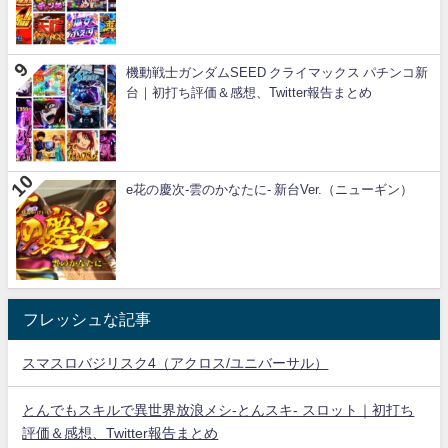
機動戦士ガンダムSEED クライマックス パチンコ新
台｜初打ち評価＆感想、Twitter報告まとめ
e花の慶次-雲のかなたに- 新台Ver.（ニューギン）
フレッシュな記事
スマスロバジリスク4（アクロス/ユニバーサル）
とんでもスキルで異世界放浪メシ-とんスキ- スロット｜初打ち
評価＆感想、Twitter報告まとめ