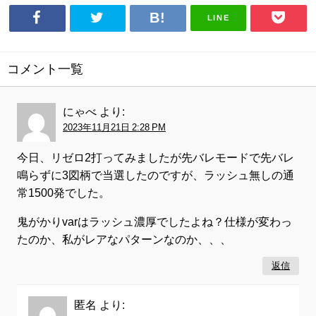
LINE
コメント一覧
にゃべ
より:
2023年11月21日 2:28 PM
今日、リゼロ2打ってみましたが先バレモードで先バレ
鳴らずに3図柄で当選したのですが、ラッシュ無しの通
常1500発でした。
鬼がかりvarはラッシュ濃厚でしたよね？仕様が変わっ
たのか、私がレアなパターンなのか、、、
返信
匿名
より: