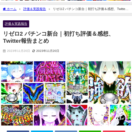
ホーム
評価＆実践報告
リゼロ2 パチンコ新台｜初打ち評価＆感想、Twitter
報告まとめ
評価＆実践報告
リゼロ2 パチンコ新台｜初打ち評価＆感想、
Twitter報告まとめ
2023年11月20日
2023年11月20日