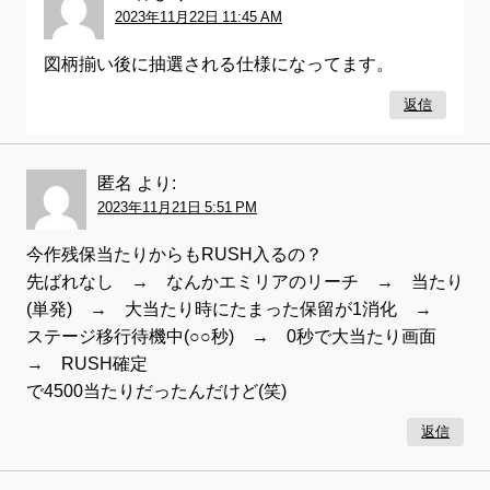
2023年11月22日 11:45 AM
図柄揃い後に抽選される仕様になってます。
返信
匿名
より:
2023年11月21日 5:51 PM
今作残保当たりからもRUSH入るの？
先ばれなし → なんかエミリアのリーチ → 当たり
(単発) → 大当たり時にたまった保留が1消化 →
ステージ移行待機中(○○秒) → 0秒で大当たり画面
→ RUSH確定
で4500当たりだったんだけど(笑)
返信