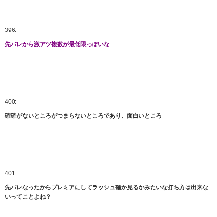
396:
先バレから激アツ複数が最低限っぽいな
400:
確確がないところがつまらないところであり、面白いところ
401:
先バレなったからプレミアにしてラッシュ確か見るかみたいな打ち方は出来な
いってことよね？