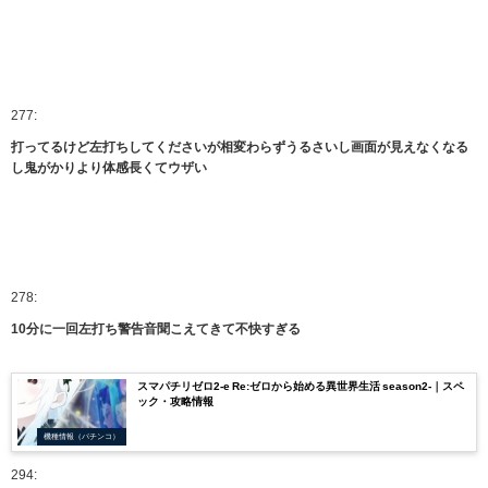
277:
打ってるけど左打ちしてくださいが相変わらずうるさいし画面が見えなくなる
し鬼がかりより体感長くてウザい
278:
10分に一回左打ち警告音聞こえてきて不快すぎる
スマパチリゼロ2-e Re:ゼロから始める異世界生活 season2-｜スペ
ック・攻略情報
機種情報（パチンコ）
294: