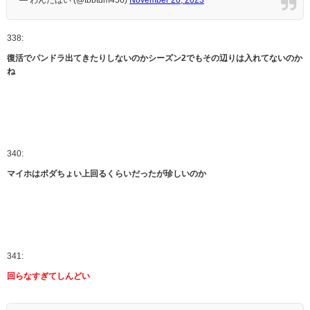
— わんだほい (@tbbtdm456)
November 20, 2023
338:
復活でパンドラ出てきたりしないのかシーズン2でもその辺りは入れてないのか
ね
340:
マイホはボダちょい上回るくらいだったが珍しいのか
341:
回らなすぎてしんどい