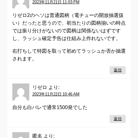
2023年11月21日 11:03 PM
リゼロ2のヘソは普通図柄（電チューの開放抽選扱
い）だったと思うので、初当たりの図柄揃いの時点
では振り分けがないので図柄は関係ないはずです
し、ラッシュ確定予告は仕組み上作れないです。
右打ちして特図を取って初めてラッシュか否か抽選
されます。
返信
リゼロ
より:
2023年11月22日 10:46 AM
自分も白バレで通常1500発でした
返信
匿名
より: