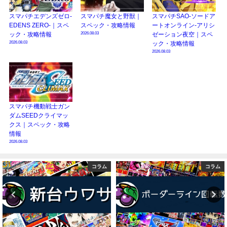
スマパチエデンズゼロ-
スマパチ魔女と野獣｜
スマパチSAO-ソードア
EDENS ZERO-｜スペ
スペック・攻略情報
ートオンライン-アリシ
2026.08.03
ック・攻略情報
ゼーション夜空｜スペ
2026.08.03
ック・攻略情報
2026.08.03
スマパチ機動戦士ガン
ダムSEEDクライマッ
クス｜スペック・攻略
情報
2026.08.03
コラム
コラム