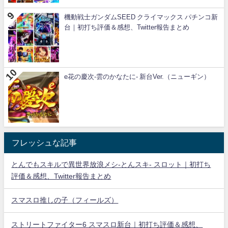
機動戦士ガンダムSEED クライマックス パチンコ新
台｜初打ち評価＆感想、Twitter報告まとめ
e花の慶次-雲のかなたに- 新台Ver.（ニューギン）
フレッシュな記事
とんでもスキルで異世界放浪メシ-とんスキ- スロット｜初打ち
評価＆感想、Twitter報告まとめ
スマスロ推しの子（フィールズ）
ストリートファイター6 スマスロ新台｜初打ち評価＆感想、