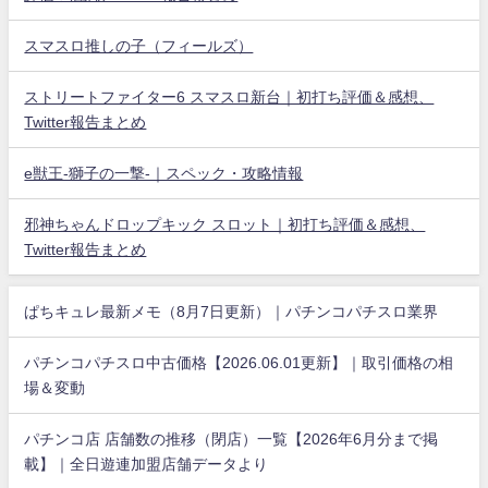
スマスロ推しの子（フィールズ）
ストリートファイター6 スマスロ新台｜初打ち評価＆感想、
Twitter報告まとめ
e獣王-獅子の一撃-｜スペック・攻略情報
邪神ちゃんドロップキック スロット｜初打ち評価＆感想、
Twitter報告まとめ
ぱちキュレ最新メモ（8月7日更新）｜パチンコパチスロ業界
パチンコパチスロ中古価格【2026.06.01更新】｜取引価格の相
場＆変動
パチンコ店 店舗数の推移（閉店）一覧【2026年6月分まで掲
載】｜全日遊連加盟店舗データより