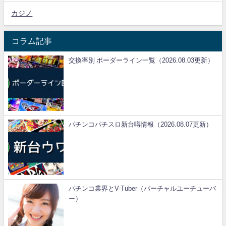
カジノ
コラム記事
交換率別 ボーダーライン一覧（2026.08.03更新）
パチンコパチスロ新台噂情報（2026.08.07更新）
パチンコ業界とV-Tuber（バーチャルユーチューバ
ー）