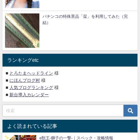
パチンコの特殊景品「栞」を利用してみた（完
結）
ランキングetc
■
とろたまヘッドライン
様
■
にほんブログ村
様
■
人気ブログランキング
様
■
新台導入カレンダー
よく読まれている記事
e獣王-獅子の一撃-｜スペック・攻略情報