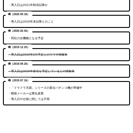
・導入日は2021年秋頃以降か
噂（2020.09.18）
・導入日は2020年末以降とのこと
噂（2020.02.04）
・同社の次機種となる予定
噂（2019.12.25）
・導入日は2020年3月予定とのウワサ情報有
噂（2019.09.26）
・導入日は2020年春頃を予定しているとの情報有
噂（2019.07.16）
・「ドラドラ天国」シリーズの新台パチンコ機が準備中
・開発メーカーは豊丸産業
・導入日や仕様に関しては不明