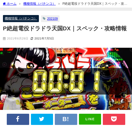
ホーム
機種情報（パチンコ）
P絶超電役ドラドラ天国DX｜スペック・攻略
情報
機種情報（パチンコ）
202109
P絶超電役ドラドラ天国DX｜スペック・攻略情報
2021年6月29日
2021年7月5日
LINE