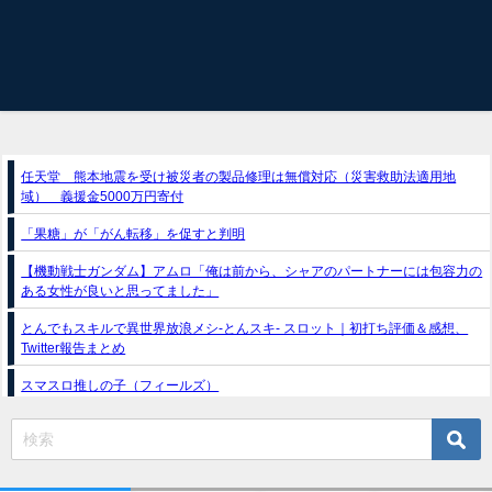
任天堂 熊本地震を受け被災者の製品修理は無償対応（災害救助法適用地
域） 義援金5000万円寄付
「果糖」が「がん転移」を促すと判明
【機動戦士ガンダム】アムロ「俺は前から、シャアのパートナーには包容力の
ある女性が良いと思ってました」
とんでもスキルで異世界放浪メシ-とんスキ- スロット｜初打ち評価＆感想、
Twitter報告まとめ
スマスロ推しの子（フィールズ）
e獣王-獅子の一撃-｜スペック・攻略情報
新台パチンコ『e魔女と野獣』公式PV動画｜LT直行型399帯、運命分岐から上
乗せループ「（超）BEAST ATTACK」を狙え！