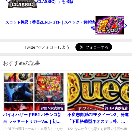
CLASSIC）』を出願
スロット押忍！番長ZERO-ゼロ-｜スペック・解析情
報
Twitterでフォローしよう
おすすめの記事
評価＆実践報告
評価＆実践報告
バイオハザードRE2 パチンコ新
不変志向派のPFクイーン2、発進
台 ラッキートリガーVer.｜初打
「下皿搭載型ネオステラ枠、マ
ち評価＆感想、Twitter報告まと
ルホンとの島決闘」
19: 近所の過疎ホールミドル導入してなか
122: なんか良くも悪くも普通で流石のJB