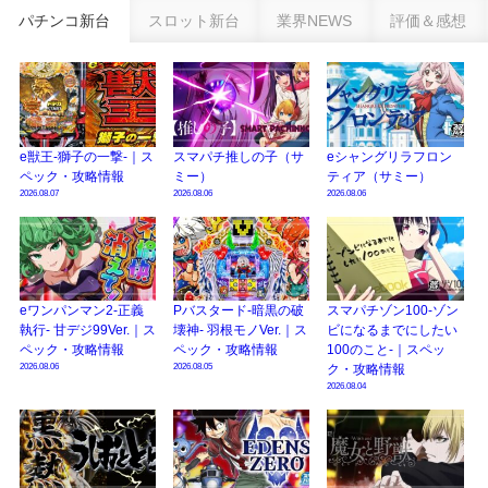
パチンコ新台
スロット新台
業界NEWS
評価＆感想
eSAOアリシゼーション夜空『ファン試打会』感想＆画像報告まとめ｜金木犀
の幸せ空間、好感触のフェアスタート、原作愛溢れる演出に感動 etc…
日遊協、ファン調査2025を発表｜使用金額中央値「1万円-3万円/1回」「遊技
歴20年以上が50％以上」等々…
【2025年】エイプリルフール話題（ネタ）まとめ｜ぱちんこパチスロ関連【4
e獣王-獅子の一撃-｜ス
スマパチ推しの子（サ
eシャングリラフロン
月1日】
ペック・攻略情報
ミー）
ティア（サミー）
2026.08.07
2026.08.06
2026.08.06
eワンパンマン2-正義
Pバスタード-暗黒の破
スマパチゾン100-ゾン
執行- 甘デジ99Ver.｜ス
壊神- 羽根モノVer.｜ス
ビになるまでにしたい
ペック・攻略情報
ペック・攻略情報
100のこと-｜スペッ
2026.08.06
2026.08.05
ク・攻略情報
2026.08.04