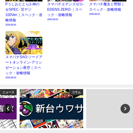
Pうしおととら3-神の
スマパチエデンズゼロ-
スマパチ魔女と野獣｜
せSPEC- 甘デジ
EDENS ZERO-｜スペ
スペック・攻略情報
2026.08.03
100Ver.｜スペック・攻
ック・攻略情報
2026.08.03
略情報
2026.08.04
スマパチSAO-ソードア
ートオンライン-アリシ
ゼーション夜空｜スペ
ック・攻略情報
2026.08.03
コラム
ニュース