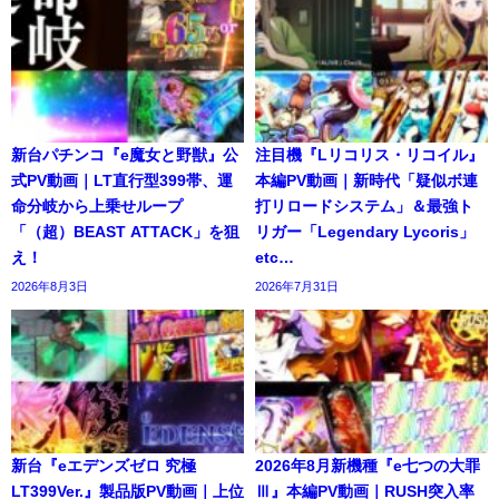
新台パチンコ『e魔女と野獣』公
注目機『Lリコリス・リコイル』
式PV動画｜LT直行型399帯、運
本編PV動画｜新時代「疑似ボ連
命分岐から上乗せループ
打リロードシステム」＆最強ト
「（超）BEAST ATTACK」を狙
リガー「Legendary Lycoris」
え！
etc…
2026年8月3日
2026年7月31日
新台『eエデンズゼロ 究極
2026年8月新機種『e七つの大罪
LT399Ver.』製品版PV動画｜上位
Ⅲ』本編PV動画｜RUSH突入率