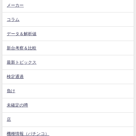
メーカー
コラム
データ＆解析値
新台考察＆比較
最新トピックス
検定通過
負け
未確定の噂
店
機種情報（パチンコ）