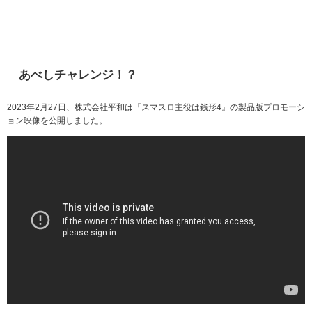
あべしチャレンジ！？
2023年2月27日、株式会社平和は『スマスロ主役は銭形4』の製品版プロモーシ
ョン映像を公開しました。