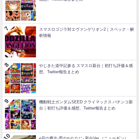
スマスロゴジラ対エヴァンゲリオン2｜スペック・解
析情報
やじきた道中記参る スマスロ新台｜初打ち評価＆感
想、Twitter報告まとめ
機動戦士ガンダムSEED クライマックス パチンコ新
台｜初打ち評価＆感想、Twitter報告まとめ
e花の慶次-雲のかなたに- 新台Ver.（ニューギン）