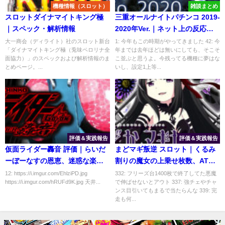
機種情報（スロット）
雑談まとめ
スロットダイナマイトキング極
三重オールナイトパチンコ 2019-
｜スペック・解析情報
2020年Ver.｜ネット上の反応ま
とめ（店舗＆並び人数、打つべ
大一商会（ディライト）社のスロット新台
1: 今年もこの時期がやってきました 42: 今
「ダイナマイトキング極（兎味ペロリナ全
年までは去年ほどは無いにしても、そこそ
き機種）
面協力）」のスペックおよび解析情報のま
こ並ぶと思うよ。今残ってる機種に夢はな
とめページ。...
いし、設定1上等...
評価＆実践報告
評価＆実践報告
仮面ライダー轟音 評価｜らいだ
まどマギ叛逆 スロット｜くるみ
ーぼーなすの恩恵、迷惑な楽曲
割りの魔女の上乗せ枚数、AT後
カスタム
のやめどき
12: https://i.imgur.com/EhlziPD.jpg
332: フリーズ台1400枚で終了してた悪魔
https://i.imgur.com/hRUFd9K.jpg 天井...
で伸ばせないとアウト 337: 強チェやチャ
ンス目引いてもまるで当たらんな 339: 完
走も何...