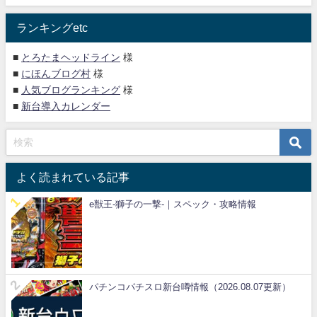
ランキングetc
■
とろたまヘッドライン
様
■
にほんブログ村
様
■
人気ブログランキング
様
■
新台導入カレンダー
よく読まれている記事
e獣王-獅子の一撃-｜スペック・攻略情報
パチンコパチスロ新台噂情報（2026.08.07更新）