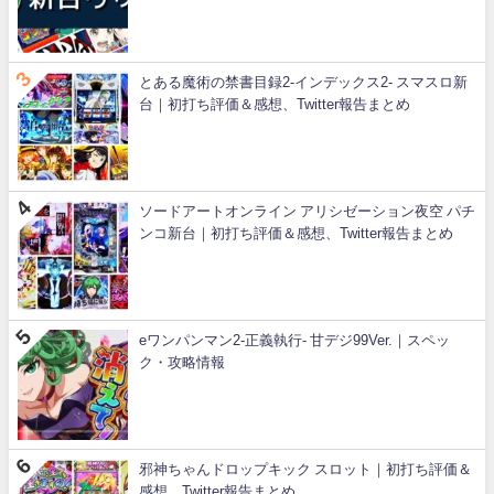
とある魔術の禁書目録2-インデックス2- スマスロ新
台｜初打ち評価＆感想、Twitter報告まとめ
ソードアートオンライン アリシゼーション夜空 パチ
ンコ新台｜初打ち評価＆感想、Twitter報告まとめ
eワンパンマン2-正義執行- 甘デジ99Ver.｜スペッ
ク・攻略情報
邪神ちゃんドロップキック スロット｜初打ち評価＆
感想、Twitter報告まとめ