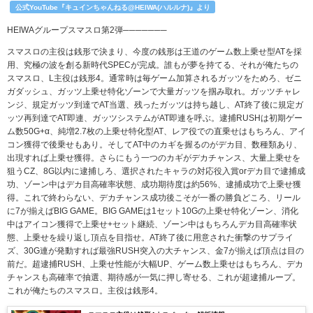
公式YouTube『キュインちゃんねる@HEIWA(ハルルナ)』より
HEIWAグループスマスロ第2弾───────
スマスロの主役は銭形で決まり、今度の銭形は王道のゲーム数上乗せ型ATを採
用、究極の波を創る新時代SPECが完成。誰もが夢を持てる、それが俺たちの
スマスロ、L主役は銭形4。通常時は毎ゲーム加算されるガッツをためろ、ゼニ
ガダッシュ、ガッツ上乗せ特化ゾーンで大量ガッツを掴み取れ。ガッツチャレ
ンジ、規定ガッツ到達でAT当選、残ったガッツは持ち越し、AT終了後に規定ガ
ッツ再到達でAT即連、ガッツシステムがAT即連を呼ぶ。逮捕RUSHは初期ゲー
ム数50G+α、純増2.7枚の上乗せ特化型AT、レア役での直乗せはもちろん、アイ
コン獲得で後乗せもあり。そしてAT中のカギを握るのがデカ目、数種類あり、
出現すれば上乗せ獲得。さらにもう一つのカギがデカチャンス、大量上乗せを
狙うCZ、8G以内に逮捕しろ、選択されたキャラの対応役入賞orデカ目で逮捕成
功、ゾーン中はデカ目高確率状態、成功期待度は約56%、逮捕成功で上乗せ獲
得。これで終わらない、デカチャンス成功後こそが一番の勝負どころ、リール
に7が揃えばBIG GAME。BIG GAMEは1セット10Gの上乗せ特化ゾーン、消化
中はアイコン獲得で上乗せ+セット継続、ゾーン中はもちろんデカ目高確率状
態、上乗せを繰り返し頂点を目指せ。AT終了後に用意された衝撃のサプライ
ズ、30G連が発動すれば最強RUSH突入の大チャンス、金7が揃えば頂点は目の
前だ。超逮捕RUSH、上乗せ性能が大幅UP、ゲーム数上乗せはもちろん、デカ
チャンスも高確率で抽選、期待感が一気に押し寄せる、これが超逮捕ループ。
これが俺たちのスマスロ。主役は銭形4。