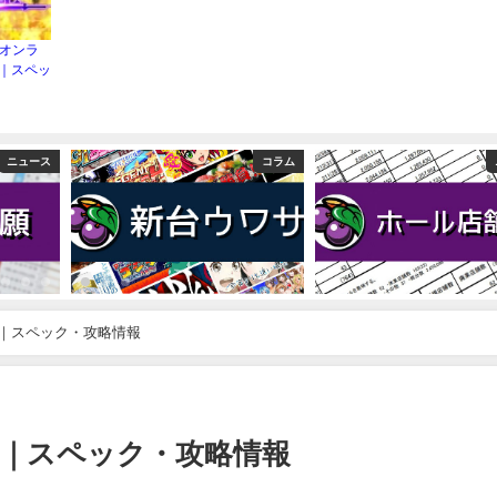
トオンラ
｜スペッ
コラム
ニュース
2｜スペック・攻略情報
2｜スペック・攻略情報