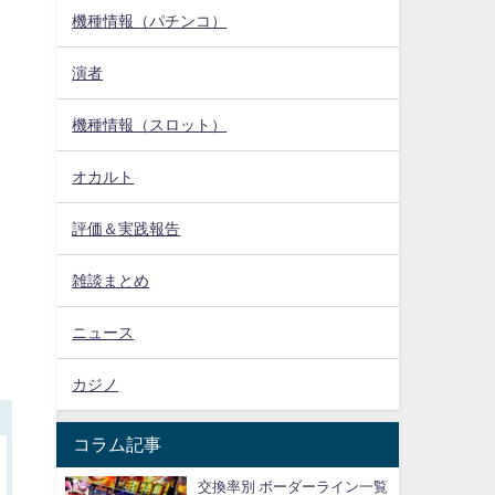
機種情報（パチンコ）
演者
機種情報（スロット）
オカルト
評価＆実践報告
雑談まとめ
ニュース
カジノ
コラム記事
交換率別 ボーダーライン一覧