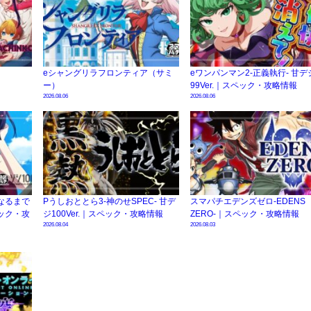
）
eシャングリラフロンティア（サミ
eワンパンマン2-正義執行- 甘デ
ー）
99Ver.｜スペック・攻略情報
2026.08.06
2026.08.06
なるまで
Pうしおととら3-神のせSPEC- 甘デ
スマパチエデンズゼロ-EDENS
ック・攻
ジ100Ver.｜スペック・攻略情報
ZERO-｜スペック・攻略情報
2026.08.04
2026.08.03