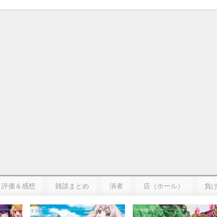
め｜金木犀の幸せ空間、好感触のフェアスタート、原作愛溢れる演出に感動 etc…
1回」「遊技歴20年以上が50％以上」等々…
スロ関連【4月1日】
評価＆感想
雑談まとめ
演者
店（ホール）
負