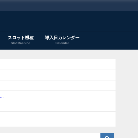
スロット機種
導入日カレンダー
Slot Machine
Calendar
c…