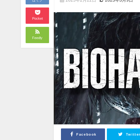
2023年2月22日
2023年5月9日
Pocket
Feedly
Facebook
Twitte