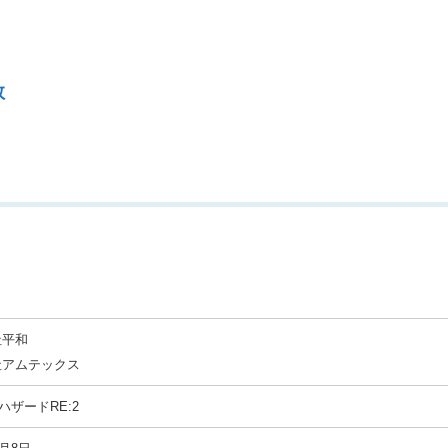
数
社平和
社アムテックス
ハザードRE:2