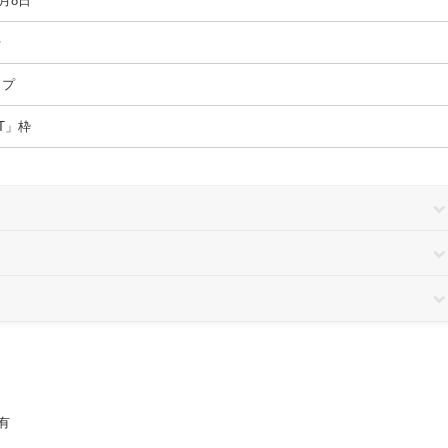
5月8日
台
イプ
ST」枠
有