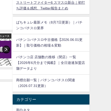
ストリートファイター6 スマスロ新台｜初打
ち評価＆感想、Twitter報告まとめ
ぱちキュレ最新メモ（8月7日更新）｜パチ
ンコパチスロ業界
ニュース
検定通過
パチンコパチスロ中古価格【2026.06.01更
新】｜取引価格の相場＆変動
パチンコ店 店舗数の推移（閉店）一覧
【2026年6月分まで掲載】｜全日遊連加盟店
舗データより
商標出願一覧｜パチンコパチスロ関連
（2026.07.31更新）
カテゴリー
面白ネタ