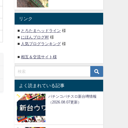
リンク
■
とろたまヘッドライン
様
■
にほんブログ村
様
■
人気ブログランキング
様
■
相互＆交流サイト様
よく読まれている記事
パチンコパチスロ新台噂情報
（2026.08.07更新）