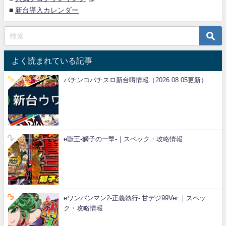
■
新台導入カレンダー
よく読まれている記事
パチンコパチスロ新台噂情報（2026.08.05更新）
e獣王-獅子の一撃-｜スペック・攻略情報
eワンパンマン2-正義執行- 甘デジ99Ver.｜スペッ
ク・攻略情報