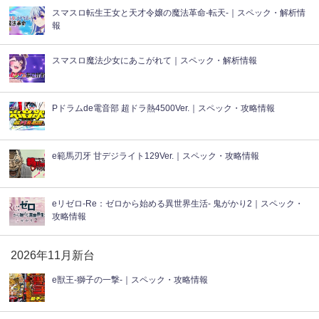
スマスロ転生王女と天才令嬢の魔法革命-転天-｜スペック・解析情
報
スマスロ魔法少女にあこがれて｜スペック・解析情報
Pドラムde電音部 超ドラ熱4500Ver.｜スペック・攻略情報
e範馬刃牙 甘デジライト129Ver.｜スペック・攻略情報
eリゼロ-Re：ゼロから始める異世界生活- 鬼がかり2｜スペック・
攻略情報
2026年11月新台
e獣王-獅子の一撃-｜スペック・攻略情報