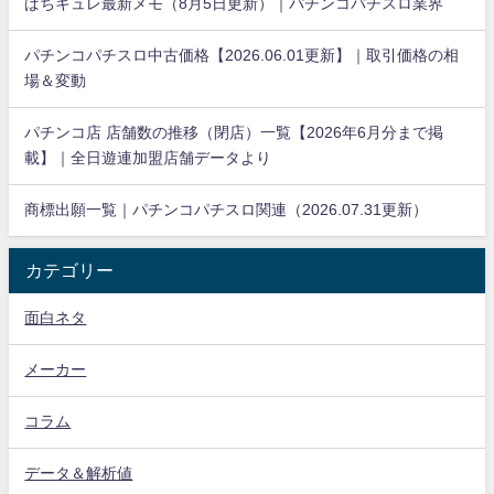
ぱちキュレ最新メモ（8月5日更新）｜パチンコパチスロ業界
パチンコパチスロ中古価格【2026.06.01更新】｜取引価格の相
場＆変動
パチンコ店 店舗数の推移（閉店）一覧【2026年6月分まで掲
載】｜全日遊連加盟店舗データより
商標出願一覧｜パチンコパチスロ関連（2026.07.31更新）
カテゴリー
面白ネタ
メーカー
コラム
データ＆解析値