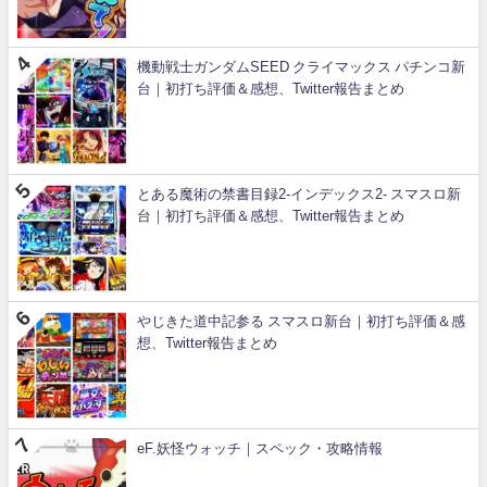
機動戦士ガンダムSEED クライマックス パチンコ新
台｜初打ち評価＆感想、Twitter報告まとめ
とある魔術の禁書目録2-インデックス2- スマスロ新
台｜初打ち評価＆感想、Twitter報告まとめ
やじきた道中記参る スマスロ新台｜初打ち評価＆感
想、Twitter報告まとめ
eF.妖怪ウォッチ｜スペック・攻略情報