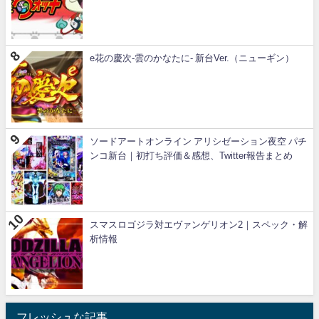
e花の慶次-雲のかなたに- 新台Ver.（ニューギン）
ソードアートオンライン アリシゼーション夜空 パチ
ンコ新台｜初打ち評価＆感想、Twitter報告まとめ
スマスロゴジラ対エヴァンゲリオン2｜スペック・解
析情報
フレッシュな記事