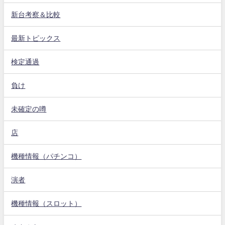
新台考察＆比較
最新トピックス
検定通過
負け
未確定の噂
店
機種情報（パチンコ）
演者
機種情報（スロット）