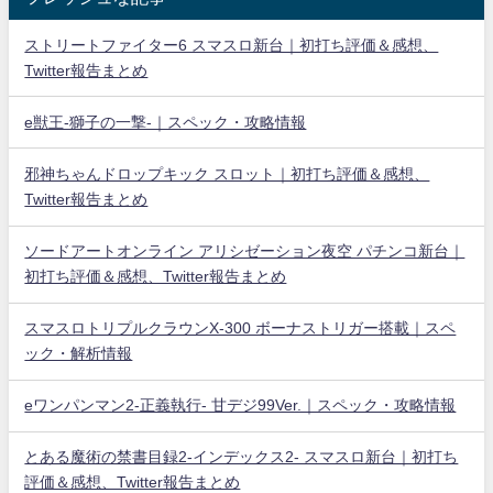
ストリートファイター6 スマスロ新台｜初打ち評価＆感想、
Twitter報告まとめ
e獣王-獅子の一撃-｜スペック・攻略情報
邪神ちゃんドロップキック スロット｜初打ち評価＆感想、
Twitter報告まとめ
ソードアートオンライン アリシゼーション夜空 パチンコ新台｜
初打ち評価＆感想、Twitter報告まとめ
スマスロトリプルクラウンX-300 ボーナストリガー搭載｜スペ
ック・解析情報
eワンパンマン2-正義執行- 甘デジ99Ver.｜スペック・攻略情報
とある魔術の禁書目録2-インデックス2- スマスロ新台｜初打ち
評価＆感想、Twitter報告まとめ