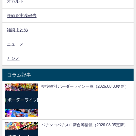
オカルト
評価＆実践報告
雑談まとめ
ニュース
カジノ
コラム記事
交換率別 ボーダーライン一覧（2026.08.03更新）
パチンコパチスロ新台噂情報（2026.08.05更新）