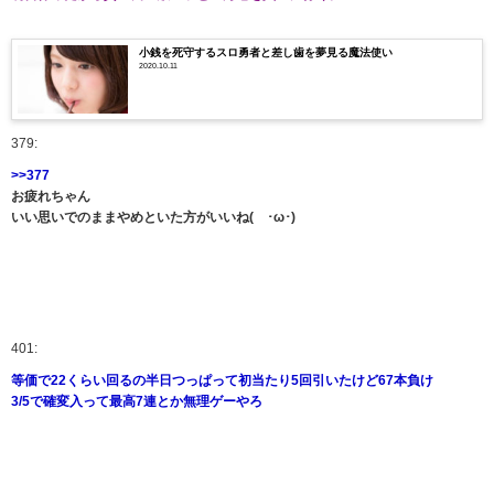
小銭を死守するスロ勇者と差し歯を夢見る魔法使い
2020.10.11
379:
>>377
お疲れちゃん
いい思いでのままやめといた方がいいね(´･ω･)
401:
等価で22くらい回るの半日つっぱって初当たり5回引いたけど67本負け
3/5で確変入って最高7連とか無理ゲーやろ