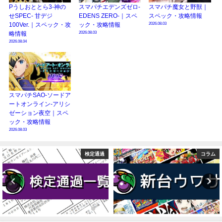
Pうしおととら3-神の
スマパチエデンズゼロ-
スマパチ魔女と野獣｜
せSPEC- 甘デジ
EDENS ZERO-｜スペ
スペック・攻略情報
2026.08.03
100Ver.｜スペック・攻
ック・攻略情報
2026.08.03
略情報
2026.08.04
スマパチSAO-ソードア
ートオンライン-アリシ
ゼーション夜空｜スペ
ック・攻略情報
2026.08.03
コラム
ニュース