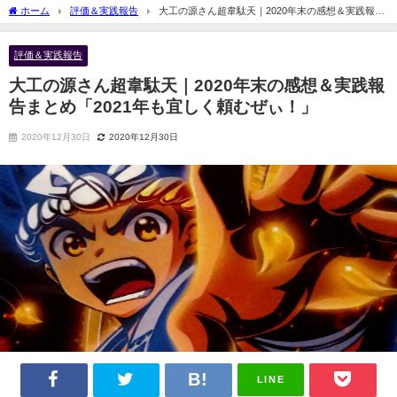
ホーム
評価＆実践報告
大工の源さん超韋駄天｜2020年末の感想＆実践報告
まとめ「2021年も宜しく頼むぜぃ！」
評価＆実践報告
大工の源さん超韋駄天｜2020年末の感想＆実践報
告まとめ「2021年も宜しく頼むぜぃ！」
2020年12月30日
2020年12月30日
LINE