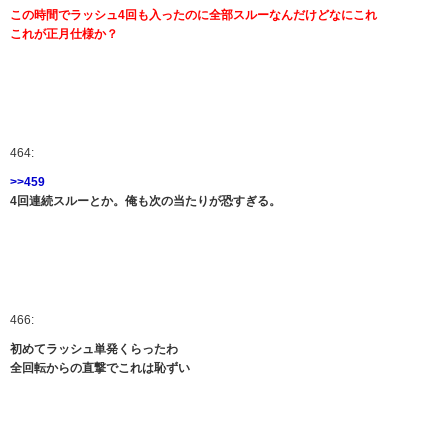
この時間でラッシュ4回も入ったのに全部スルーなんだけどなにこれ
これが正月仕様か？
464:
>>459
4回連続スルーとか。俺も次の当たりが恐すぎる。
466:
初めてラッシュ単発くらったわ
全回転からの直撃でこれは恥ずい