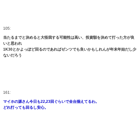
105:
当たるまでと決めると大怪我する可能性は高い、投資額を決めて打った方が良
いと思われ
1K30とかよっぽど回るのであればゼンツでも良いかもしれんが年末年始だし少
ないだろう
161:
マイホの源さん今日も22,23回ぐらいで全台揃えてるわ。
どれ打っても回るし安心。