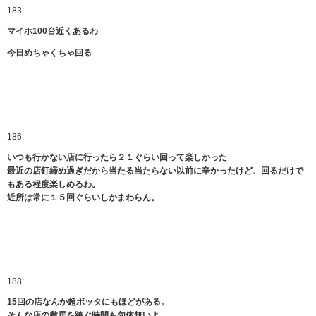
183:
マイホ100台近くあるわ
今日めちゃくちゃ回る
186:
いつも行かない店に行ったら２１ぐらい回って楽しかった
最近の店釘締め過ぎだから当たる当たらない以前に辛かったけど、回るだけで
もある程度楽しめるわ。
近所は常に１５回ぐらいしかまわらん。
188:
15回の店なんか超ボッタにもほどがある。
そんな店の敷居を跨ぐ時間も勿体無いよ。