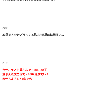
207:
23回るんだけどラッシュ込み4連単は結構痛い…
214:
今年、ラスト源さんで－45kで終了
源さん収支これで－800k達成でい！
来年もよろしく頼むぜい！