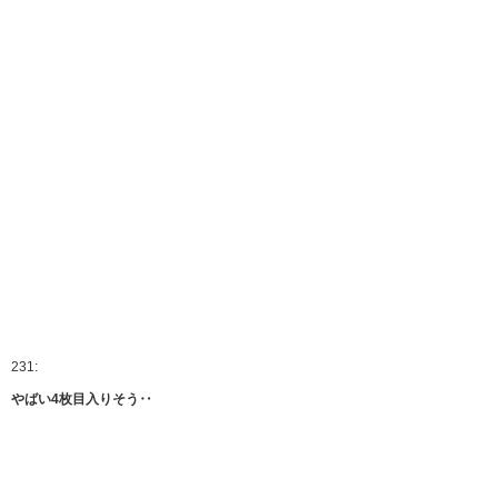
231:
やばい4枚目入りそう‥