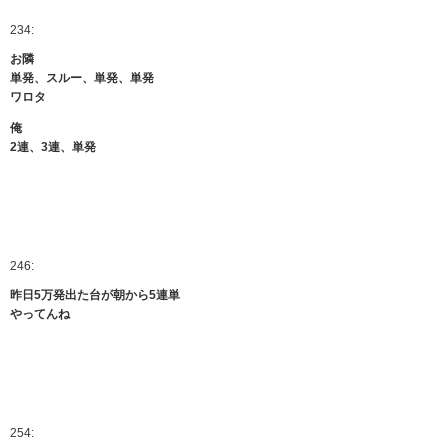
234:
お隣
単発、スルー、単発、単発
ワロタ
俺
2連、3連、単発
246:
昨日5万発出た台が朝から5連単
やってんね
254: