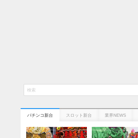
eSAOアリシゼーション夜空『ファン試打会』感想＆画像報告まと
日遊協、ファン調査2025を発表｜使用金額中央値「1万円-3万円/
【2025年】エイプリルフール話題（ネタ）まとめ｜ぱちんこパチ
パチンコ新台
スロット新台
業界NEWS