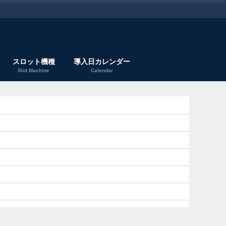
スロット機種
導入日カレンダー
Slot Machine
Calendar