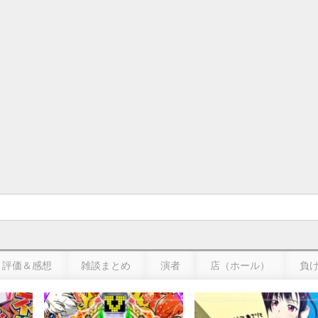
め｜金木犀の幸せ空間、好感触のフェアスタート、原作愛溢れる演出に感動 etc…
1回」「遊技歴20年以上が50％以上」等々…
スロ関連【4月1日】
評価＆感想
雑談まとめ
演者
店（ホール）
負