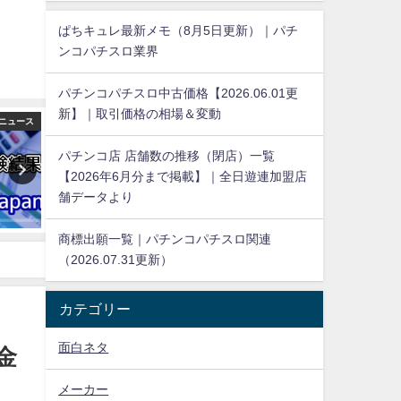
ぱちキュレ最新メモ（8月5日更新）｜パチ
ンコパチスロ業界
パチンコパチスロ中古価格【2026.06.01更
新】｜取引価格の相場＆変動
ース
コラム
ニュー
パチンコ店 店舗数の推移（閉店）一覧
【2026年6月分まで掲載】｜全日遊連加盟店
舗データより
商標出願一覧｜パチンコパチスロ関連
（2026.07.31更新）
カテゴリー
面白ネタ
金
メーカー