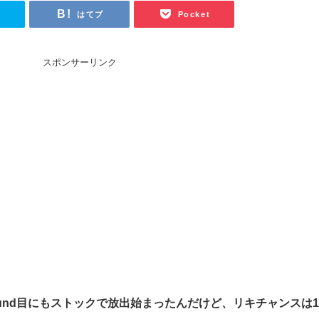
r
はてブ
Pocket
スポンサーリンク
5round目にもストックで放出始まったんだけど、リキチャンスは