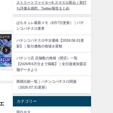
ストリートファイター6 スマスロ新台｜初打
ち評価＆感想、Twitter報告まとめ
ぱちキュレ最新メモ（8月7日更新）｜パチ
ンコパチスロ業界
ニュース
検定通過
パチンコパチスロ中古価格【2026.06.01更
新】｜取引価格の相場＆変動
パチンコ店 店舗数の推移（閉店）一覧
【2026年6月分まで掲載】｜全日遊連加盟店
舗データより
商標出願一覧｜パチンコパチスロ関連
（2026.07.31更新）
カテゴリー
ェ
面白ネタ