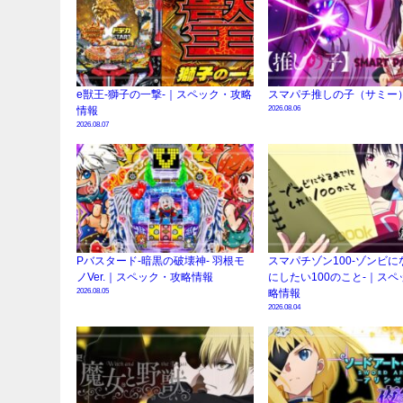
e獣王-獅子の一撃-｜スペック・攻略
スマパチ推しの子（サミー
2026.08.06
情報
2026.08.07
Pバスタード-暗黒の破壊神- 羽根モ
スマパチゾン100-ゾンビに
ノVer.｜スペック・攻略情報
にしたい100のこと-｜スペ
2026.08.05
略情報
2026.08.04