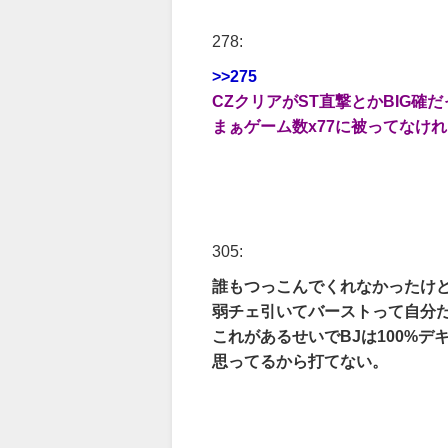
278:
>>275
CZクリアがST直撃とかBIG
まぁゲーム数x77に被ってなけ
305:
誰もつっこんでくれなかったけ
弱チェ引いてバーストって自分
これがあるせいでBJは100%デ
思ってるから打てない。