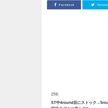
Facebook
Twitte
259:
ST中4round目にストック→