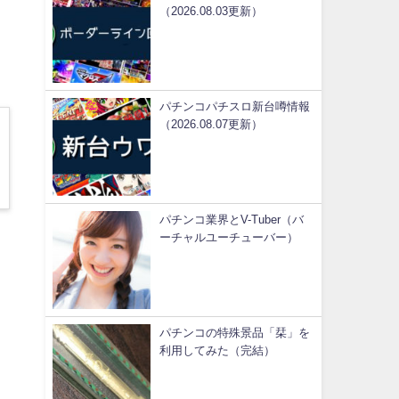
（2026.08.03更新）
パチンコパチスロ新台噂情報
（2026.08.07更新）
パチンコ業界とV-Tuber（バ
ーチャルユーチューバー）
パチンコの特殊景品「栞」を
利用してみた（完結）