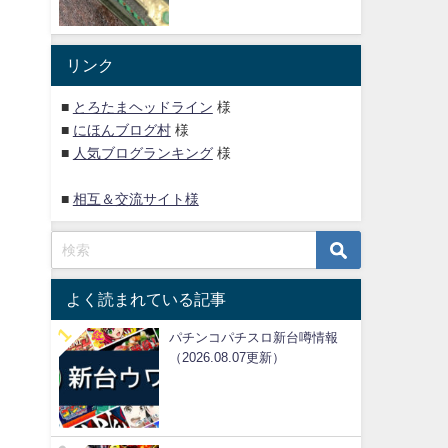
リンク
■
とろたまヘッドライン
様
■
にほんブログ村
様
■
人気ブログランキング
様
■
相互＆交流サイト様
よく読まれている記事
パチンコパチスロ新台噂情報
（2026.08.07更新）