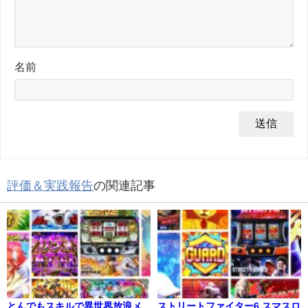
名前
評価＆実践報告
の関連記事
とんでもスキルで異世界放浪メ
ストリートファイター6 スマスロ