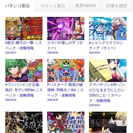
乗せループ「（超）BEAST ATTACK」を狙え！
パチンコ新台
スロット新台
業界NEWS
評価＆感想
eSAOアリシゼーション夜空『ファン試打会』感想＆画像報告まとめ｜金木犀
の幸せ空間、好感触のフェアスタート、原作愛溢れる演出に感動 etc…
日遊協、ファン調査2025を発表｜使用金額中央値「1万円-3万円/1回」「遊技
歴20年以上が50％以上」等々…
e獣王-獅子の一撃-｜ス
スマパチ推しの子（サ
eシャングリラフロン
【2025年】エイプリルフール話題（ネタ）まとめ｜ぱちんこパチスロ関連【4
ペック・攻略情報
ミー）
ティア（サミー）
月1日】
2026.08.07
2026.08.06
2026.08.06
eワンパンマン2-正義
Pバスタード-暗黒の破
スマパチゾン100-ゾン
執行- 甘デジ99Ver.｜ス
壊神- 羽根モノVer.｜ス
ビになるまでにしたい
ペック・攻略情報
ペック・攻略情報
100のこと-｜スペッ
2026.08.06
2026.08.05
ク・攻略情報
2026.08.04