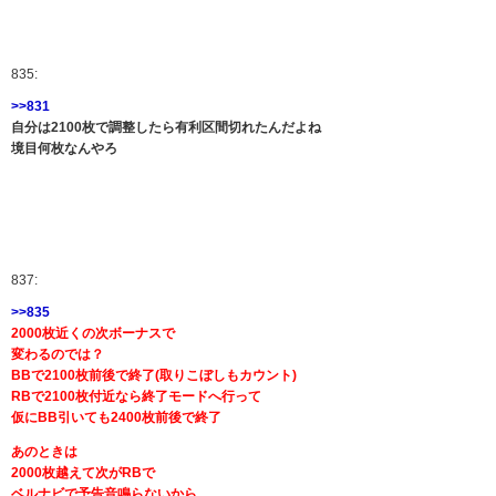
835:
>>831
自分は2100枚で調整したら有利区間切れたんだよね
境目何枚なんやろ
837:
>>835
2000枚近くの次ボーナスで
変わるのでは？
BBで2100枚前後で終了(取りこぼしもカウント)
RBで2100枚付近なら終了モードへ行って
仮にBB引いても2400枚前後で終了
あのときは
2000枚越えて次がRBで
ベルナビで予告音鳴らないから