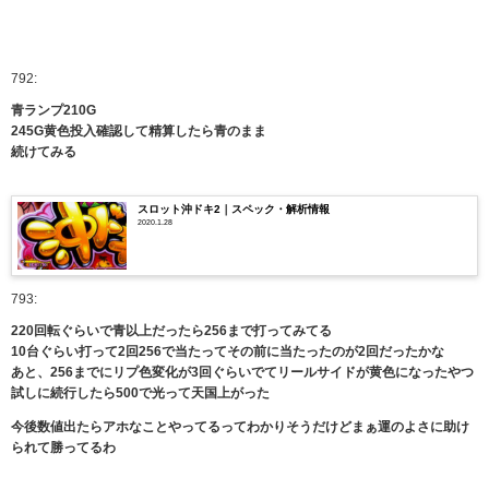
792:
青ランプ210G
245G黄色投入確認して精算したら青のまま
続けてみる
スロット沖ドキ2｜スペック・解析情報
2020.1.28
793:
220回転ぐらいで青以上だったら256まで打ってみてる
10台ぐらい打って2回256で当たってその前に当たったのが2回だったかな
あと、256までにリプ色変化が3回ぐらいでてリールサイドが黄色になったやつ
試しに続行したら500で光って天国上がった
今後数値出たらアホなことやってるってわかりそうだけどまぁ運のよさに助け
られて勝ってるわ