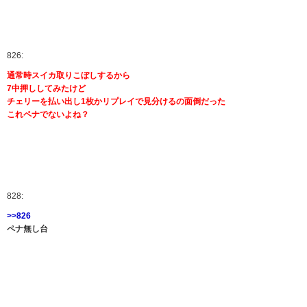
826:
通常時スイカ取りこぼしするから
7中押ししてみたけど
チェリーを払い出し1枚かリプレイで見分けるの面倒だった
これペナでないよね？
828:
>>826
ペナ無し台