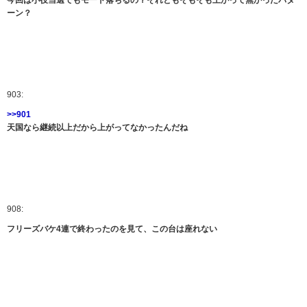
今回は小役当選でもモード落ちるの？それともそもそも上がって無かったパタ
ーン？
903:
>>901
天国なら継続以上だから上がってなかったんだね
908:
フリーズバケ4連で終わったのを見て、この台は座れない