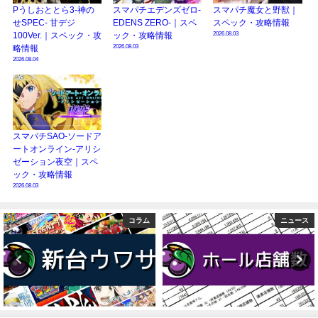
Pうしおととら3-神の
スマパチエデンズゼロ-
スマパチ魔女と野獣｜
せSPEC- 甘デジ
EDENS ZERO-｜スペ
スペック・攻略情報
2026.08.03
100Ver.｜スペック・攻
ック・攻略情報
2026.08.03
略情報
2026.08.04
スマパチSAO-ソードア
ートオンライン-アリシ
ゼーション夜空｜スペ
ック・攻略情報
2026.08.03
ニュース
演者