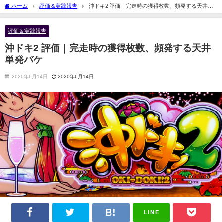
ホーム
評価＆実践報告
沖ドキ2 評価｜完走時の獲得枚数、頻発する天井単
発バケ
評価＆実践報告
沖ドキ2 評価｜完走時の獲得枚数、頻発する天井
単発バケ
2020年6月14日
2020年6月14日
LINE