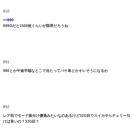
910:
>>890
999Gだと1500枚くらいが限界だろうね
891:
980とか中途半端なとこで当たってバケ単とかキレそうになるわ
892:
レア役でモード振分け優遇みたいなのあるけど32G目でスイカやらチェリー引
けば良いの？33G目？