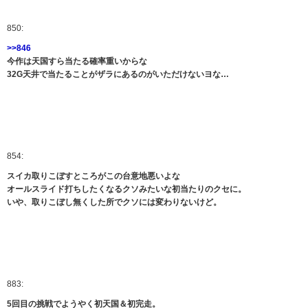
850:
>>846
今作は天国すら当たる確率重いからな
32G天井で当たることがザラにあるのがいただけないヨな…
854:
スイカ取りこぼすところがこの台意地悪いよな
オールスライド打ちしたくなるクソみたいな初当たりのクセに。
いや、取りこぼし無くした所でクソには変わりないけど。
883:
5回目の挑戦でようやく初天国＆初完走。