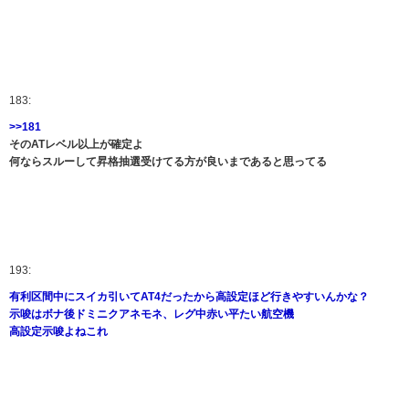
183:
>>181
そのATレベル以上が確定よ
何ならスルーして昇格抽選受けてる方が良いまであると思ってる
193:
有利区間中にスイカ引いてAT4だったから高設定ほど行きやすいんかな？
示唆はボナ後ドミニクアネモネ、レグ中赤い平たい航空機
高設定示唆よねこれ