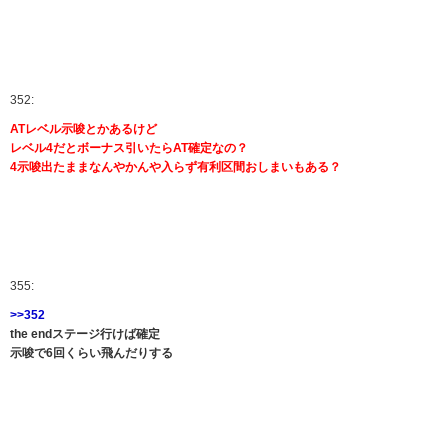
352:
ATレベル示唆とかあるけど
レベル4だとボーナス引いたらAT確定なの？
4示唆出たままなんやかんや入らず有利区間おしまいもある？
355:
>>352
the endステージ行けば確定
示唆で6回くらい飛んだりする