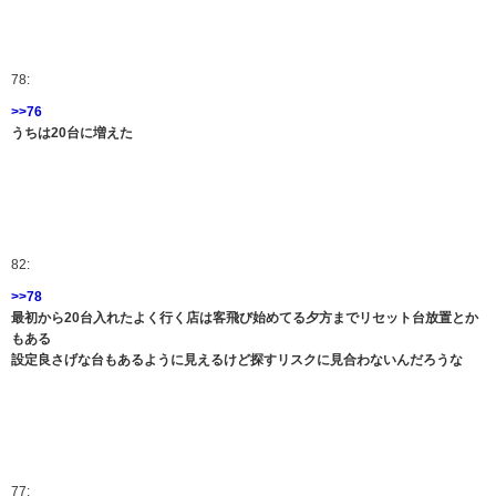
78:
>>76
うちは20台に増えた
82:
>>78
最初から20台入れたよく行く店は客飛び始めてる夕方までリセット台放置とか
もある
設定良さげな台もあるように見えるけど探すリスクに見合わないんだろうな
77: