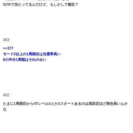
5の5で当たってるんだけど、もしかして確定？
383:
>>377
モード2以上の1周期目は当選率高い
6の半分1周期はそれのせい
402:
たまに1周期目からATレベル2とか3スタートあるのは高設定ほど割合高いんか
な