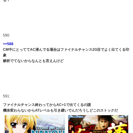
る？
590:
>>588
CM中にとっててAC潜んでる場合はファイナルチャンス2G目でよく出てくる印
象
解析でてないからなんとも言えんけど
591:
ファイナルチャンス終わってからAC+1で出てくるの謎
機体変わらないからATレベルも引き継いでんだろうしどこのストックだ