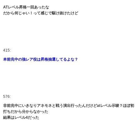
ATレベル昇格一回あったな
だから何じゃい！って感じで駆け抜けたけど
415:
本前兆中の強レア役は昇格抽選してるよな？
576:
非前兆中にいきなりアネモネと戦う演出行ったんだけどatレベル示唆？ほぼ初
打ちだから分からなかった
結果はレベル4だった