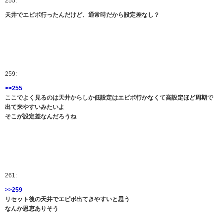
255:
天井でエピボ行ったんだけど、通常時だから設定差なし？
259:
>>255
ここでよく見るのは天井からしか低設定はエピボ行かなくて高設定ほど周期で
出て来やすいみたいよ
そこが設定差なんだろうね
261:
>>259
リセット後の天井でエピボ出てきやすいと思う
なんか恩恵ありそう