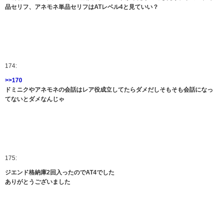
品セリフ、アネモネ単品セリフはATレベル4と見ていい？
174:
>>170
ドミニクやアネモネの会話はレア役成立してたらダメだしそもそも会話になっ
てないとダメなんじゃ
175:
ジエンド格納庫2回入ったのでAT4でした
ありがとうございました