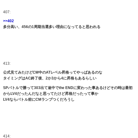
407:
>>402
多分高い、456の1周期当選多い理由になってると思われる
413:
公式見てみたけどCM中のATレベル昇格ってやっぱあるのな
タイミングはAC終了後、2か3から4に昇格もあるらしい
SPバトルで勝って303出て途中でthe ENDに変わった事あるけどその時は最初
からLV4だったんだなと思ってたけど昇格だったって事か
LV4ならバトル前にCMランプつくだろうし
414: