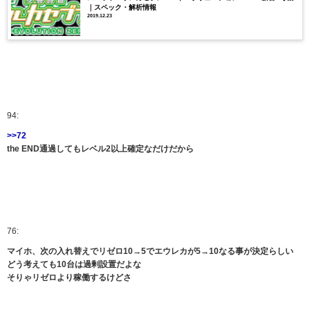
｜スペック・解析情報
2019.12.23
94:
>>72
the END通過してもレベル2以上確定なだけだから
76:
マイホ、次の入れ替えでリゼロ10→5でエウレカが5→10なる事が決定らしい
どう考えても10台は過剰設置だよな
そりゃリゼロより稼働するけどさ