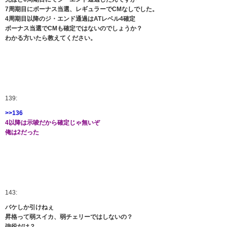
7周期目にボーナス当選、レギュラーでCMなしでした。
4周期目以降のジ・エンド通過はATレベル4確定
ボーナス当選でCMも確定ではないのでしょうか？
わかる方いたら教えてください。
139:
>>136
4以降は示唆だから確定じゃ無いぞ
俺は2だった
143:
バケしか引けねぇ
昇格って弱スイカ、弱チェリーではしないの？
強役だけ？