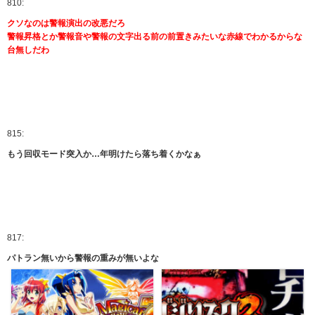
810:
クソなのは警報演出の改悪だろ
警報昇格とか警報音や警報の文字出る前の前置きみたいな赤線でわかるからな
台無しだわ
815:
もう回収モード突入か…年明けたら落ち着くかなぁ
817:
パトラン無いから警報の重みが無いよな