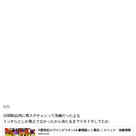
425:
10回転以内に再ステチェンって当確だったよな
うっすらとしか覚えてなかったから当たるまでドキドキしてたわ
P新世紀エヴァンゲリオン14-劇場版シト新生-｜スペック・攻略情報
2019.12.22