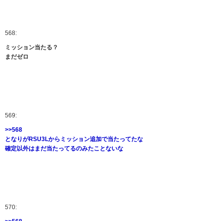
568:
ミッション当たる？
まだゼロ
569:
>>568
となりがRSU3Lからミッション追加で当たってたな
確定以外はまだ当たってるのみたことないな
570: