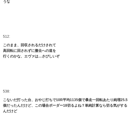
うな
512:
このまま、回収されるだけされて
高回転に回されずに撤去への道を
行くのかな、エヴァは…さびしいぞ
538:
こないだ打った台、おやじ打ちで10R平均1135個で暴走一回転あたり純増25.5
個だったんだけど、この場合ボーダー18切るよね？単純計算なら切る気がする
んだけど