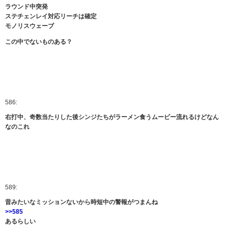
ラウンド中突発
ステチェンレイ対応リーチは確定
モノリスウェーブ
この中でないものある？
586:
右打中、奇数当たりした後シンジたちがラーメン食うムービー流れるけどなん
なのこれ
589:
昔みたいなミッションないから時短中の警報がつまんね
>>585
あるらしい