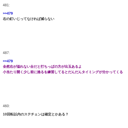
481:
>>479
右の釘いじってなければ減らない
487:
>>479
全然右が溢れない台だと打ちっぱの方が出玉あるよ
小当たり開く少し前に捻るを練習してるとだんだんタイミングが分かってくる
460:
10回転以内のステチェンは確定とかある？