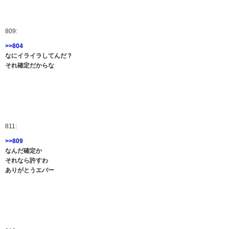
809:
>>804
なにイライラしてんだ？
それ確定だからな
811:
>>809
なんだ確定か
それなら許すわ
ありがとうエバー