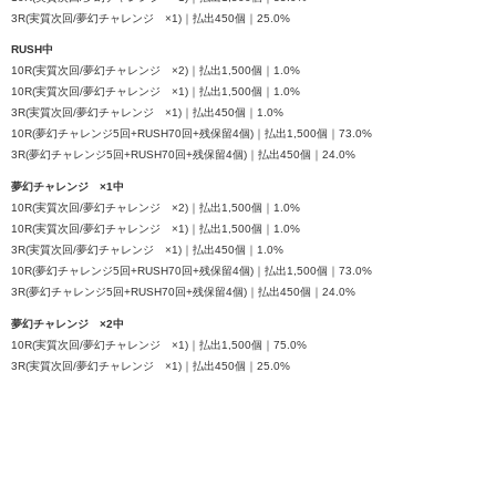
3R(実質次回/夢幻チャレンジ∞×1)｜払出450個｜25.0%
RUSH中
10R(実質次回/夢幻チャレンジ∞×2)｜払出1,500個｜1.0%
10R(実質次回/夢幻チャレンジ∞×1)｜払出1,500個｜1.0%
3R(実質次回/夢幻チャレンジ∞×1)｜払出450個｜1.0%
10R(夢幻チャレンジ5回+RUSH70回+残保留4個)｜払出1,500個｜73.0%
3R(夢幻チャレンジ5回+RUSH70回+残保留4個)｜払出450個｜24.0%
夢幻チャレンジ∞×1中
10R(実質次回/夢幻チャレンジ∞×2)｜払出1,500個｜1.0%
10R(実質次回/夢幻チャレンジ∞×1)｜払出1,500個｜1.0%
3R(実質次回/夢幻チャレンジ∞×1)｜払出450個｜1.0%
10R(夢幻チャレンジ5回+RUSH70回+残保留4個)｜払出1,500個｜73.0%
3R(夢幻チャレンジ5回+RUSH70回+残保留4個)｜払出450個｜24.0%
夢幻チャレンジ∞×2中
10R(実質次回/夢幻チャレンジ∞×1)｜払出1,500個｜75.0%
3R(実質次回/夢幻チャレンジ∞×1)｜払出450個｜25.0%