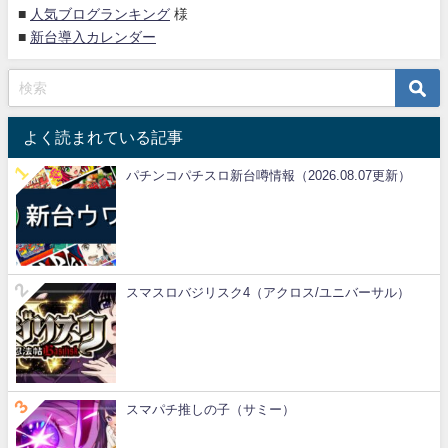
■
人気ブログランキング
様
■
新台導入カレンダー
よく読まれている記事
パチンコパチスロ新台噂情報（2026.08.07更新）
スマスロバジリスク4（アクロス/ユニバーサル）
スマパチ推しの子（サミー）