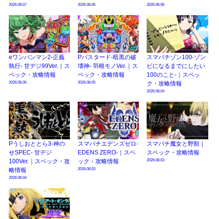
2026.08.07
2026.08.06
2026.08.06
eワンパンマン2-正義
Pバスタード-暗黒の破
スマパチゾン100-ゾン
執行- 甘デジ99Ver.｜ス
壊神- 羽根モノVer.｜ス
ビになるまでにしたい
ペック・攻略情報
ペック・攻略情報
100のこと-｜スペッ
2026.08.06
2026.08.05
ク・攻略情報
2026.08.04
Pうしおととら3-神の
スマパチエデンズゼロ-
スマパチ魔女と野獣｜
せSPEC- 甘デジ
EDENS ZERO-｜スペ
スペック・攻略情報
2026.08.03
100Ver.｜スペック・攻
ック・攻略情報
2026.08.03
略情報
2026.08.04