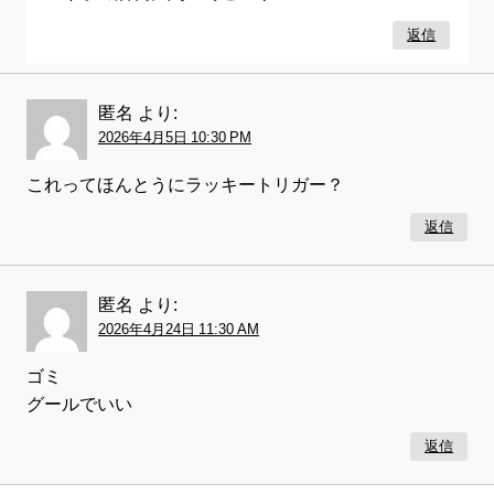
返信
匿名
より:
2026年4月5日 10:30 PM
これってほんとうにラッキートリガー？
返信
匿名
より:
2026年4月24日 11:30 AM
ゴミ
グールでいい
返信