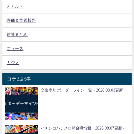
オカルト
評価＆実践報告
雑談まとめ
ニュース
カジノ
コラム記事
交換率別 ボーダーライン一覧（2026.08.03更新）
パチンコパチスロ新台噂情報（2026.08.07更新）