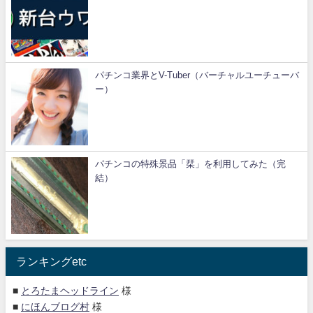
パチンコ業界とV-Tuber（バーチャルユーチューバ
ー）
パチンコの特殊景品「栞」を利用してみた（完
結）
ランキングetc
■
とろたまヘッドライン
様
■
にほんブログ村
様