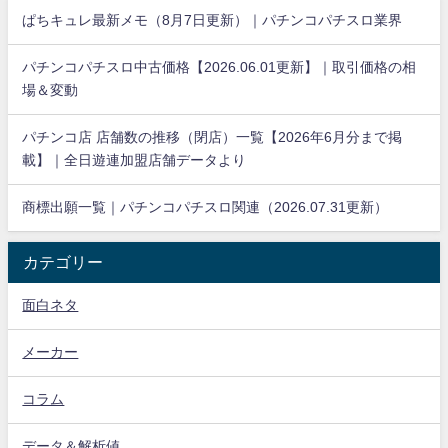
ぱちキュレ最新メモ（8月7日更新）｜パチンコパチスロ業界
パチンコパチスロ中古価格【2026.06.01更新】｜取引価格の相
場＆変動
パチンコ店 店舗数の推移（閉店）一覧【2026年6月分まで掲
載】｜全日遊連加盟店舗データより
商標出願一覧｜パチンコパチスロ関連（2026.07.31更新）
カテゴリー
面白ネタ
メーカー
コラム
データ＆解析値