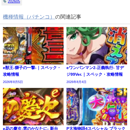
202605
機種情報（パチンコ）
の関連記事
e獣王-獅子の一撃-｜スペック・
eワンパンマン2-正義執行- 甘デ
攻略情報
ジ99Ver.｜スペック・攻略情報
2026年8月5日
2026年8月4日
e花の慶次-雲のかなたに- 新台
P大海物語4スペシャル ブラック