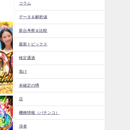
コラム
データ＆解析値
新台考察＆比較
最新トピックス
検定通過
負け
未確定の噂
店
機種情報（パチンコ）
演者