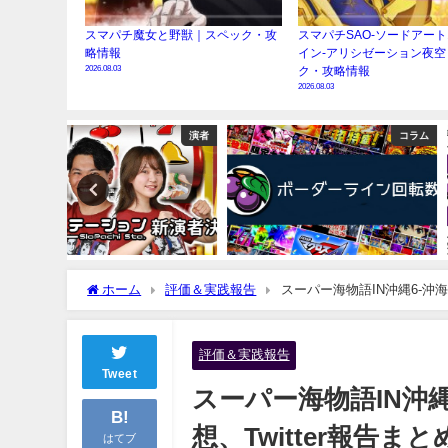
スマパチ魔女と野獣｜スペック・攻
スマパチSAO-ソードアー
略情報
イン-アリシゼーション夜空
2026.08.03
ク・攻略情報
2026.08.03
演者
コラム
ホーム
評価＆実践報告
スーパー海物語IN沖縄6-沖海
評価＆実践報告
Tweet
スーパー海物語IN沖縄
B!
想、Twitter報告まと
はてブ