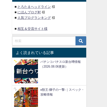
■
とろたまヘッドライン
様
■
にほんブログ村
様
■
人気ブログランキング
様
■
相互＆交流サイト様
よく読まれている記事
パチンコパチスロ新台噂情報
（2026.08.06更新）
e獣王-獅子の一撃-｜スペック・
攻略情報