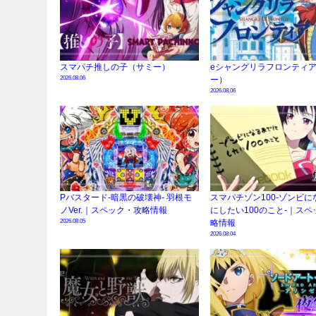
スマパチ推しの子（サミー）
eシャングリラフロンティ
2026.08.06
ー）
2026.08.06
Pバスタード-暗黒の破壊神- 羽根モ
スマパチゾン100-ゾンビに
ノVer.｜スペック・攻略情報
にしたい100のこと-｜スペ
2026.08.05
略情報
2026.08.04