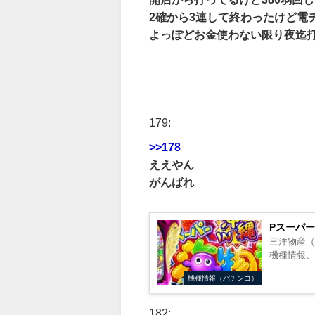
2確から3連して終わったけど電
よっぽどお金使わない限り夜迄
179:
>>178
ええやん
がんばれ
Pスーパー
三洋物産（
機種情報、
機種情報（パチンコ）
182: