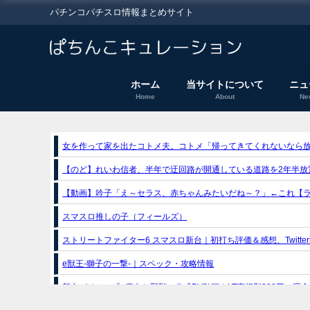
パチンコパチスロ情報まとめサイト
ホーム
当サイトについて
ニュ
Home
About
Ne
女を作って家を出たコトメ夫。コトメ「帰ってきてくれないなら
【のど】れいわ信者、半年で迂回路が開通している道路を2年半放
【動画】吟子「え～セラス、赤ちゃんみたいだね～？」←これ【
スマスロ推しの子（フィールズ）
ストリートファイター6 スマスロ新台｜初打ち評価＆感想、Twitte
e獣王-獅子の一撃-｜スペック・攻略情報
新台パチンコ『e魔女と野獣』公式PV動画｜LT直行型399帯、運命分