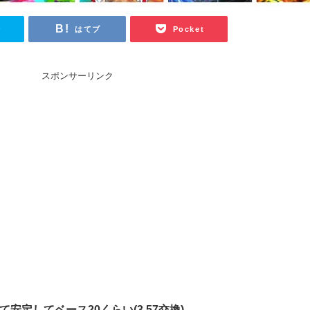
r
はてブ
Pocket
スポンサーリンク
安定してベース20くらい(3.57交換)