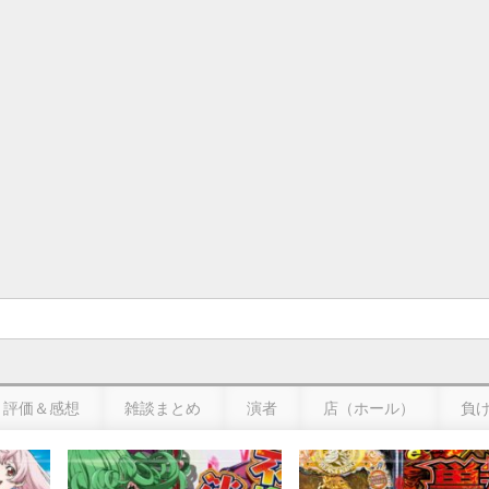
め｜金木犀の幸せ空間、好感触のフェアスタート、原作愛溢れる演出に感動 etc…
1回」「遊技歴20年以上が50％以上」等々…
スロ関連【4月1日】
評価＆感想
雑談まとめ
演者
店（ホール）
負