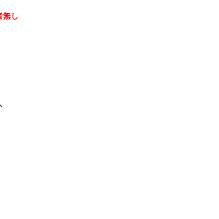
者無し
か