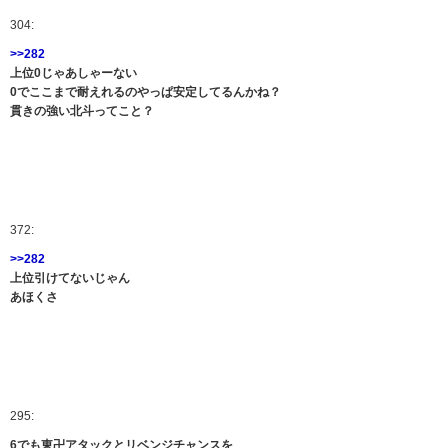
304:
>>282
上位0じゃあしゃーない
0でここまで耐えれるのやっぱ安定してるんかね？
貫きの強い北斗ってこと？
372:
>>282
上位引けてないじゃん
あほくさ
295:
6でも東卍アタックとリベンジチャンスを