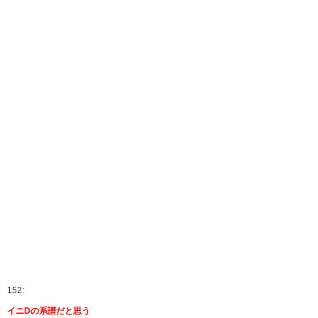
152:
イニDの系譜だと思う