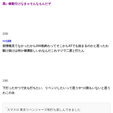
黒い衝動引けなきゃそんなもんだぞ
208:
>>188
前情報見てなかったから200枚終わってそこからATでも始まるのかと思ったわ
駆け抜けは何か補償欲しいわなんだこれマジで二度と打たん
196:
下打ったやつで次も打ちたい、リベンジしたいって思うやつ1割もいないと思う
わこの台
スマスロ 東京リベンジャーズ初打ち楽しんできました