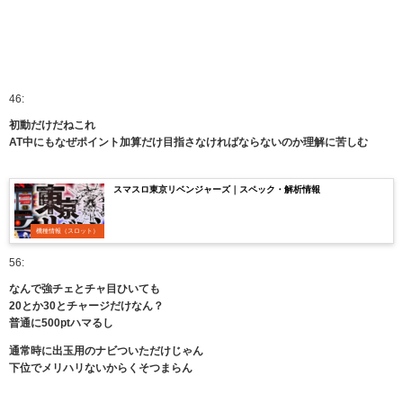
46:
初動だけだねこれ
AT中にもなぜポイント加算だけ目指さなければならないのか理解に苦しむ
スマスロ東京リベンジャーズ｜スペック・解析情報
機種情報（スロット）
56:
なんで強チェとチャ目ひいても
20とか30とチャージだけなん？
普通に500ptハマるし
通常時に出玉用のナビついただけじゃん
下位でメリハリないからくそつまらん