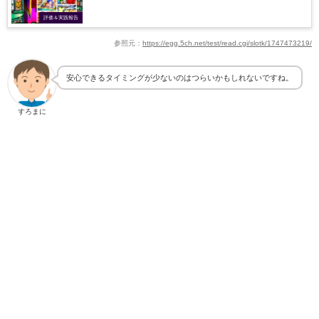
評価＆実践報告
参照元：
https://egg.5ch.net/test/read.cgi/slotk/1747473219/
安心できるタイミングが少ないのはつらいかもしれないですね。
すろまに