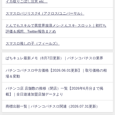
イカ取りこぼし注意 etc…
スマスロバジリスク4（アクロス/ユニバーサル）
とんでもスキルで異世界放浪メシ-とんスキ- スロット｜初打ち
評価＆感想、Twitter報告まとめ
スマスロ推しの子（フィールズ）
ぱちキュレ最新メモ（8月7日更新）｜パチンコパチスロ業界
パチンコパチスロ中古価格【2026.06.01更新】｜取引価格の相
場＆変動
パチンコ店 店舗数の推移（閉店）一覧【2026年6月分まで掲
載】｜全日遊連加盟店舗データより
商標出願一覧｜パチンコパチスロ関連（2026.07.31更新）