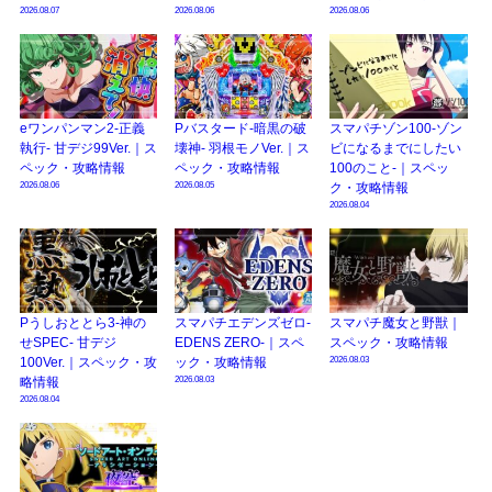
2026.08.07
2026.08.06
2026.08.06
eワンパンマン2-正義
Pバスタード-暗黒の破
スマパチゾン100-ゾン
執行- 甘デジ99Ver.｜ス
壊神- 羽根モノVer.｜ス
ビになるまでにしたい
ペック・攻略情報
ペック・攻略情報
100のこと-｜スペッ
2026.08.06
2026.08.05
ク・攻略情報
2026.08.04
Pうしおととら3-神の
スマパチエデンズゼロ-
スマパチ魔女と野獣｜
せSPEC- 甘デジ
EDENS ZERO-｜スペ
スペック・攻略情報
2026.08.03
100Ver.｜スペック・攻
ック・攻略情報
2026.08.03
略情報
2026.08.04