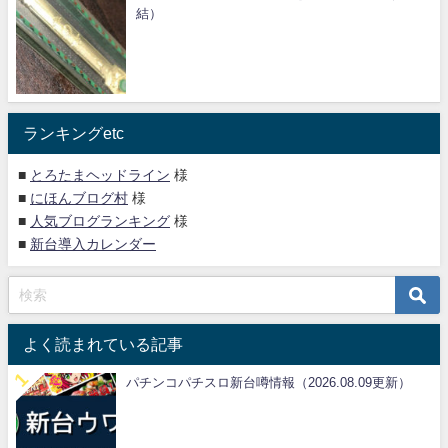
結）
ランキングetc
■
とろたまヘッドライン
様
■
にほんブログ村
様
■
人気ブログランキング
様
■
新台導入カレンダー
よく読まれている記事
パチンコパチスロ新台噂情報（2026.08.09更新）