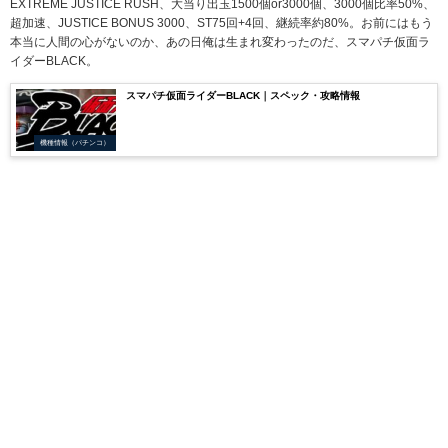
EXTREME JUSTICE RUSH、大当り出玉1500個or3000個、3000個比率50%、
超加速、JUSTICE BONUS 3000、ST75回+4回、継続率約80%。お前にはもう
本当に人間の心がないのか、あの日俺は生まれ変わったのだ、スマパチ仮面ラ
イダーBLACK。
スマパチ仮面ライダーBLACK｜スペック・攻略情報
機種情報（パチンコ）