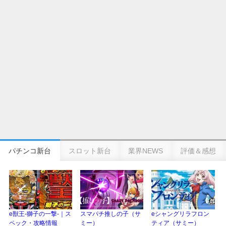
eSAOアリシゼーション夜空『ファン試打会』感想＆画像報告まとめ｜金木犀
の幸せ空間、好感触のフェアスタート、原作愛溢れる演出に感動 etc…
日遊協、ファン調査2025を発表｜使用金額中央値「1万円-3万円/1回」「遊技
歴20年以上が50％以上」等々…
【2025年】エイプリルフール話題（ネタ）まとめ｜ぱちんこパチスロ関連【4
月1日】
パチンコ新台
スロット新台
業界NEWS
評価＆感想
e獣王-獅子の一撃-｜ス
スマパチ推しの子（サ
eシャングリラフロン
ペック・攻略情報
ミー）
ティア（サミー）