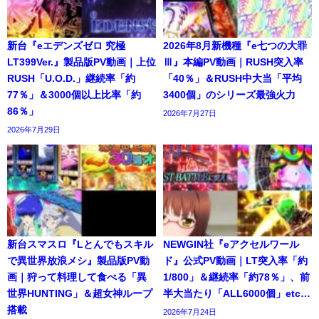
新台『eエデンズゼロ 究極
2026年8月新機種『e七つの大罪
LT399Ver.』製品版PV動画｜上位
Ⅲ』本編PV動画｜RUSH突入率
RUSH「U.O.D.」継続率「約
「40％」＆RUSH中大当「平均
77％」＆3000個以上比率「約
3400個」のシリーズ最強火力
86％」
2026年7月27日
2026年7月29日
新台スマスロ『Lとんでもスキル
NEWGIN社『eアクセルワール
で異世界放浪メシ』製品版PV動
ド』公式PV動画｜LT突入率「約
画｜狩って料理して食べる「異
1/800」＆継続率「約78％」、前
世界HUNTING」＆超女神ループ
半大当たり「ALL6000個」etc…
搭載
2026年7月24日