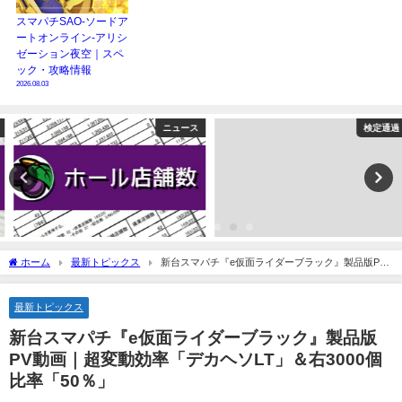
スマパチSAO-ソードア
ートオンライン-アリシ
ゼーション夜空｜スペ
ック・攻略情報
2026.08.03
ニュース
検定通過
ホーム
最新トピックス
新台スマパチ『e仮面ライダーブラック』製品版PV
動画｜超変動効率「デカヘソLT」＆右3000個比率「50％」
最新トピックス
新台スマパチ『e仮面ライダーブラック』製品版
PV動画｜超変動効率「デカヘソLT」＆右3000個
比率「50％」