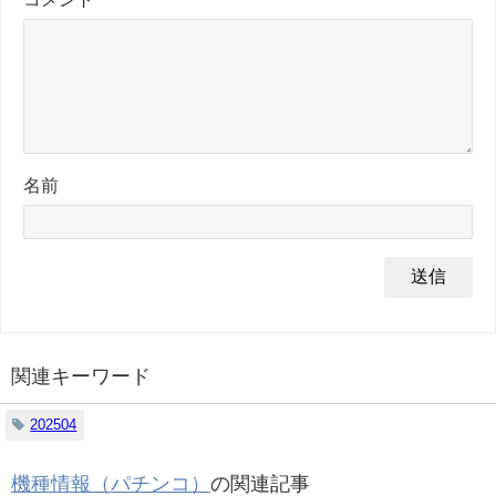
名前
関連キーワード
202504
機種情報（パチンコ）
の関連記事