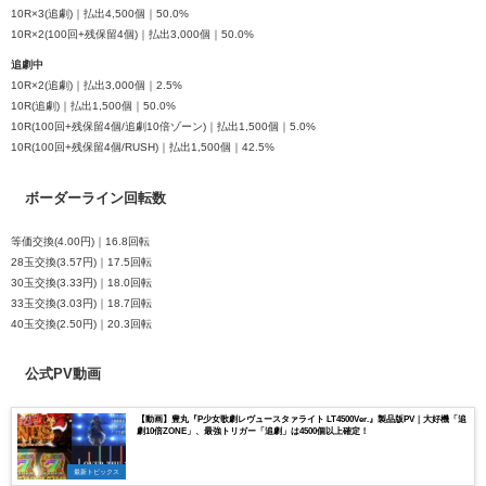
10R×3(追劇)｜払出4,500個｜50.0%
10R×2(100回+残保留4個)｜払出3,000個｜50.0%
追劇中
10R×2(追劇)｜払出3,000個｜2.5%
10R(追劇)｜払出1,500個｜50.0%
10R(100回+残保留4個/追劇10倍ゾーン)｜払出1,500個｜5.0%
10R(100回+残保留4個/RUSH)｜払出1,500個｜42.5%
ボーダーライン回転数
等価交換(4.00円)｜16.8回転
28玉交換(3.57円)｜17.5回転
30玉交換(3.33円)｜18.0回転
33玉交換(3.03円)｜18.7回転
40玉交換(2.50円)｜20.3回転
公式PV動画
【動画】豊丸『P少女歌劇レヴュースタァライト LT4500Ver.』製品版PV｜大好機「追
劇10倍ZONE」、最強トリガー「追劇」は4500個以上確定！
最新トピックス