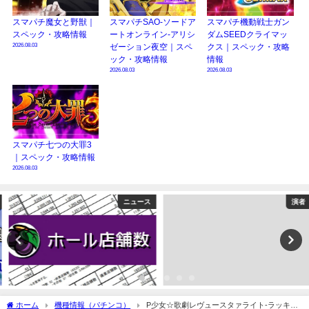
スマパチ魔女と野獣｜
スマパチSAO-ソードア
スマパチ機動戦士ガン
スペック・攻略情報
ートオンライン-アリシ
ダムSEEDクライマッ
2026.08.03
ゼーション夜空｜スペ
クス｜スペック・攻略
ック・攻略情報
情報
2026.08.03
2026.08.03
スマパチ七つの大罪3
｜スペック・攻略情報
2026.08.03
ニュース
演者
ホーム
機種情報（パチンコ）
P少女☆歌劇レヴュースタァライト-ラッキー