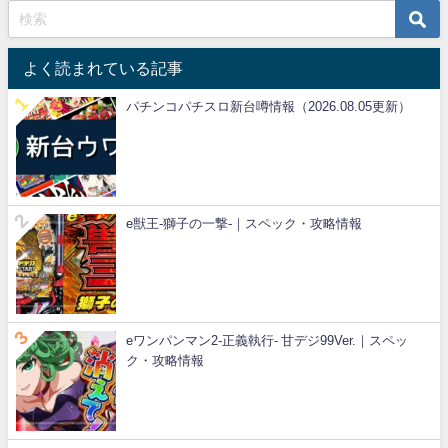
よく読まれている記事
パチンコパチスロ新台噂情報（2026.08.05更新）
e獣王-獅子の一撃-｜スペック・攻略情報
eワンパンマン2-正義執行- 甘デジ99Ver.｜スペッ
ク・攻略情報