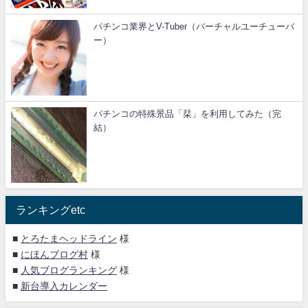
パチンコ業界とV-Tuber（バーチャルユーチューバ
ー）
パチンコの特殊景品「栞」を利用してみた（完
結）
ランキングetc
■
とろたまヘッドライン
様
■
にほんブログ村
様
■
人気ブログランキング
様
■
新台導入カレンダー