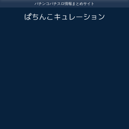
パチンコパチスロ情報まとめサイト