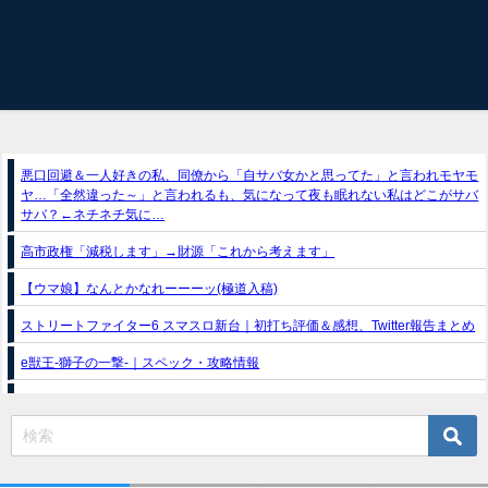
悪口回避＆一人好きの私、同僚から「自サバ女かと思ってた」と言われモヤモ
ヤ…「全然違った～」と言われるも、気になって夜も眠れない私はどこがサバ
サバ？←ネチネチ気に…
高市政権「減税します」→財源「これから考えます」
【ウマ娘】なんとかなれーーーッ(極道入稿)
ストリートファイター6 スマスロ新台｜初打ち評価＆感想、Twitter報告まとめ
e獣王-獅子の一撃-｜スペック・攻略情報
スマスロトリプルクラウンX-300 ボーナストリガー搭載｜スペック・解析情報
新台パチンコ『e魔女と野獣』公式PV動画｜LT直行型399帯、運命分岐から上
乗せループ「（超）BEAST ATTACK」を狙え！