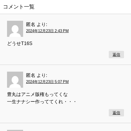
コメント一覧
匿名
より:
2024年12月23日 2:43 PM
どうせT16S
返信
匿名
より:
2024年12月23日 5:07 PM
豊丸はアニメ版権もってくな
一生ナナシー作っててくれ・・・
返信