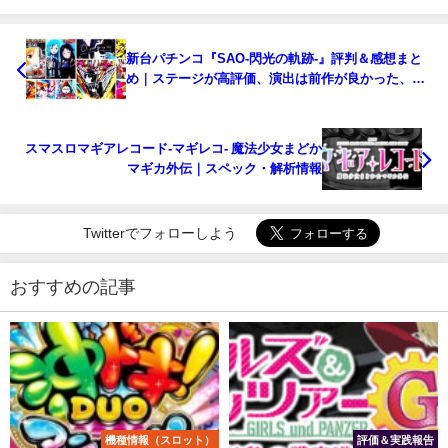
新台パチンコ『SAO-閃光の軌跡-』評判＆感想まと
め｜ステージが高評価、演出は前作が良かった、ゼ
ブラ7ブルの中毒性ヤバい！
スマスロマギアレコード-マギレコ- 魔法少女まどか
マギカ外伝｜スペック・解析情報
Twitterでフォローしよう
おすすめの記事
機種情報（スロット）
評価＆実践報告