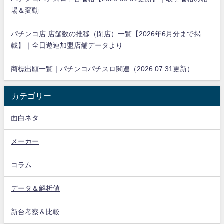
場＆変動
パチンコ店 店舗数の推移（閉店）一覧【2026年6月分まで掲
載】｜全日遊連加盟店舗データより
商標出願一覧｜パチンコパチスロ関連（2026.07.31更新）
カテゴリー
面白ネタ
メーカー
コラム
データ＆解析値
新台考察＆比較