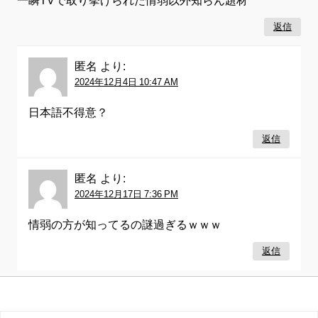
返信
匿名
より:
2024年12月4日 10:47 AM
日本語不得意？
返信
匿名
より:
2024年12月17日 7:36 PM
情弱の方が知ってるの謎過ぎるｗｗｗ
返信