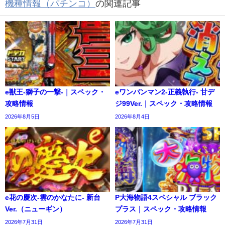
機種情報（パチンコ）
の関連記事
e獣王-獅子の一撃-｜スペック・
eワンパンマン2-正義執行- 甘デ
攻略情報
ジ99Ver.｜スペック・攻略情報
2026年8月5日
2026年8月4日
e花の慶次-雲のかなたに- 新台
P大海物語4スペシャル ブラック
Ver.（ニューギン）
プラス｜スペック・攻略情報
2026年7月31日
2026年7月31日