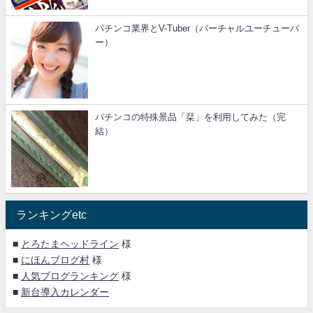
パチンコ業界とV-Tuber（バーチャルユーチューバ
ー）
パチンコの特殊景品「栞」を利用してみた（完
結）
ランキングetc
■
とろたまヘッドライン
様
■
にほんブログ村
様
■
人気ブログランキング
様
■
新台導入カレンダー