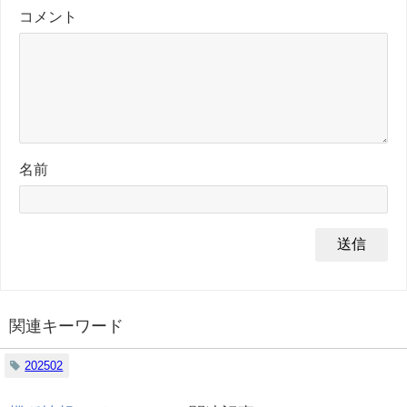
コメント
名前
関連キーワード
202502