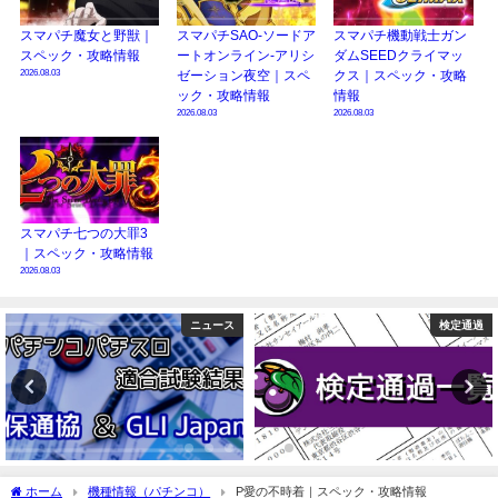
スマパチ魔女と野獣｜
スマパチSAO-ソードア
スマパチ機動戦士ガン
スペック・攻略情報
ートオンライン-アリシ
ダムSEEDクライマッ
2026.08.03
ゼーション夜空｜スペ
クス｜スペック・攻略
ック・攻略情報
情報
2026.08.03
2026.08.03
スマパチ七つの大罪3
｜スペック・攻略情報
2026.08.03
ニュース
検定通過
ホーム
機種情報（パチンコ）
P愛の不時着｜スペック・攻略情報