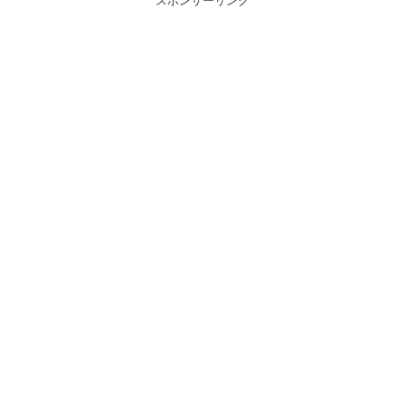
スポンサーリンク