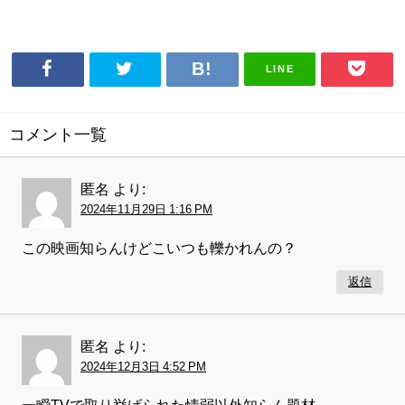
LINE
コメント一覧
匿名
より:
2024年11月29日 1:16 PM
この映画知らんけどこいつも轢かれんの？
返信
匿名
より:
2024年12月3日 4:52 PM
一瞬TVで取り挙げられた情弱以外知らん題材