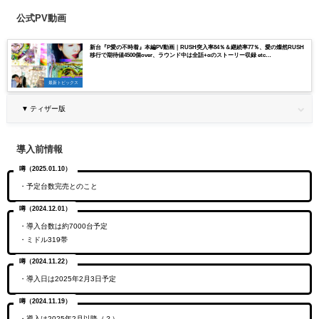
公式PV動画
新台『P愛の不時着』本編PV動画｜RUSH突入率84％＆継続率77％、愛の燦然RUSH
移行で期待値4500個over、ラウンド中は全話+αのストーリー収録 etc…
最新トピックス
▼ ティザー版
導入前情報
噂（2025.01.10）
・予定台数完売とのこと
噂（2024.12.01）
・導入台数は約7000台予定
・ミドル319帯
噂（2024.11.22）
・導入日は2025年2月3日予定
噂（2024.11.19）
・導入は2025年2月以降（？）