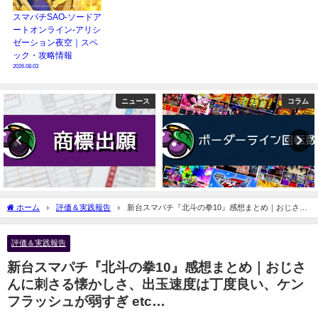
スマパチSAO-ソードア
ートオンライン-アリシ
ゼーション夜空｜スペ
ック・攻略情報
2026.08.03
ニュース
コラム
ホーム
評価＆実践報告
新台スマパチ『北斗の拳10』感想まとめ｜おじさん
に刺さる懐かしさ、出玉速度は丁度良い、ケンフラッシュが弱すぎ etc…
評価＆実践報告
新台スマパチ『北斗の拳10』感想まとめ｜おじさ
んに刺さる懐かしさ、出玉速度は丁度良い、ケン
フラッシュが弱すぎ etc…