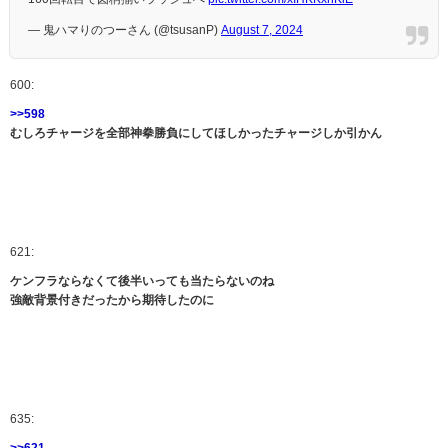
— 鬼ハマりのつーさん (@tsusanP)
August 7, 2024
600:
>>598
むしろチャージを全部神拳勝負にしてほしかったチャージしか引かん
621:
ケンフラならなくて後半いっても当たらないのね
強敵背景付きだったから期待したのに
635:
>>621