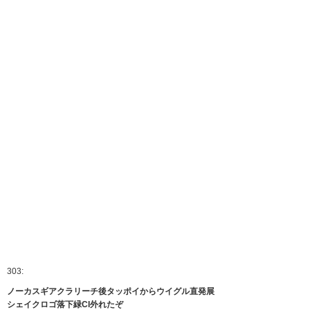
303:
ノーカスギアクラリーチ後タッポイからウイグル直発展
シェイクロゴ落下緑CI外れたぞ