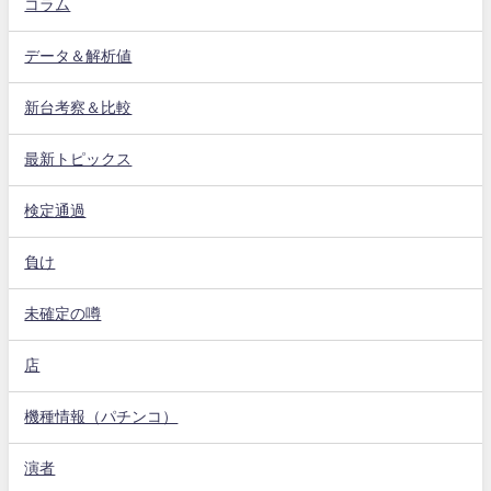
コラム
データ＆解析値
新台考察＆比較
最新トピックス
検定通過
負け
未確定の噂
店
機種情報（パチンコ）
演者