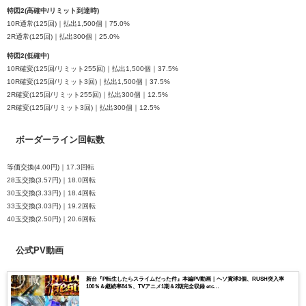
特図2(高確中/リミット到達時)
10R通常(125回)｜払出1,500個｜75.0%
2R通常(125回)｜払出300個｜25.0%
特図2(低確中)
10R確変(125回/リミット255回)｜払出1,500個｜37.5%
10R確変(125回/リミット3回)｜払出1,500個｜37.5%
2R確変(125回/リミット255回)｜払出300個｜12.5%
2R確変(125回/リミット3回)｜払出300個｜12.5%
ボーダーライン回転数
等価交換(4.00円)｜17.3回転
28玉交換(3.57円)｜18.0回転
30玉交換(3.33円)｜18.4回転
33玉交換(3.03円)｜19.2回転
40玉交換(2.50円)｜20.6回転
公式PV動画
新台『P転生したらスライムだった件』本編PV動画｜ヘソ賞球3個、RUSH突入率
100％＆継続率84％、TVアニメ1期＆2期完全収録 etc…