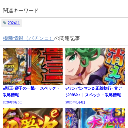
関連キーワード
202411
機種情報（パチンコ）
の関連記事
e獣王-獅子の一撃-｜スペック・
eワンパンマン2-正義執行- 甘デ
攻略情報
ジ99Ver.｜スペック・攻略情報
2026年8月5日
2026年8月4日