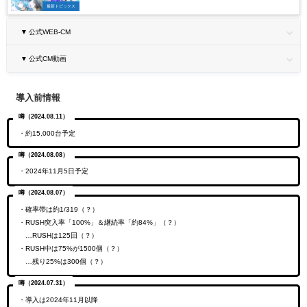
最新トピックス
▼ 公式WEB-CM
▼ 公式CM動画
導入前情報
噂（2024.08.11）
・約15,000台予定
噂（2024.08.08）
・2024年11月5日予定
噂（2024.08.07）
・確率帯は約1/319（？）
・RUSH突入率「100%」＆継続率「約84%」（？）
…RUSHは125回（？）
・RUSH中は75%が1500個（？）
…残り25%は300個（？）
噂（2024.07.31）
・導入は2024年11月以降