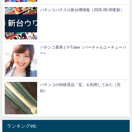
パチンコパチスロ新台噂情報（2026.08.09更新）
パチンコ業界とV-Tuber（バーチャルユーチューバ
ー）
パチンコの特殊景品「栞」を利用してみた（完
結）
ランキングetc