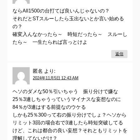
ならAll1500の台打てば良いんじゃないの？
それだとSTスルーしたら玉出ないとか言い始める
の？
確変入んなかったら～ 時短だったら～ スルーし
たら～ 一生たられば言っとけよ
返信
匿名
より:
2024年11月5日 12:43 AM
ヘソのダメな50％引いちゃう 振り分けで嫌な
25％3連しちゃうっていうマイナスな妄想なのに
84％が3連はする前提なのウケる
しかも25％300って右の振り分けでしょ？ヘソから
リミット3回の場合右で3連したら時短突破してる
けど、これは都合の良い妄想？それともリミットを
理解してないだけ？