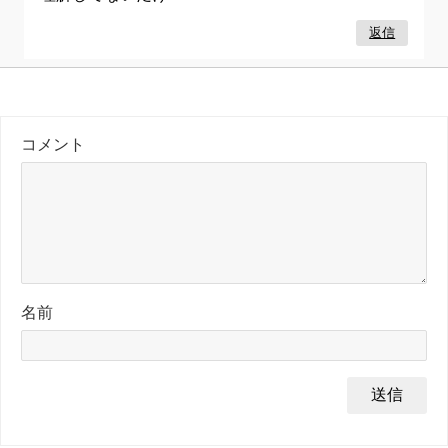
返信
コメント
名前