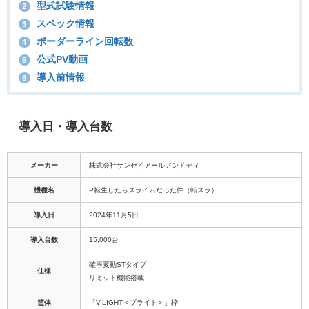
型式試験情報
2
スペック情報
3
ボーダーライン回転数
4
公式PV動画
5
導入前情報
6
導入日・導入台数
メーカー
株式会社サンセイアールアンドディ
機種名
P転生したらスライムだった件（転スラ）
導入日
2024年11月5日
導入台数
15,000台
確率変動STタイプ
仕様
リミット機能搭載
筐体
「V-LIGHT＜ブライト＞」枠