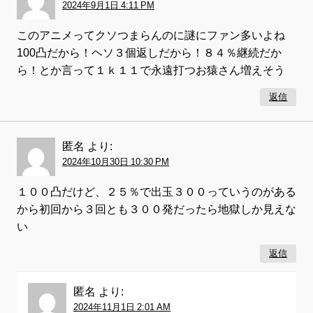
2024年9月1日 4:11 PM
このアニメってクソつまらんのに謎にファン多いよね
100凸だから！ヘソ３個返しだから！８４％継続だか
ら！とか言って１ｋ１１で永遠打つお猿さん増えそう
返信
匿名
より:
2024年10月30日 10:30 PM
１００凸だけど、２５％で出玉３００っていうのがある
から初回から３回とも３００発だったら地獄しか見えな
い
返信
匿名
より:
2024年11月1日 2:01 AM