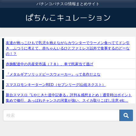
パチンコパチスロ情報まとめサイト
友達が抱っこひもで乳児を抱えながらカウンターでラーメン食べててドン引
き…ふつうに考えて、赤ちゃんいるひとファミレス以外で食事するのどーな
の！？
赤旗配達中の共産党市議（７８）、車で民家当て逃げ
『メタルギアソリッドピースウォーカー』って名作だよな
スマスロモンキーターンRED（セブンリーグ/山佐ネクスト）
新台スマスロ『Lやじきた道中記参る』評判＆感想まとめ｜通常時はポイント
集めで修行、あっぱれチャンスの河童が強い、スイカ取りこぼし注意 etc…
e獣王-獅子の一撃-｜スペック・攻略情報
新台パチンコ『e魔女と野獣』公式PV動画｜LT直行型399帯、運命分岐から上
乗せループ「（超）BEAST ATTACK」を狙え！