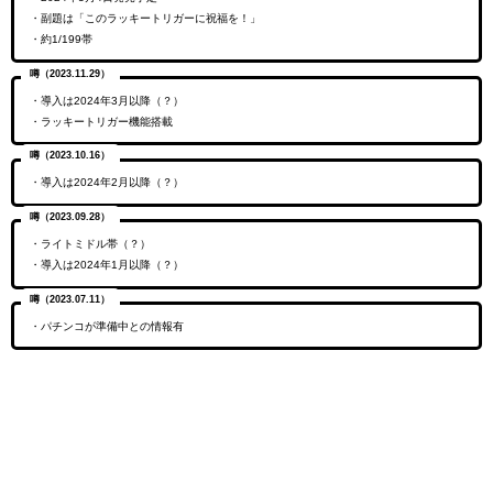
・副題は「このラッキートリガーに祝福を！」
・約1/199帯
噂（2023.11.29）
・導入は2024年3月以降（？）
・ラッキートリガー機能搭載
噂（2023.10.16）
・導入は2024年2月以降（？）
噂（2023.09.28）
・ライトミドル帯（？）
・導入は2024年1月以降（？）
噂（2023.07.11）
・パチンコが準備中との情報有