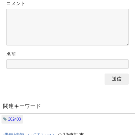
コメント
名前
関連キーワード
202403