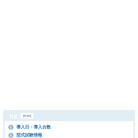
目次
[
hide
]
導入日・導入台数
1
型式試験情報
2