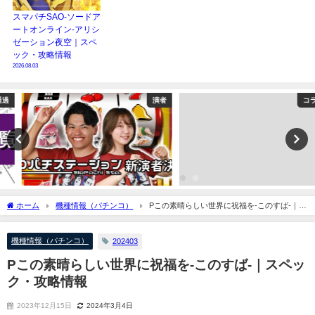
スマパチSAO-ソードア
ートオンライン-アリシ
ゼーション夜空｜スペ
ック・攻略情報
2026.08.03
演者
コラム
ホーム
機種情報（パチンコ）
Pこの素晴らしい世界に祝福を-このすば-｜ス
ペック・攻略情報
機種情報（パチンコ）
202403
Pこの素晴らしい世界に祝福を-このすば-｜スペッ
ク・攻略情報
2023年12月15日
2024年3月4日