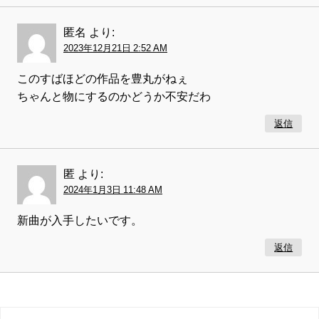
匿名
より:
2023年12月21日 2:52 AM
このすばほどの作品を豊丸がねぇ
ちゃんと物にするのかどうか不安だわ
返信
匿
より:
2024年1月3日 11:48 AM
新曲が入手したいです。
返信