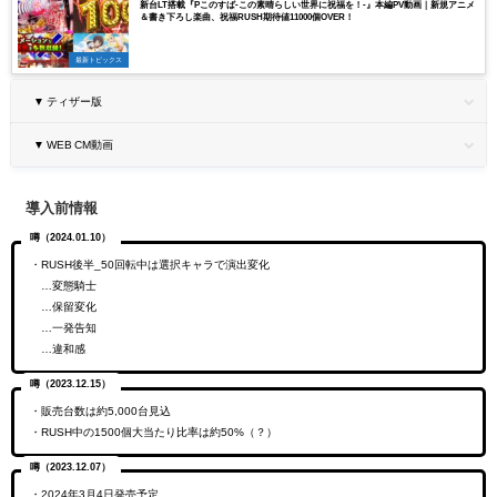
新台LT搭載『Pこのすば-この素晴らしい世界に祝福を！-』本編PV動画｜新規アニメ
＆書き下ろし楽曲、祝福RUSH期待値11000個OVER！
最新トピックス
▼ ティザー版
▼ WEB CM動画
導入前情報
噂（2024.01.10）
・RUSH後半_50回転中は選択キャラで演出変化
…変態騎士
…保留変化
…一発告知
…違和感
噂（2023.12.15）
・販売台数は約5,000台見込
・RUSH中の1500個大当たり比率は約50%（？）
噂（2023.12.07）
・2024年3月4日発売予定