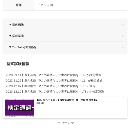
筐体
「T16S」枠
▼ 筐体画像
▼ 搭載楽曲
▼ YouTube試打動画
型式試験情報
【2023.09.11】豊丸名義「Pこの素晴らしい世界に祝福を！D」が検定通過
【2023.11.22】豊丸名義「Pこの素晴らしい世界に祝福を！L2」が検定通過
【2023.12.07】本命型式「Pこの素晴らしい世界に祝福を！LT3」適合
【2023.12.19】豊丸名義「Pこの素晴らしい世界に祝福を！LT3」が検定通過
新台パチンコスロット検定通過型式一覧（2026.08.07更新）
2021.5.19
スポンサーリンク