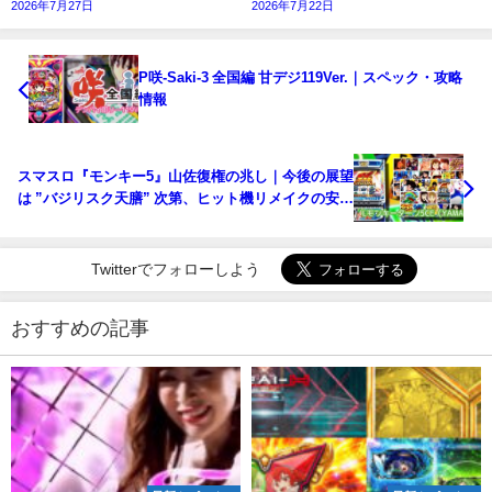
2026年7月27日
2026年7月22日
P咲-Saki-3 全国編 甘デジ119Ver.｜スペック・攻略
情報
スマスロ『モンキー5』山佐復権の兆し｜今後の展望
は ”バジリスク天膳” 次第、ヒット機リメイクの安定
感、収支度外視なら良台！
Twitterでフォローしよう
おすすめの記事