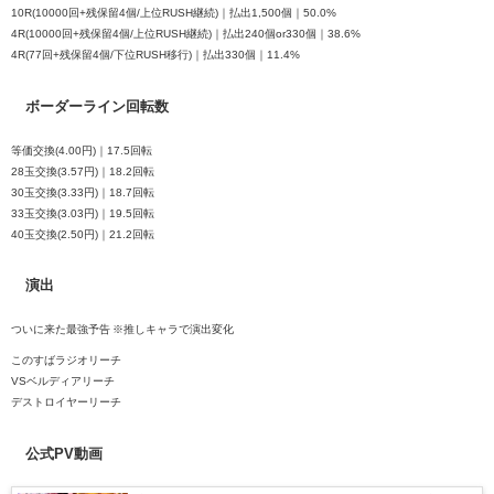
10R(10000回+残保留4個/上位RUSH継続)｜払出1,500個｜50.0%
4R(10000回+残保留4個/上位RUSH継続)｜払出240個or330個｜38.6%
4R(77回+残保留4個/下位RUSH移行)｜払出330個｜11.4%
ボーダーライン回転数
等価交換(4.00円)｜17.5回転
28玉交換(3.57円)｜18.2回転
30玉交換(3.33円)｜18.7回転
33玉交換(3.03円)｜19.5回転
40玉交換(2.50円)｜21.2回転
演出
ついに来た最強予告 ※推しキャラで演出変化
このすばラジオリーチ
VSベルディアリーチ
デストロイヤーリーチ
公式PV動画