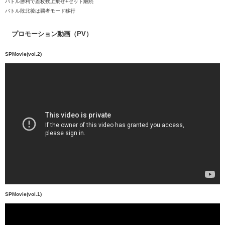
バトル勝利で差枚数上乗せ+セット継続
バトル敗北後は覇者モード移行
プロモーション動画（PV）
SPMovie(vol.2)
SPMovie(vol.1)