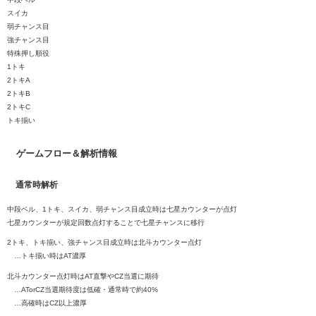
スイカ
弱チャンス目
強チャンス目
特殊押し順役
1トキ
2トキA
2トキB
2トキC
トキ揃い
ゲームフロー＆解析情報
通常時解析
中段ベル、1トキ、スイカ、弱チャンス目成立時は七星カウンターが点灯
七星カウンターが規定回数点灯することで七星チャンスに移行
2トキ、トキ揃い、強チャンス目成立時は北斗カウンター点灯
…トキ揃い時はAT濃厚
北斗カウンター点灯時はAT直撃やCZ当選に期待
…ATorCZ当選期待度は低確・通常時で約40%
…高確時はCZ以上濃厚