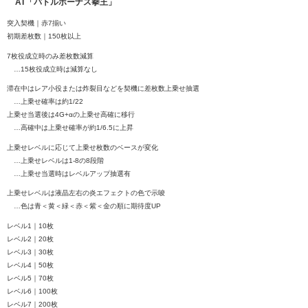
AT「バトルボーナス拳王」
突入契機｜赤7揃い
初期差枚数｜150枚以上
7枚役成立時のみ差枚数減算
…15枚役成立時は減算なし
滞在中はレア小役または炸裂目などを契機に差枚数上乗せ抽選
…上乗せ確率は約1/22
上乗せ当選後は4G+αの上乗せ高確に移行
…高確中は上乗せ確率が約1/6.5に上昇
上乗せレベルに応じて上乗せ枚数のベースが変化
…上乗せレベルは1-8の8段階
…上乗せ当選時はレベルアップ抽選有
上乗せレベルは液晶左右の炎エフェクトの色で示唆
…色は青＜黄＜緑＜赤＜紫＜金の順に期待度UP
レベル1｜10枚
レベル2｜20枚
レベル3｜30枚
レベル4｜50枚
レベル5｜70枚
レベル6｜100枚
レベル7｜200枚