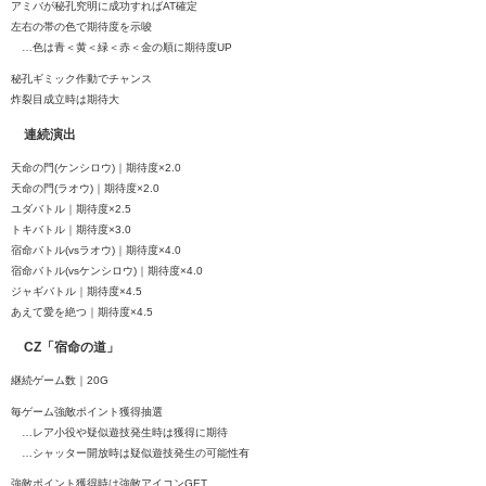
アミバが秘孔究明に成功すればAT確定
左右の帯の色で期待度を示唆
…色は青＜黄＜緑＜赤＜金の順に期待度UP
秘孔ギミック作動でチャンス
炸裂目成立時は期待大
連続演出
天命の門(ケンシロウ)｜期待度×2.0
天命の門(ラオウ)｜期待度×2.0
ユダバトル｜期待度×2.5
トキバトル｜期待度×3.0
宿命バトル(vsラオウ)｜期待度×4.0
宿命バトル(vsケンシロウ)｜期待度×4.0
ジャギバトル｜期待度×4.5
あえて愛を絶つ｜期待度×4.5
CZ「宿命の道」
継続ゲーム数｜20G
毎ゲーム強敵ポイント獲得抽選
…レア小役や疑似遊技発生時は獲得に期待
…シャッター開放時は疑似遊技発生の可能性有
強敵ポイント獲得時は強敵アイコンGET