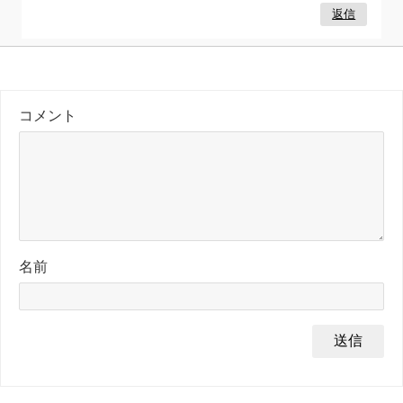
返信
コメント
名前