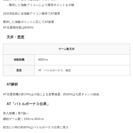
…獲得した強敵アイコンにより獲得ポイントを示唆
20G消化前に全強敵アイコン獲得でAT濃厚
獲得した強敵ポイントに応じてAT抽選
AT当選期待度は約50%
天井・恩恵
ゲーム数天井
発動契機
800G+α
恩恵
AT「バトルボーナス」確定
AT解析
AT当選契機の約70%は小役による直撃抽選、約30%は七星チャンス経由
AT「バトルボーナス伝承」
突入契機｜青7揃い
継続ゲーム数｜15G+α,30G+α
初当たり時の約85%はバトルボーナス伝承に突入