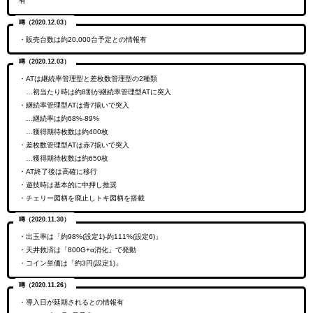
有
噂（2020.12.03）
・販売台数は約20,000台予定との情報有
噂（2020.12.03）
・ATは継続率管理型と差枚数管理型の2種類
…初当たり時は約8割が継続率管理型ATに突入
・継続率管理型ATは青7揃いで突入
…継続率は約68%-89%
…獲得期待枚数は約400枚
・差枚数管理型ATは赤7揃いで突入
…獲得期待枚数は約650枚
・AT終了後は高確に移行
・遊技時は基本的に中押し推奨
・チェリー図柄を廃止しトキ図柄を搭載
噂（2020.11.30）
・出玉率は「約98%(設定1)-約111%(設定6)」
・天井救済は「800G+α消化」で発動
・コイン単価は「約3円(設定1)」
噂（2020.11.26）
・導入日が延期されるとの情報有