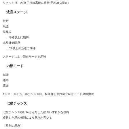
リセット後、AT終了後は高確に移行(平均35G滞在)
液晶ステージ
荒野
廃墟
修練場
…高確以上に期待
北斗練気闘座
…CZ以上の当選に期待
ステージにより滞在モードを示唆
内部モード
低確
通常
高確
1トキ、スイカ、弱チャンス目、特殊押し順役成立時はモード昇格抽選
七星チャンス
七星チャンス移行時は点灯した星のいずれかを獲得
獲得した星の種類により恩恵が異なる
【星別の恩恵】