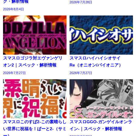
ク・解析情報
2026年7月28日
2026年8月4日
スマスロゴジラ対エヴァンゲリ
スマスロハイハイシオサイ
オン2｜スペック・解析情報
Re（オニオン/パイオニア）
2026年7月27日
2026年7月27日
スマスロこのすば2-この素晴らし
スマスロGGO-ガンゲイルオンラ
い世界に祝福を！ぱーと2-（サミ
イン-｜スペック・解析情報
ー）