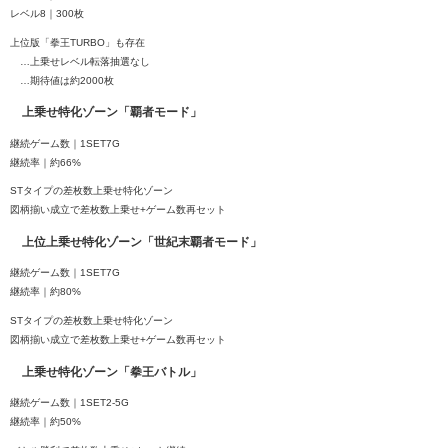
レベル8｜300枚
上位版「拳王TURBO」も存在
…上乗せレベル転落抽選なし
…期待値は約2000枚
上乗せ特化ゾーン「覇者モード」
継続ゲーム数｜1SET7G
継続率｜約66%
STタイプの差枚数上乗せ特化ゾーン
図柄揃い成立で差枚数上乗せ+ゲーム数再セット
上位上乗せ特化ゾーン「世紀末覇者モード」
継続ゲーム数｜1SET7G
継続率｜約80%
STタイプの差枚数上乗せ特化ゾーン
図柄揃い成立で差枚数上乗せ+ゲーム数再セット
上乗せ特化ゾーン「拳王バトル」
継続ゲーム数｜1SET2-5G
継続率｜約50%