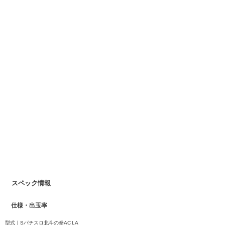
スペック情報
仕様・出玉率
型式｜Sパチスロ北斗の拳AC LA