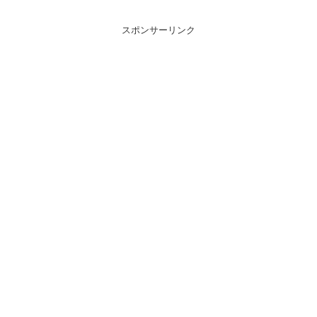
スポンサーリンク