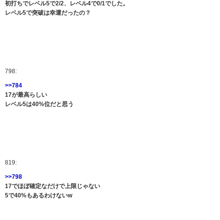
初打ちでレベル5で2/2、レベル4で0/1でした。
レベル5で突破は幸運だったの？
798:
>>784
17が最高らしい
レベル5は40%位だと思う
819:
>>798
17でほぼ確定なだけで上限じゃない
5で40%もあるわけないw