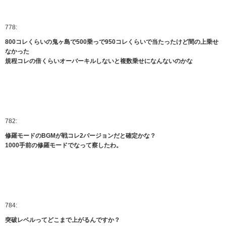
778:
800コレくらいの鬼ヶ島で500乗っで950コレくらいで当たったけど間の上乗せ
なかった
規程コレの倍くらいオーバーキルしないと複数乗せになんないのかな
782:
修羅モードのBGMが戦コレ2バージョンだと確定かな？
1000手前の修羅モードでなって察したわ。
784:
突破レベルってどこまで上がるんですか？