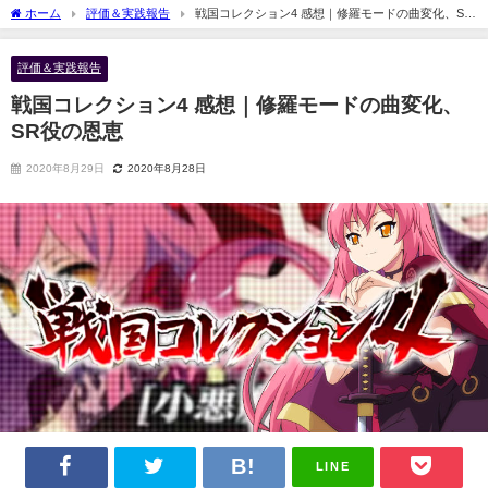
ホーム
評価＆実践報告
戦国コレクション4 感想｜修羅モードの曲変化、SR
役の恩恵
評価＆実践報告
戦国コレクション4 感想｜修羅モードの曲変化、
SR役の恩恵
2020年8月29日
2020年8月28日
LINE