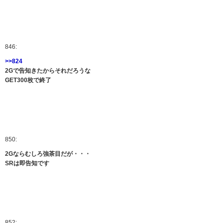
846:
>>824
2Gで告知きたからそれだろうな
GET300枚で終了
850:
2Gならむしろ強茶目だが・・・
SRは即告知です
852: