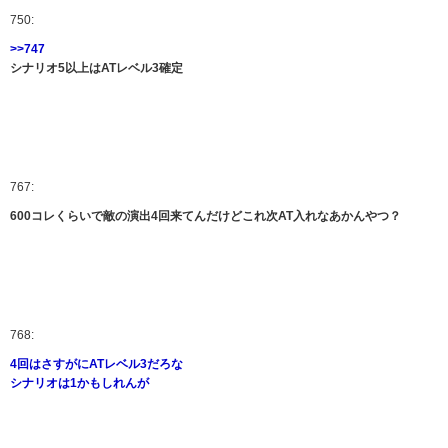
750:
>>747
シナリオ5以上はATレベル3確定
767:
600コレくらいで敵の演出4回来てんだけどこれ次AT入れなあかんやつ？
768:
4回はさすがにATレベル3だろな
シナリオは1かもしれんが