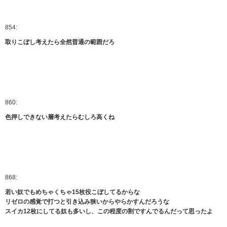
854:
取りこぼし考えたら全然普通の範囲だろ
860:
色押しできない層考えたらむしろ高くね
868:
若い奴でもめちゃくちゃ15枚役こぼしてるからな
リゼロの感覚で打つと引き込み狭いからやらかすんだろうな
スイカ12枚にしてる奴も多いし、この程度の割ですんでるんだって思ったよ