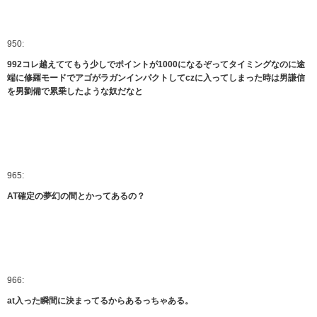
950:
992コレ越えててもう少しでポイントが1000になるぞってタイミングなのに途
端に修羅モードでアゴがラガンインパクトしてczに入ってしまった時は男謙信
を男劉備で累乗したような奴だなと
965:
AT確定の夢幻の間とかってあるの？
966:
at入った瞬間に決まってるからあるっちゃある。