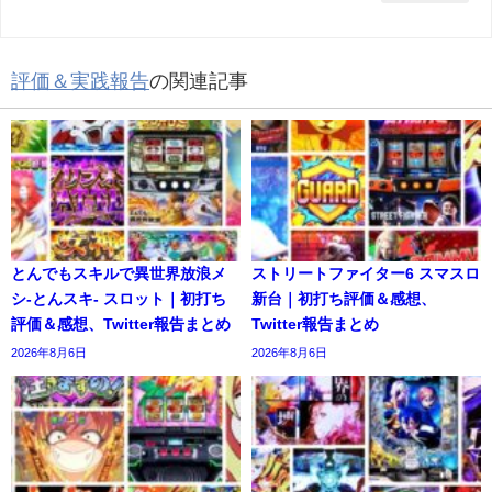
評価＆実践報告
の関連記事
とんでもスキルで異世界放浪メ
ストリートファイター6 スマスロ
シ-とんスキ- スロット｜初打ち
新台｜初打ち評価＆感想、
評価＆感想、Twitter報告まとめ
Twitter報告まとめ
2026年8月6日
2026年8月6日