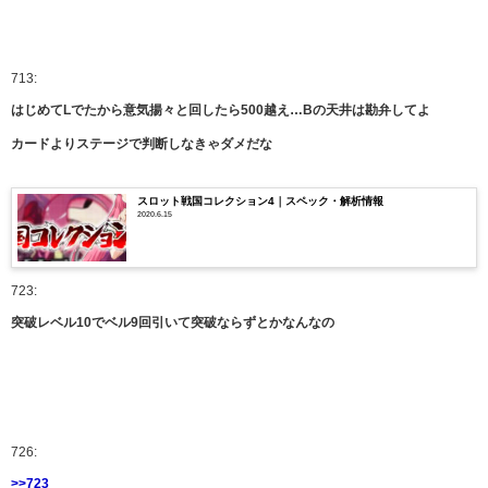
713:
はじめてLでたから意気揚々と回したら500越え…Bの天井は勘弁してよ
カードよりステージで判断しなきゃダメだな
スロット戦国コレクション4｜スペック・解析情報
2020.6.15
723:
突破レベル10でベル9回引いて突破ならずとかなんなの
726:
>>723