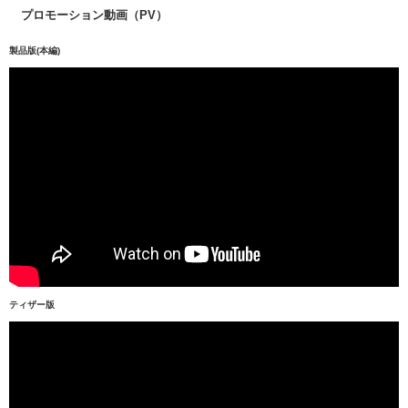
プロモーション動画（PV）
製品版(本編)
ティザー版