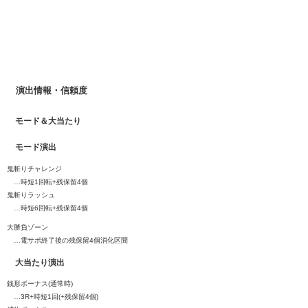
演出情報・信頼度
モード＆大当たり
モード演出
鬼斬りチャレンジ
…時短1回転+残保留4個
鬼斬りラッシュ
…時短6回転+残保留4個
大勝負ゾーン
…電サポ終了後の残保留4個消化区間
大当たり演出
銭形ボーナス(通常時)
…3R+時短1回(+残保留4個)