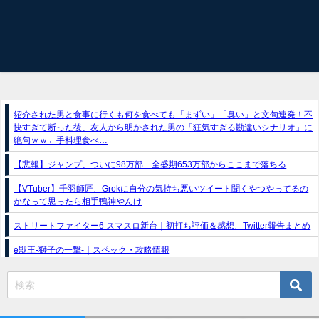
紹介された男と食事に行くも何を食べても「まずい」「臭い」と文句連発！不
快すぎて断った後、友人から明かされた男の「狂気すぎる勘違いシナリオ」に
絶句ｗｗ←手料理食べ…
【悲報】ジャンプ、ついに98万部…全盛期653万部からここまで落ちる
【VTuber】千羽師匠、Grokに自分の気持ち悪いツイート聞くやつやってるの
かなって思ったら相手鴨神やんけ
ストリートファイター6 スマスロ新台｜初打ち評価＆感想、Twitter報告まとめ
e獣王-獅子の一撃-｜スペック・攻略情報
スマスロトリプルクラウンX-300 ボーナストリガー搭載｜スペック・解析情報
新台パチンコ『e魔女と野獣』公式PV動画｜LT直行型399帯、運命分岐から上
乗せループ「（超）BEAST ATTACK」を狙え！