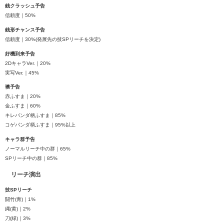
銭クラッシュ予告
信頼度｜50%
銭形チャンス予告
信頼度｜30%(発展先の技SPリーチを決定)
好機到来予告
2DキャラVer.｜20%
実写Ver.｜45%
襖予告
赤ふすま｜20%
金ふすま｜60%
キレパンダ柄ふすま｜85%
コゲパンダ柄ふすま｜95%以上
キャラ群予告
ノーマルリーチ中の群｜65%
SPリーチ中の群｜85%
リーチ演出
技SPリーチ
闘竹(青)｜1%
縄(黄)｜2%
刀(緑)｜3%