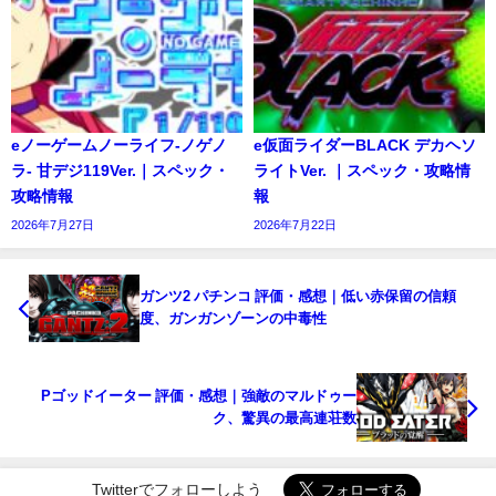
eノーゲームノーライフ-ノゲノ
e仮面ライダーBLACK デカヘソ
ラ- 甘デジ119Ver.｜スペック・
ライトVer. ｜スペック・攻略情
攻略情報
報
2026年7月27日
2026年7月22日
ガンツ2 パチンコ 評価・感想｜低い赤保留の信頼
度、ガンガンゾーンの中毒性
Pゴッドイーター 評価・感想｜強敵のマルドゥー
ク、驚異の最高連荘数
Twitterでフォローしよう