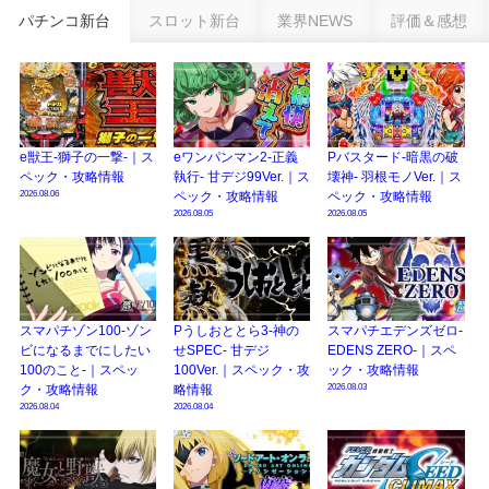
パチンコ新台
スロット新台
業界NEWS
評価＆感想
eSAOアリシゼーション夜空『ファン試打会』感想＆画像報告まとめ｜金木犀
の幸せ空間、好感触のフェアスタート、原作愛溢れる演出に感動 etc…
日遊協、ファン調査2025を発表｜使用金額中央値「1万円-3万円/1回」「遊技
歴20年以上が50％以上」等々…
【2025年】エイプリルフール話題（ネタ）まとめ｜ぱちんこパチスロ関連【4
e獣王-獅子の一撃-｜ス
eワンパンマン2-正義
Pバスタード-暗黒の破
月1日】
ペック・攻略情報
執行- 甘デジ99Ver.｜ス
壊神- 羽根モノVer.｜ス
2026.08.06
ペック・攻略情報
ペック・攻略情報
2026.08.05
2026.08.05
スマパチゾン100-ゾン
Pうしおととら3-神の
スマパチエデンズゼロ-
ビになるまでにしたい
せSPEC- 甘デジ
EDENS ZERO-｜スペ
100のこと-｜スペッ
100Ver.｜スペック・攻
ック・攻略情報
2026.08.03
ク・攻略情報
略情報
2026.08.04
2026.08.04