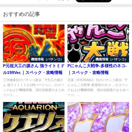
おすすめの記事
機種情報（パチンコ）
機種情報（パチンコ）
P元祖大工の源さん 強ライトミド
Pにゃんこ大戦争-多様性のネコ-
ル199Ver.｜スペック・攻略情報
｜スペック・攻略情報
三洋物産社のパチンコ新台「P大工の源さ
京楽（KYORAKU）社のパチンコ新台「P
ん 強ライトミドル199バージョン」のスペ
にゃんこ大戦争-多様性のネコ-」のスペッ
ックおよび機種情報、演出信頼度のまとめ
クおよび機種情報、演出信頼度のまとめペ
ページ。...
ージ。...