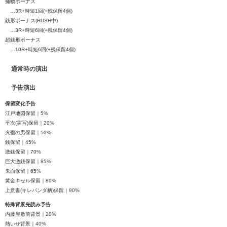
捕物ボーナス
…3R+時短1回(+残保留4個)
銭形ボーナス(RUSH中)
…3R+時短6回(+残保留4個)
超銭形ボーナス
…10R+時短6回(+残保留4個)
通常時の演出
予告演出
保留変化予告
江戸地図保留｜5%
平次(実写)保留｜20%
火傷の男保留｜50%
銭保留｜45%
激銭保留｜70%
巨大激銭保留｜85%
鬼面保留｜65%
黄金キセル保留｜80%
上意書(キレパンダ柄)保留｜90%
特殊背景先読み予告
内藤屋敷前背景｜20%
熱いぜ背景｜40%