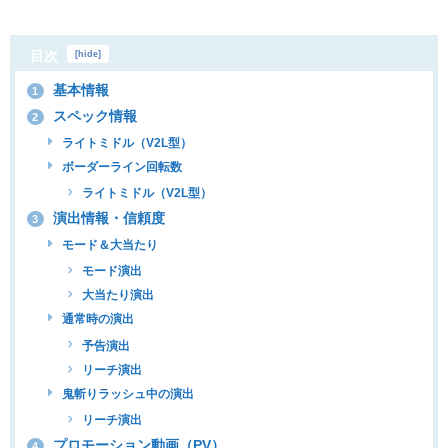
目次
[
hide
]
基本情報
1
スペック情報
2
ライトミドル（V2L型）
ボーダーライン回転数
ライトミドル（V2L型）
演出情報・信頼度
3
モード＆大当たり
モード演出
大当たり演出
通常時の演出
予告演出
リーチ演出
鬼斬りラッシュ中の演出
リーチ演出
プロモーション動画（PV）
4