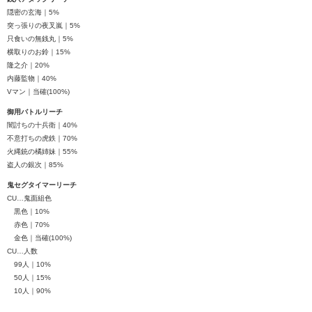
隠密の玄海｜5%
突っ張りの夜叉嵐｜5%
只食いの無銭丸｜5%
横取りのお鈴｜15%
隆之介｜20%
内藤監物｜40%
Vマン｜当確(100%)
御用バトルリーチ
闇討ちの十兵衛｜40%
不意打ちの虎鉄｜70%
火縄銃の橘姉妹｜55%
盗人の銀次｜85%
鬼セグタイマーリーチ
CU…鬼面組色
黒色｜10%
赤色｜70%
金色｜当確(100%)
CU…人数
99人｜10%
50人｜15%
10人｜90%