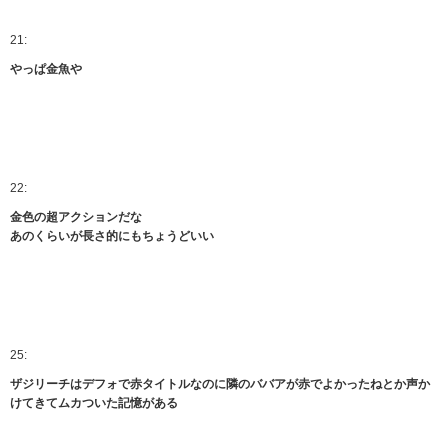
21:
やっぱ金魚や
22:
金色の超アクションだな
あのくらいが長さ的にもちょうどいい
25:
ザジリーチはデフォで赤タイトルなのに隣のババアが赤でよかったねとか声か
けてきてムカついた記憶がある