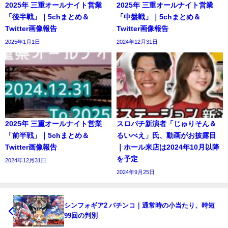
2025年 三重オールナイト営業
2025年 三重オールナイト営業
「後半戦」｜5chまとめ＆
「中盤戦」｜5chまとめ＆
Twitter画像報告
Twitter画像報告
2025年1月1日
2024年12月31日
2025年 三重オールナイト営業
スロパチ新演者「じゅりそん＆
「前半戦」｜5chまとめ＆
るいべえ」氏、動画がお披露目
Twitter画像報告
｜ホール来店は2024年10月以降
を予定
2024年12月31日
2024年9月25日
シンフォギア2 パチンコ｜通常時の小当たり、時短
99回の判別