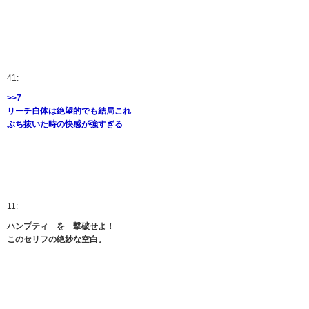
41:
>>7
リーチ自体は絶望的でも結局これ
ぶち抜いた時の快感が強すぎる
11:
ハンプティ を 撃破せよ！
このセリフの絶妙な空白。