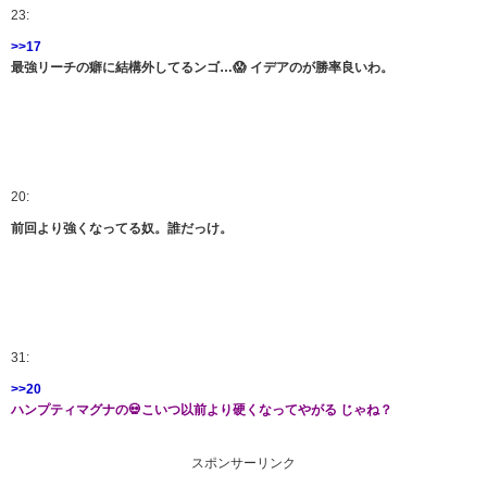
23:
>>17
最強リーチの癖に結構外してるンゴ…😱 イデアのが勝率良いわ。
20:
前回より強くなってる奴。誰だっけ。
31:
>>20
ハンプティマグナの💀こいつ以前より硬くなってやがる じゃね？
スポンサーリンク