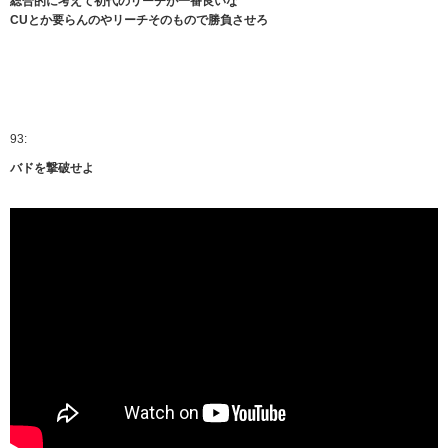
総合的に考えて初代のリーチが一番良いな
CUとか要らんのやリーチそのもので勝負させろ
93:
バドを撃破せよ