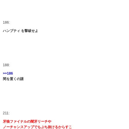
186:
ハンプティ を撃破せよ
188:
>>186
間を置くの謎
211:
牙狼ファイナルの闇牙リーチや
ノーチャンスアップでもぶち抜けるからすこ