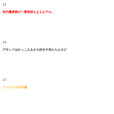
13:
初代魔界樹が一番気持ちええわアホ。
14:
デモンドはかっこええから好きや当たらんけど
17:
ファイナルの心滅