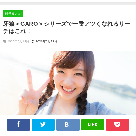
れ！
雑談まとめ
牙狼＜GARO＞シリーズで一番アツくなれるリー
チはこれ！
2020年5月18日
2020年5月18日
LINE