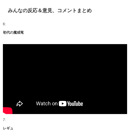
みんなの反応＆意見、コメントまとめ
6:
初代の魔戒竜
7:
レギュ