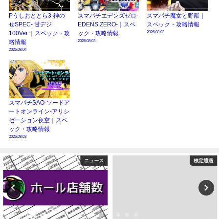
Pうしおととら3-神の
スマパチエデンズゼロ-
スマパチ魔女と野獣｜
せSPEC- 甘デジ
EDENS ZERO-｜スペ
スペック・攻略情報
2026.08.03
100Ver.｜スペック・攻
ック・攻略情報
2026.08.03
略情報
2026.08.04
スマパチSAO-ソードア
ートオンライン-アリシ
ゼーション夜空｜スペ
ック・攻略情報
2026.08.03
ニュース
検定通過