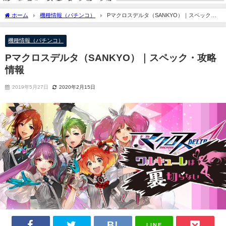
ホーム
機種情報（パチンコ）
Pマクロスデルタ（SANKYO）｜スペック・
攻略情報
機種情報（パチンコ）
Pマクロスデルタ（SANKYO）｜スペック・攻略
情報
2019年5月27日
2020年2月15日
LINE