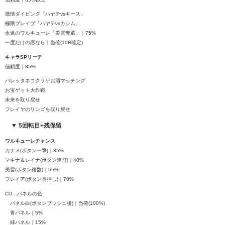
激情ダイビング「ハヤテvsキース」
極限ブレイブ「ハヤテvsカシム」
永遠のワルキューレ「美雲奪還」｜75%
一度だけの恋なら｜当確(10R確定)
キャラSPリーチ
信頼度｜85%
バレッタネコクラゲお酒マッチング
お宝ゲット大作戦
未来を取り戻せ
フレイヤのリンゴを取り戻せ
▼ 5回転目+残保留
ワルキューレチャンス
カナメ(ボタン一撃)｜35%
マキナ＆レイナ(ボタン連打)｜40%
美雲(ボタン複数)｜55%
フレイア(ボタン長押し)｜70%
CU…パネルの色
パネル白(ボタンプッシュ後)｜当確(100%)
青パネル｜5%
緑パネル｜15%