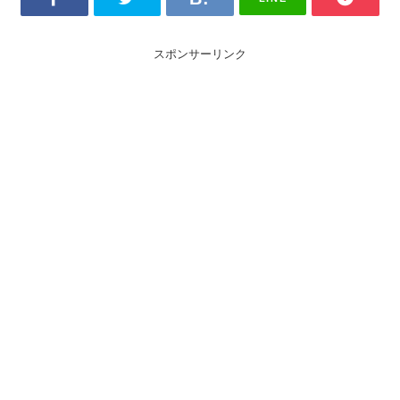
スポンサーリンク