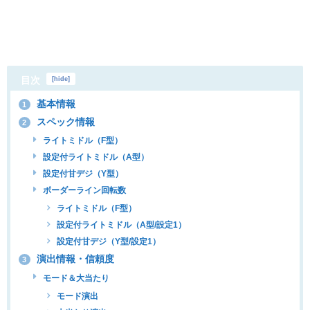
目次
[
hide
]
基本情報
1
スペック情報
2
ライトミドル（F型）
設定付ライトミドル（A型）
設定付甘デジ（Y型）
ボーダーライン回転数
ライトミドル（F型）
設定付ライトミドル（A型/設定1）
設定付甘デジ（Y型/設定1）
演出情報・信頼度
3
モード＆大当たり
モード演出