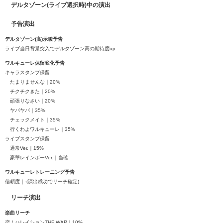
デルタゾーン(ライブ選択時)中の演出
予告演出
デルタゾーン(高)示唆予告
ライブ当日背景突入でデルタゾーン高の期待度up
ワルキューレ保留変化予告
キャラスタンプ保留
たまりませんな｜20%
チクチクきた｜20%
頑張りなさい｜20%
ヤバヤバ｜35%
チェックメイト｜35%
行くわよワルキューレ｜35%
ライブスタンプ保留
通常Ver.｜15%
豪華レインボーVer.｜当確
ワルキューレトレーニング予告
信頼度｜-(演出成功でリーチ確定)
リーチ演出
楽曲リーチ
恋！ハレイションTHE WAR｜10%