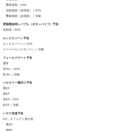
襲来保留｜10%
決戦保留（赤保留）｜55%
撃破保留（金保留）｜当確
変動開始時レバブル（ボタンバイブ）予告
信頼度｜65%
ルンピカゾーン予告
ルンピカゾーン｜15%
スーパールンピカゾーン｜当確
フォールドゲート予告
通常
赤Ver.｜30%
虹Ver.｜当確
バルキリー横切り予告
青EF
緑EF
赤EF｜15%
虹EF｜当確
ハヤテ加速予告
CU…エフェクト色の色
青EF
緑EF