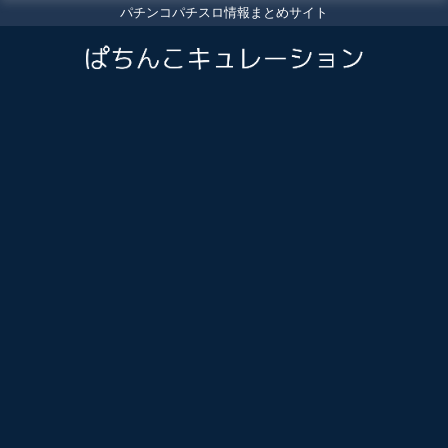
パチンコパチスロ情報まとめサイト