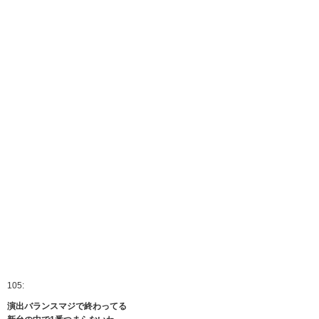
105:
演出バランスマジで終わってる