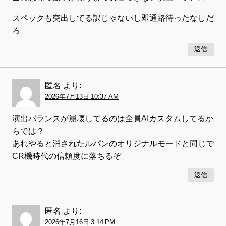
スペックも突出してる訳じゃないし即通路待ったなしだ
ろ
返信
匿名
より:
2026年7月13日 10:37 AM
演出バランスが崩壊してるのは全員AIカスタムしてるか
らでは？
あれやると消されたルパンのオリジナルモードと同じで
CR機時代の信頼度に落ちるぞ
返信
匿名
より:
2026年7月16日 3:14 PM