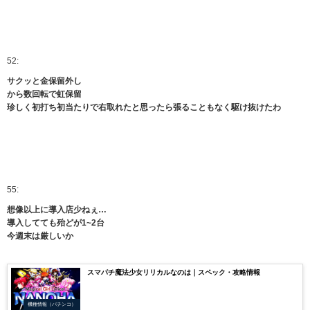
52:
サクッと金保留外し
から数回転で虹保留
珍しく初打ち初当たりで右取れたと思ったら張ることもなく駆け抜けたわ
55:
想像以上に導入店少ねぇ…
導入してても殆どが1~2台
今週末は厳しいか
スマパチ魔法少女リリカルなのは｜スペック・攻略情報
機種情報（パチンコ）