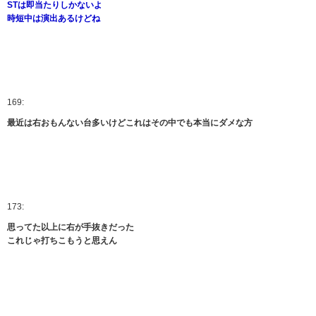
STは即当たりしかないよ
時短中は演出あるけどね
169:
最近は右おもんない台多いけどこれはその中でも本当にダメな方
173:
思ってた以上に右が手抜きだった
これじゃ打ちこもうと思えん