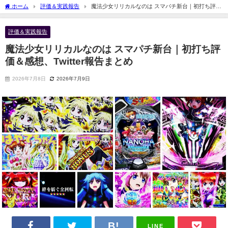
ホーム
評価＆実践報告
魔法少女リリカルなのは スマパチ新台｜初打ち評価
＆感想、Twitter報告まとめ
評価＆実践報告
魔法少女リリカルなのは スマパチ新台｜初打ち評
価＆感想、Twitter報告まとめ
2026年7月8日
2026年7月9日
LINE