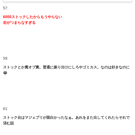
57:
6000ストックしたからもうやらない
右がつまらなすぎる
59:
ストックとか糞オブ糞。普通に振り分けにしろやゴミカス。なのは好きなのに
😭
61:
ストック台はマジェプリが面白かったなぁ。あれをまた出してくれたらそれで
済む話