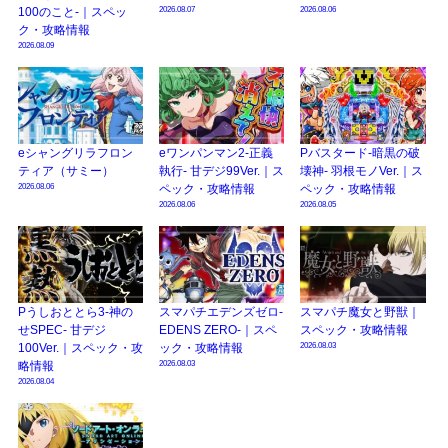
2026.08.07
2026.08.06
100のこと-｜スペッ
ク・攻略情報
2026.08.09
eシャングリラフロン
eワンパンマン2-正義
Pバスタード-暗黒の破
ティア（サミー）
執行- 甘デジ99Ver.｜ス
壊神- 羽根モノVer.｜ス
2026.08.06
ペック・攻略情報
ペック・攻略情報
2026.08.06
2026.08.05
Pうしおととら3-神の
スマパチエデンズゼロ-
スマパチ魔女と野獣｜
せSPEC- 甘デジ
EDENS ZERO-｜スペ
スペック・攻略情報
2026.08.03
100Ver.｜スペック・攻
ック・攻略情報
2026.08.03
略情報
2026.08.04