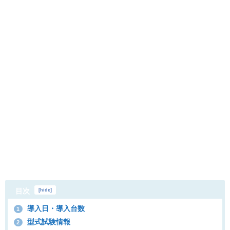
目次
[
hide
]
導入日・導入台数
1
型式試験情報
2