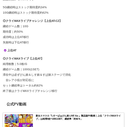
5G継続時はストック期待度約34%
10G継続時はストック期待度約62%
◎クライMAXライブチャレンジ【上位AT-CZ】
継続ゲーム数｜10G
期待度｜約50%
成功時は上位AT移行
失敗時は下位AT移行
上位AT
◎クライMAXライブ【上位AT】
純増枚数｜5.0枚/G
継続ゲーム数｜100G(1SET)
滞在中は必ずびん娘＆しす娘＆すぱ娘ステージで消化
全レア小役が対応役に
セット継続率はトータル約82%
終了後はクライMAXライブチャレンジ移行
公式PV動画
新台スマスロ『Lすーぱぁびん娘 LIVE Ver.』製品版PV動画｜上位「クライMAXライ
ブ」は純増5枚×100G1SET、継続率「約82％」