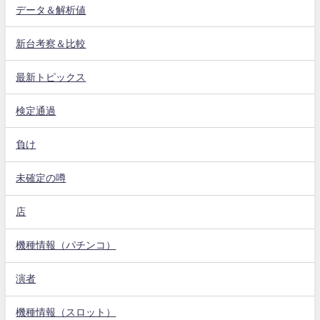
データ＆解析値
新台考察＆比較
最新トピックス
検定通過
負け
未確定の噂
店
機種情報（パチンコ）
演者
機種情報（スロット）