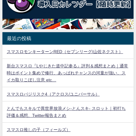
最近の投稿
スマスロモンキーターンRED（セブンリーグ/山佐ネクスト）
新台スマスロ『Lやじきた道中記参る』評判＆感想まとめ｜通常
時はポイント集めで修行、あっぱれチャンスの河童が強い、ス
イカ取りこぼし注意 etc…
スマスロバジリスク4（アクロス/ユニバーサル）
とんでもスキルで異世界放浪メシ-とんスキ- スロット｜初打ち
評価＆感想、Twitter報告まとめ
スマスロ推しの子（フィールズ）