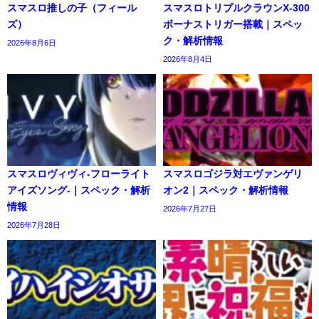
スマスロ推しの子（フィール
スマスロトリプルクラウンX-300
ズ）
ボーナストリガー搭載｜スペッ
ク・解析情報
2026年8月6日
2026年8月4日
スマスロヴィヴィ‐フローライト
スマスロゴジラ対エヴァンゲリ
アイズソング‐｜スペック・解析
オン2｜スペック・解析情報
情報
2026年7月27日
2026年7月28日