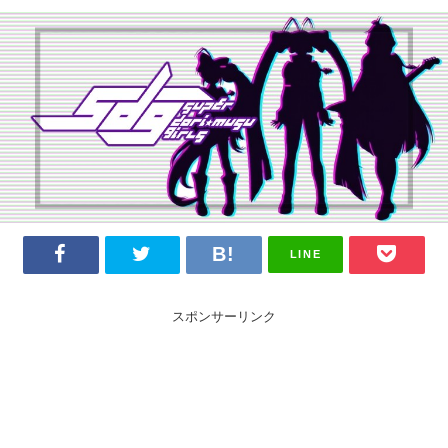
LINE
スポンサーリンク