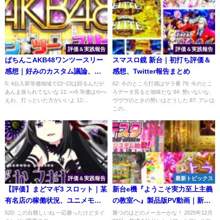
評価＆実践報告
評価＆実践報告
ぱちんこAKB48ワンツースリー
スマスロ鏡 新台｜初打ち評価＆
感想｜好みのカスタム議論、エ
感想、Twitter報告まとめ
アー発生のタイミング
5: 4台入荷等価地域で22~23は回るんだが
62: 今のところ打感はサラ番 79: 今のとこ
あんま座られてないな 11: >>5 等価はやべ
ろデータ見ると地味だな 84: 勢いないな、
えわ、打っといた方がいいよ 12:...
ヴヴヴのときの勢いはどうした 87: アレは
この...
評価＆実践報告
最新トピックス
【評価】まどマギ3 スロット｜某
新台e機『ようこそ実力至上主義
有名店の稼働状況、ユニメモの
の教室へ』製品版PV動画｜新機
実践データ
能「コテスタ」搭載、10球に1球
520: この台難しいね 一応勝ったけどタイ
勝つのはどのメーカーかな！ 2025年12月