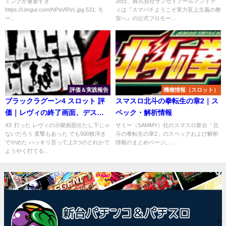
ミングが重要すぎ
28日、株式会社サンセイアールアンドデ
ヘソ誘導で保留3個キープ設計
https://i.imgur.com/NPaVRVc.jpg 531: モ
ィは『スマパチようこそ実力至上主義の教
ー...
室へ』の公式プロモー...
評価＆実践報告
機種情報（スロット）
ブラックラグーン4 スロット 評
スマスロ北斗の拳転生の章2｜ス
価｜レヴィの終了画面、デスペ
ペック・解析情報
ラードバトルのデキレ感
43: 打った レヴィの示唆画面出たし下じゃ
サミー（SAMMY）社のスマスロ新台「北
ないだろう 直撃もあった でも500枚浮き
斗の拳転生の章2」のスペックおよび解析
でやめた ハッキリ言って上3つのどれかで
情報のまとめページ。...
ようやく打てる...