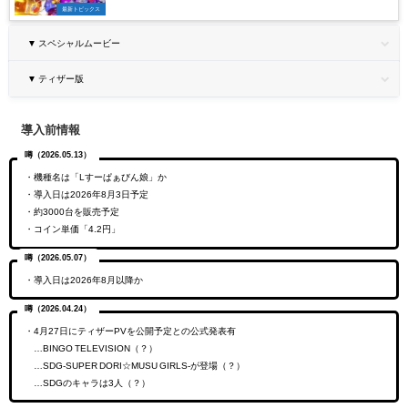
最新トピックス
▼ スペシャルムービー
▼ ティザー版
導入前情報
噂（2026.05.13）
・機種名は「Lすーぱぁびん娘」か
・導入日は2026年8月3日予定
・約3000台を販売予定
・コイン単価「4.2円」
噂（2026.05.07）
・導入日は2026年8月以降か
噂（2026.04.24）
・4月27日にティザーPVを公開予定との公式発表有
…BINGO TELEVISION（？）
…SDG-SUPER DORI☆MUSU GIRLS-が登場（？）
…SDGのキャラは3人（？）