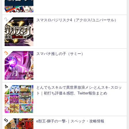
スマスロバジリスク4（アクロス/ユニバーサル）
スマパチ推しの子（サミー）
とんでもスキルで異世界放浪メシ-とんスキ- スロッ
ト｜初打ち評価＆感想、Twitter報告まとめ
e獣王-獅子の一撃-｜スペック・攻略情報