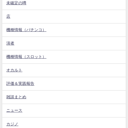
未確定の噂
店
機種情報（パチンコ）
演者
機種情報（スロット）
オカルト
評価＆実践報告
雑談まとめ
ニュース
カジノ