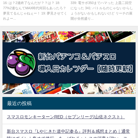
分1,500個（特図2）
出の恩恵
16: は？2連終了なんだが？？は？ 18:
339: 電サポ350までハマった 上皿二回空
77%2連なんてMAX時代何回もあったろ？
になった 341: バトルものじゃないからし
夢見てるんじゃねぇー！ 19: 夢見させてく
ょうがないかもしれないけど リーチの展
れよー...
開が全然盛り...
最近の投稿
スマスロモンキーターンRED（セブンリーグ/山佐ネクスト）
新台スマスロ『Lやじきた道中記参る』評判＆感想まとめ｜通常