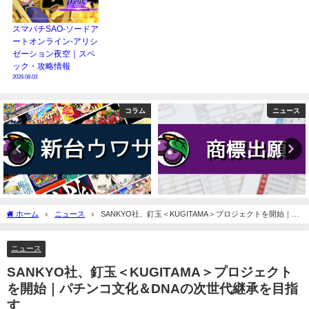
スマパチSAO-ソードア
ートオンライン-アリシ
ゼーション夜空｜スペ
ック・攻略情報
2026.08.03
ニュース
ニュース
ホーム
ニュース
SANKYO社、釘玉＜KUGITAMA＞プロジェクトを開始｜パ
チンコ文化＆DNAの次世代継承を目指す
ニュース
SANKYO社、釘玉＜KUGITAMA＞プロジェクト
を開始｜パチンコ文化＆DNAの次世代継承を目指
す