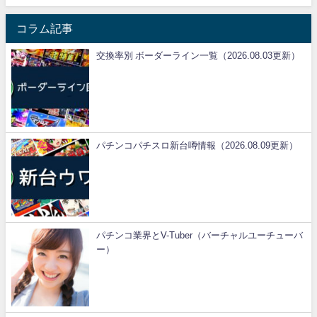
コラム記事
交換率別 ボーダーライン一覧（2026.08.03更新）
パチンコパチスロ新台噂情報（2026.08.09更新）
パチンコ業界とV-Tuber（バーチャルユーチューバ
ー）