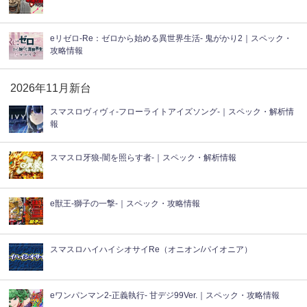
eリゼロ-Re：ゼロから始める異世界生活- 鬼がかり2｜スペック・
攻略情報
2026年11月新台
スマスロヴィヴィ‐フローライトアイズソング‐｜スペック・解析情
報
スマスロ牙狼-闇を照らす者-｜スペック・解析情報
e獣王-獅子の一撃-｜スペック・攻略情報
スマスロハイハイシオサイRe（オニオン/パイオニア）
eワンパンマン2-正義執行- 甘デジ99Ver.｜スペック・攻略情報