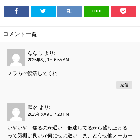
LINE
コメント一覧
ななし
より:
2025年8月9日 6:55 AM
ミラカペ復活してくれー！
返信
匿名
より:
2025年8月9日 7:23 PM
いやいや。焦るのが遅い。低迷してるから盛り上げる！
って気概は良いが何にせよ遅い。ま、どうせ他メーカー