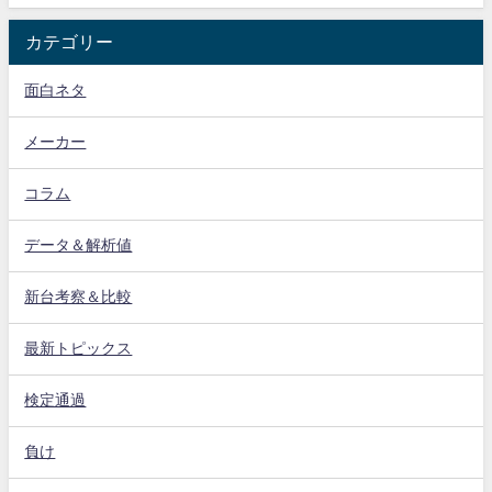
カテゴリー
面白ネタ
メーカー
コラム
データ＆解析値
新台考察＆比較
最新トピックス
検定通過
負け