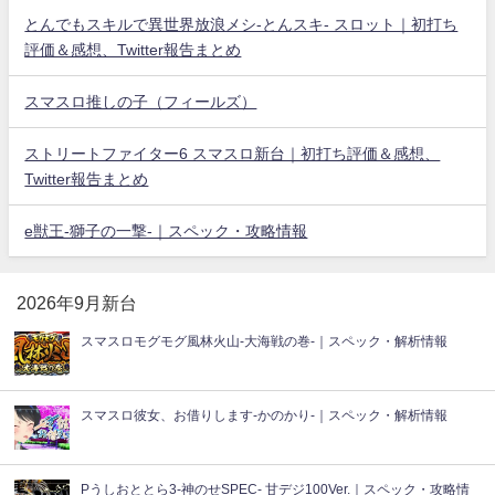
とんでもスキルで異世界放浪メシ-とんスキ- スロット｜初打ち
評価＆感想、Twitter報告まとめ
スマスロ推しの子（フィールズ）
ストリートファイター6 スマスロ新台｜初打ち評価＆感想、
Twitter報告まとめ
e獣王-獅子の一撃-｜スペック・攻略情報
2026年9月新台
スマスロモグモグ風林火山-大海戦の巻-｜スペック・解析情報
スマスロ彼女、お借りします-かのかり-｜スペック・解析情報
Pうしおととら3-神のせSPEC- 甘デジ100Ver.｜スペック・攻略情