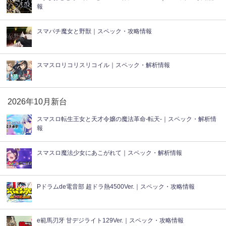
報
スマパチ魔女と野獣｜スペック・攻略情報
スマスロリコリスリコイル｜スペック・解析情報
2026年10月新台
スマスロ転生王女と天才令嬢の魔法革命-転天-｜スペック・解析情
報
スマスロ魔法少女にあこがれて｜スペック・解析情報
Pドラムde電音部 超ドラ熱4500Ver.｜スペック・攻略情報
e範馬刃牙 甘デジライト129Ver.｜スペック・攻略情報